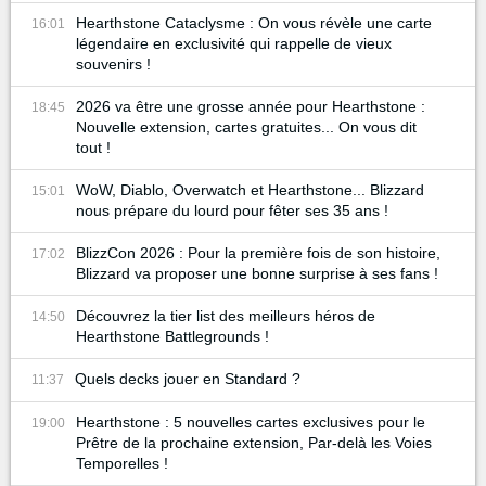
Hearthstone Cataclysme : On vous révèle une carte
16:01
légendaire en exclusivité qui rappelle de vieux
souvenirs !
2026 va être une grosse année pour Hearthstone :
18:45
Nouvelle extension, cartes gratuites... On vous dit
tout !
WoW, Diablo, Overwatch et Hearthstone... Blizzard
15:01
nous prépare du lourd pour fêter ses 35 ans !
BlizzCon 2026 : Pour la première fois de son histoire,
17:02
Blizzard va proposer une bonne surprise à ses fans !
Découvrez la tier list des meilleurs héros de
14:50
Hearthstone Battlegrounds !
Quels decks jouer en Standard ?
11:37
Hearthstone : 5 nouvelles cartes exclusives pour le
19:00
Prêtre de la prochaine extension, Par-delà les Voies
Temporelles !