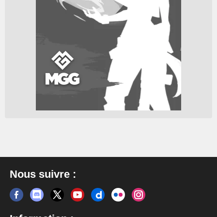
Nous suivre :