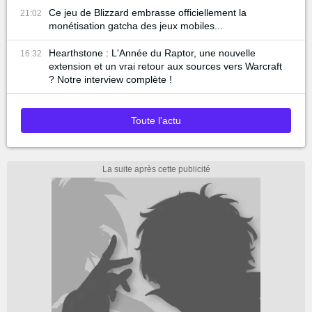
Ce jeu de Blizzard embrasse officiellement la
21:02
monétisation gatcha des jeux mobiles...
Hearthstone : L'Année du Raptor, une nouvelle
16:32
extension et un vrai retour aux sources vers Warcraft
? Notre interview complète !
Toute l'actu