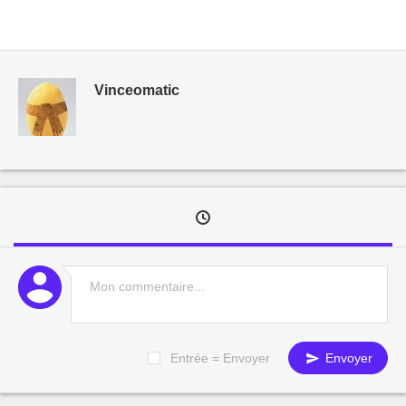
Vinceomatic
Entrée = Envoyer
Envoyer