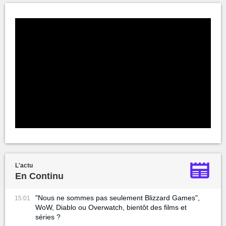
L'actu
En Continu
"Nous ne sommes pas seulement Blizzard Games",
15:01
WoW, Diablo ou Overwatch, bientôt des films et
séries ?