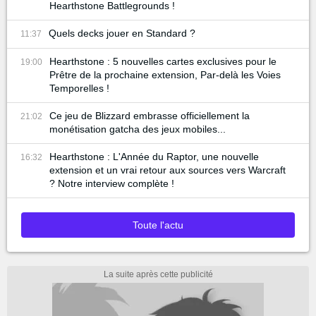
Hearthstone Battlegrounds !
Quels decks jouer en Standard ?
11:37
Hearthstone : 5 nouvelles cartes exclusives pour le
19:00
Prêtre de la prochaine extension, Par-delà les Voies
Temporelles !
Ce jeu de Blizzard embrasse officiellement la
21:02
monétisation gatcha des jeux mobiles...
Hearthstone : L'Année du Raptor, une nouvelle
16:32
extension et un vrai retour aux sources vers Warcraft
? Notre interview complète !
Toute l'actu