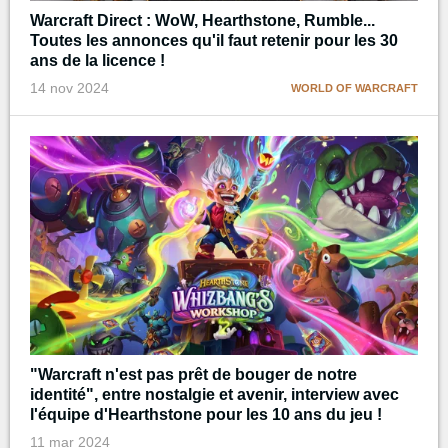
Warcraft Direct : WoW, Hearthstone, Rumble...
Toutes les annonces qu'il faut retenir pour les 30
ans de la licence !
14 nov 2024
WORLD OF WARCRAFT
"Warcraft n'est pas prêt de bouger de notre
identité", entre nostalgie et avenir, interview avec
l'équipe d'Hearthstone pour les 10 ans du jeu !
11 mar 2024