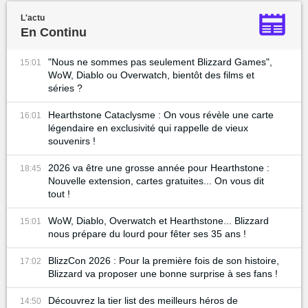
L'actu
En Continu
"Nous ne sommes pas seulement Blizzard Games",
15:01
WoW, Diablo ou Overwatch, bientôt des films et
séries ?
Hearthstone Cataclysme : On vous révèle une carte
16:01
légendaire en exclusivité qui rappelle de vieux
souvenirs !
2026 va être une grosse année pour Hearthstone :
18:45
Nouvelle extension, cartes gratuites... On vous dit
tout !
WoW, Diablo, Overwatch et Hearthstone... Blizzard
15:01
nous prépare du lourd pour fêter ses 35 ans !
BlizzCon 2026 : Pour la première fois de son histoire,
17:02
Blizzard va proposer une bonne surprise à ses fans !
Découvrez la tier list des meilleurs héros de
14:50