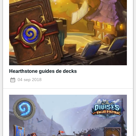
Hearthstone guides de decks
04 sep 2018