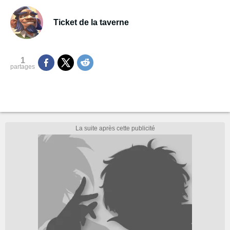
Ticket de la taverne
1
partages