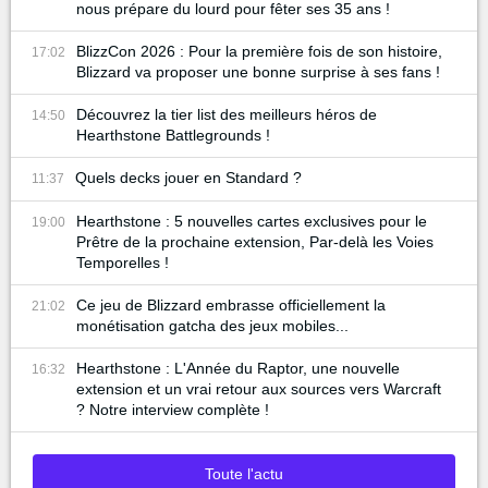
nous prépare du lourd pour fêter ses 35 ans !
BlizzCon 2026 : Pour la première fois de son histoire,
17:02
Blizzard va proposer une bonne surprise à ses fans !
Découvrez la tier list des meilleurs héros de
14:50
Hearthstone Battlegrounds !
Quels decks jouer en Standard ?
11:37
Hearthstone : 5 nouvelles cartes exclusives pour le
19:00
Prêtre de la prochaine extension, Par-delà les Voies
Temporelles !
Ce jeu de Blizzard embrasse officiellement la
21:02
monétisation gatcha des jeux mobiles...
Hearthstone : L'Année du Raptor, une nouvelle
16:32
extension et un vrai retour aux sources vers Warcraft
? Notre interview complète !
Toute l'actu