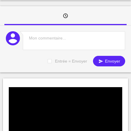
Entrée = Envoyer
Envoyer