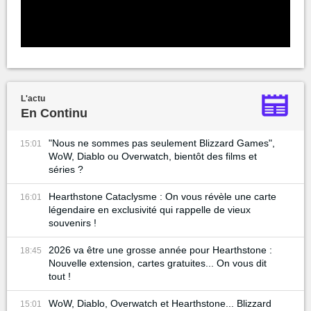
L'actu
En Continu
"Nous ne sommes pas seulement Blizzard Games",
15:01
WoW, Diablo ou Overwatch, bientôt des films et
séries ?
Hearthstone Cataclysme : On vous révèle une carte
16:01
légendaire en exclusivité qui rappelle de vieux
souvenirs !
2026 va être une grosse année pour Hearthstone :
18:45
Nouvelle extension, cartes gratuites... On vous dit
tout !
WoW, Diablo, Overwatch et Hearthstone... Blizzard
15:01