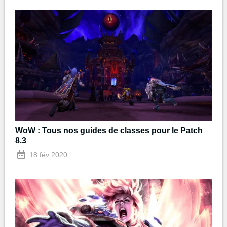
WoW : Tous nos guides de classes pour le Patch
8.3
18 fév 2020