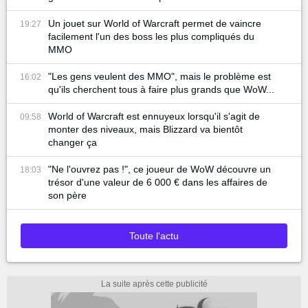
Un jouet sur World of Warcraft permet de vaincre
19:27
facilement l'un des boss les plus compliqués du
MMO
"Les gens veulent des MMO", mais le problème est
16:02
qu'ils cherchent tous à faire plus grands que WoW...
World of Warcraft est ennuyeux lorsqu'il s'agit de
09:58
monter des niveaux, mais Blizzard va bientôt
changer ça
"Ne l'ouvrez pas !", ce joueur de WoW découvre un
18:03
trésor d'une valeur de 6 000 € dans les affaires de
son père
Toute l'actu