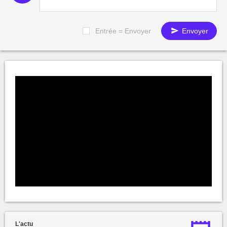
Entrée = Envoyer
Envoyer
L'actu