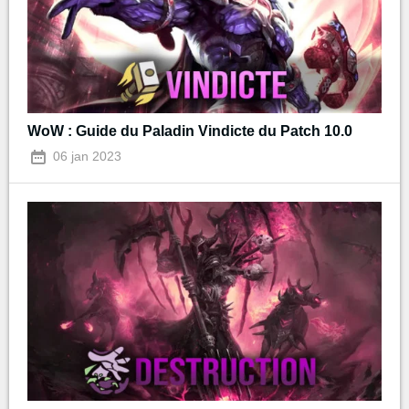
WoW : Guide du Paladin Vindicte du Patch 10.0
06 jan 2023