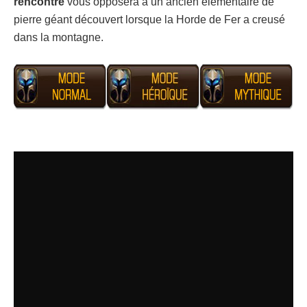
rencontre
vous opposera à un ancien élémentaire de
pierre géant découvert lorsque la Horde de Fer a creusé
dans la montagne.