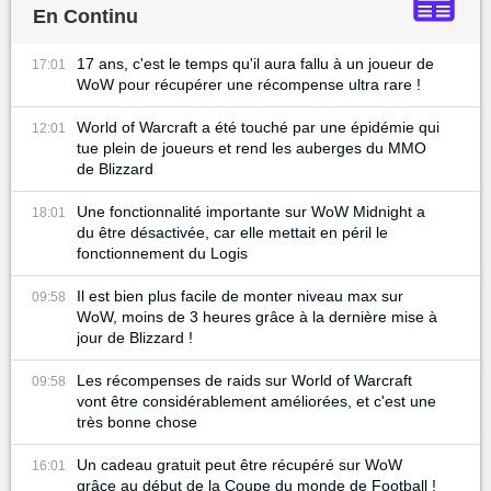
En Continu
17 ans, c'est le temps qu'il aura fallu à un joueur de
17:01
WoW pour récupérer une récompense ultra rare !
World of Warcraft a été touché par une épidémie qui
12:01
tue plein de joueurs et rend les auberges du MMO
de Blizzard
Une fonctionnalité importante sur WoW Midnight a
18:01
du être désactivée, car elle mettait en péril le
fonctionnement du Logis
Il est bien plus facile de monter niveau max sur
09:58
WoW, moins de 3 heures grâce à la dernière mise à
jour de Blizzard !
Les récompenses de raids sur World of Warcraft
09:58
vont être considérablement améliorées, et c'est une
très bonne chose
Un cadeau gratuit peut être récupéré sur WoW
16:01
grâce au début de la Coupe du monde de Football !