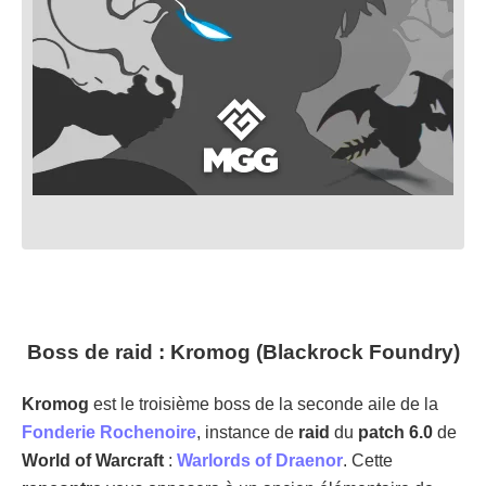
Boss de raid : Kromog (Blackrock Foundry)
Kromog
est le troisième boss de la seconde aile de la
Fonderie Rochenoire
, instance de
raid
du
patch 6.0
de
World of Warcraft
:
Warlords of Draenor
. Cette