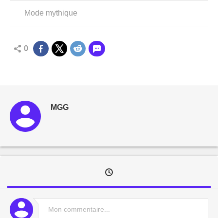
Mode mythique
0
MGG