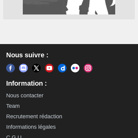
Nous suivre :
Information :
Nous contacter
Team
Recrutement rédaction
Informations légales
C.G.U