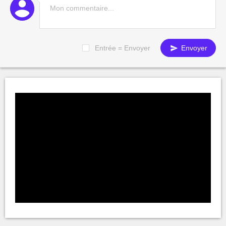
Entrée = Envoyer
Envoyer