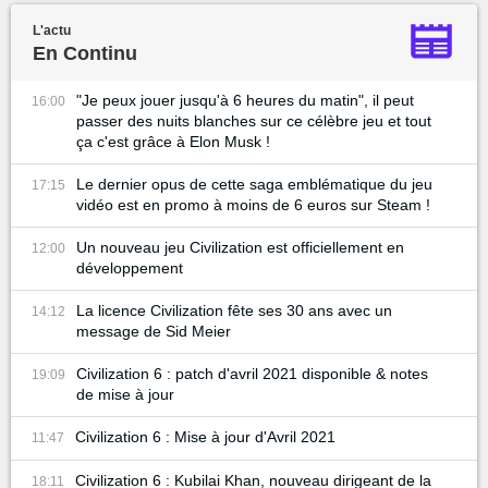
L'actu
En Continu
"Je peux jouer jusqu'à 6 heures du matin", il peut
16:00
passer des nuits blanches sur ce célèbre jeu et tout
ça c'est grâce à Elon Musk !
Le dernier opus de cette saga emblématique du jeu
17:15
vidéo est en promo à moins de 6 euros sur Steam !
Un nouveau jeu Civilization est officiellement en
12:00
développement
La licence Civilization fête ses 30 ans avec un
14:12
message de Sid Meier
Civilization 6 : patch d'avril 2021 disponible & notes
19:09
de mise à jour
Civilization 6 : Mise à jour d'Avril 2021
11:47
Civilization 6 : Kubilai Khan, nouveau dirigeant de la
18:11