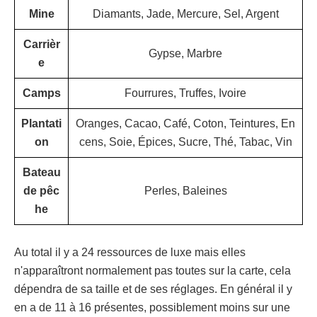
Mine
Diamants, Jade, Mercure, Sel, Argent
Carrièr
Gypse, Marbre
e
Camps
Fourrures, Truffes, Ivoire
Plantati
Oranges, Cacao, Café, Coton, Teintures, En
on
cens, Soie, Épices, Sucre, Thé, Tabac, Vin
Bateau
de pêc
Perles, Baleines
he
Au total il y a 24 ressources de luxe mais elles
n'apparaîtront normalement pas toutes sur la carte, cela
dépendra de sa taille et de ses réglages. En général il y
en a de 11 à 16 présentes, possiblement moins sur une