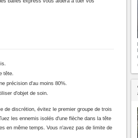
es balles express vous aidera à tuer vos
is.
 tête.
ne précision d'au moins 80%.
liser d'objet de soin.
uve de discrétion, évitez le premier groupe de trois
Tuez les ennemis isolés d'une flèche dans la tête
lles en même temps. Vous n'avez pas de limite de