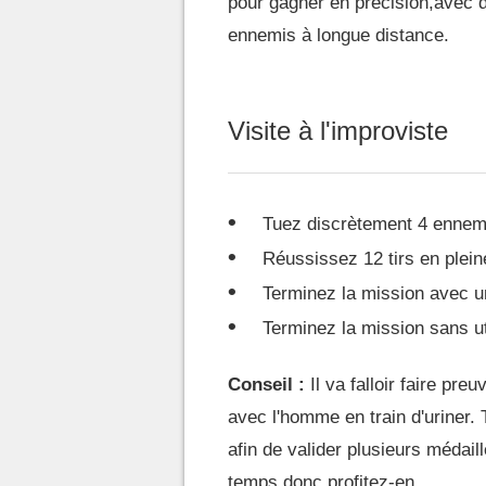
pour gagner en précision,avec d
ennemis à longue distance.
Visite à l'improviste
Tuez discrètement 4 ennem
Réussissez 12 tirs en pleine
Terminez la mission avec u
Terminez la mission sans uti
Conseil :
Il va falloir faire pre
avec l'homme en train d'uriner. 
afin de valider plusieurs médai
temps donc profitez-en.