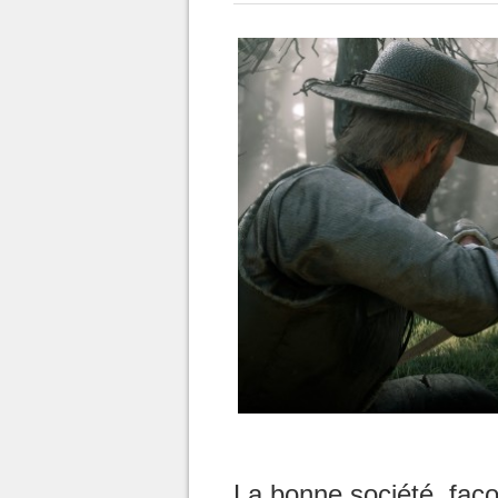
La bonne société, faço