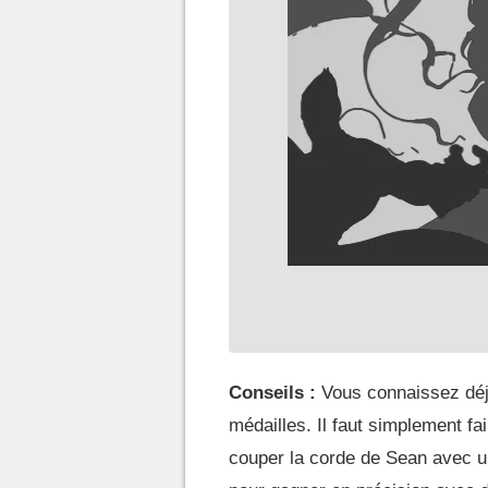
Conseils :
Vous connaissez déj
médailles. Il faut simplement fair
couper la corde de Sean avec un