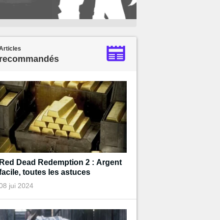
Articles
recommandés
Red Dead Redemption 2 : Argent
facile, toutes les astuces
08 jui 2024