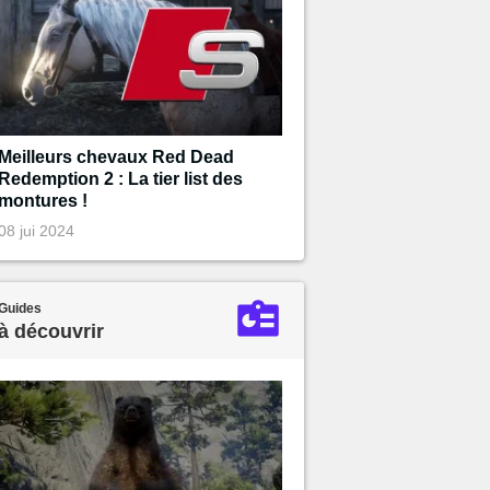
Meilleurs chevaux Red Dead
Redemption 2 : La tier list des
montures !
08 jui 2024
Guides
à découvrir