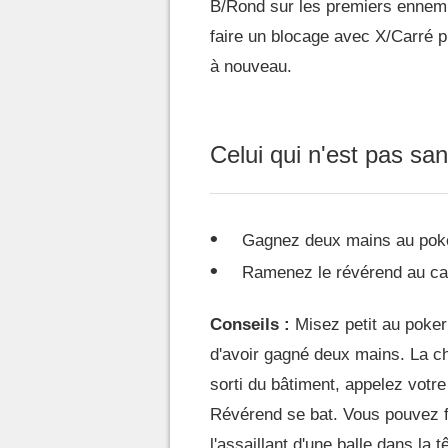
B/Rond sur les premiers ennemi
faire un blocage avec X/Carré p
à nouveau.
Celui qui n'est pas sa
Gagnez deux mains au pok
Ramenez le révérend au ca
Conseils :
Misez petit au poker
d'avoir gagné deux mains. La cha
sorti du bâtiment, appelez votre 
Révérend se bat. Vous pouvez fa
l'assaillant d'une balle dans la