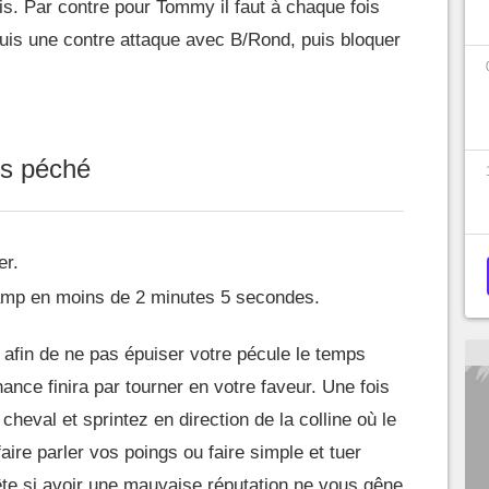
s. Par contre pour Tommy il faut à chaque fois
uis une contre attaque avec B/Rond, puis bloquer
ns péché
er.
mp en moins de 2 minutes 5 secondes.
 afin de ne pas épuiser votre pécule le temps
nce finira par tourner en votre faveur. Une fois
cheval et sprintez en direction de la colline où le
ire parler vos poings ou faire simple et tuer
 tête si avoir une mauvaise réputation ne vous gêne