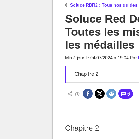
MGG

Soluce RDR2 : Tous nos guides 
Soluce Red D
Toutes les mis
les médailles
Mis à jour le
04/07/2024 à 19:04
Par
Chapitre 2
70
6
Chapitre 2