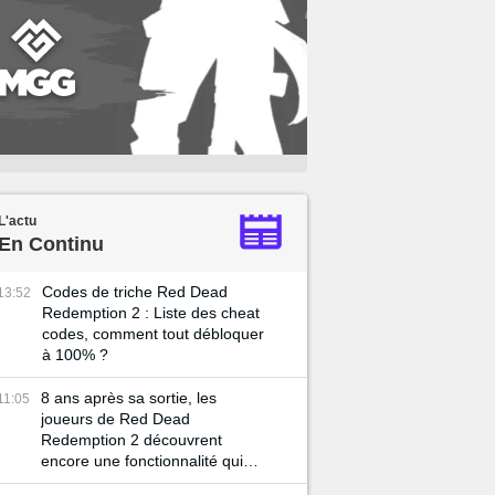
L'actu
En Continu
Codes de triche Red Dead
13:52
Redemption 2 : Liste des cheat
codes, comment tout débloquer
à 100% ?
8 ans après sa sortie, les
11:05
joueurs de Red Dead
Redemption 2 découvrent
encore une fonctionnalité qui
peut tout changer