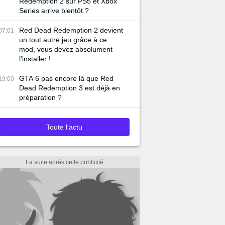
Redemption 2 sur PS5 et Xbox
Series arrive bientôt ?
Red Dead Redemption 2 devient
07:01
un tout autre jeu grâce à ce
mod, vous devez absolument
l'installer !
GTA 6 pas encore là que Red
19:00
Dead Redemption 3 est déjà en
préparation ?
Toute l'actu