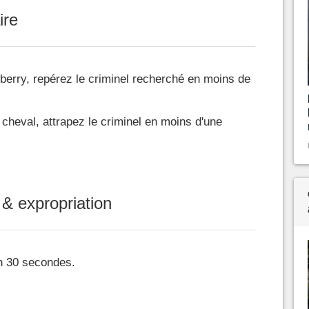
ire
berry, repérez le criminel recherché en moins de
 cheval, attrapez le criminel en moins d'une
e & expropriation
n 30 secondes.