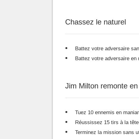
Chassez le naturel
Battez votre adversaire sa
Battez votre adversaire en
Jim Milton remonte en 
Tuez 10 ennemis en maniant
Réussissez 15 tirs à la tête
Terminez la mission sans uti