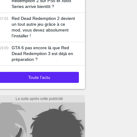
Redemption 2 sur PS5 et Xbox
Series arrive bientôt ?
Red Dead Redemption 2 devient
07:01
un tout autre jeu grâce à ce
mod, vous devez absolument
l'installer !
GTA 6 pas encore là que Red
19:00
Dead Redemption 3 est déjà en
préparation ?
Toute l'actu