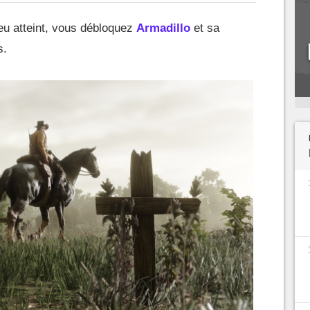
jeu atteint, vous débloquez
Armadillo
et sa
s.