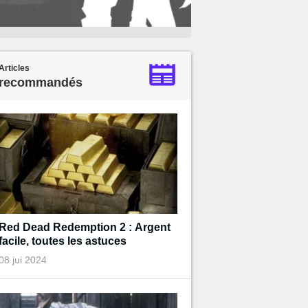
Articles
recommandés
Red Dead Redemption 2 : Argent
facile, toutes les astuces
08 jui 2024