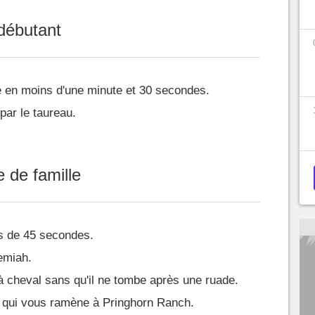
 débutant
e en moins d'une minute et 30 secondes.
par le taureau.
e de famille
s de 45 secondes.
emiah.
 cheval sans qu'il ne tombe après une ruade.
 qui vous ramène à Pringhorn Ranch.