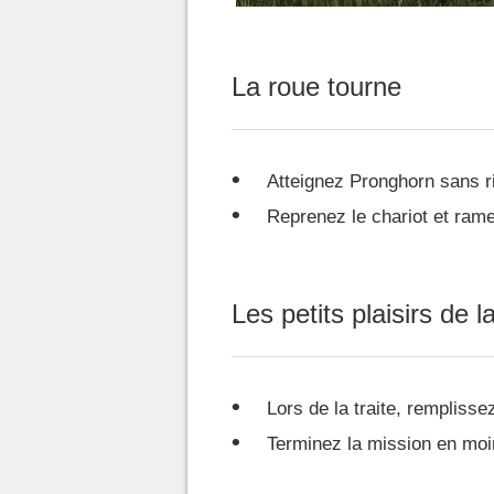
La roue tourne
Atteignez Pronghorn sans ri
Reprenez le chariot et ram
Les petits plaisirs de l
Lors de la traite, remplis
Terminez la mission en moi