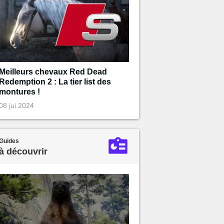
Meilleurs chevaux Red Dead
Redemption 2 : La tier list des
montures !
08 jui 2024
Guides
à découvrir