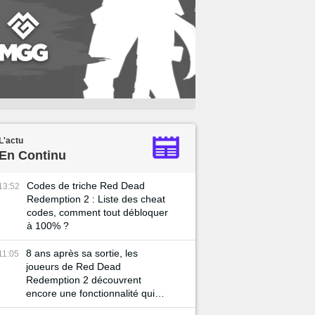
L'actu
En Continu
Codes de triche Red Dead
13:52
Redemption 2 : Liste des cheat
codes, comment tout débloquer
à 100% ?
8 ans après sa sortie, les
11:05
joueurs de Red Dead
Redemption 2 découvrent
encore une fonctionnalité qui
peut tout changer