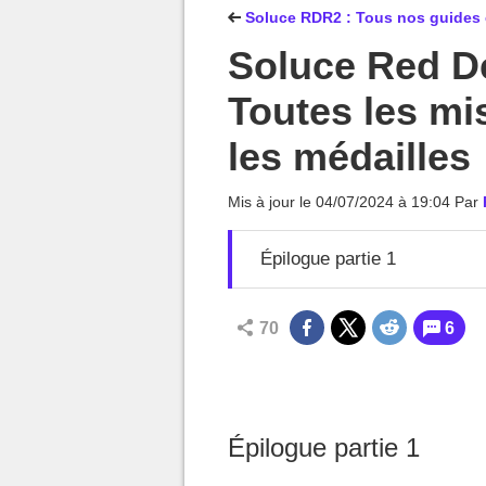
MGG

Soluce RDR2 : Tous nos guides 
Soluce Red D
Toutes les mis
les médailles
Mis à jour le
04/07/2024 à 19:04
Par
Épilogue partie 1
70
6
Épilogue partie 1