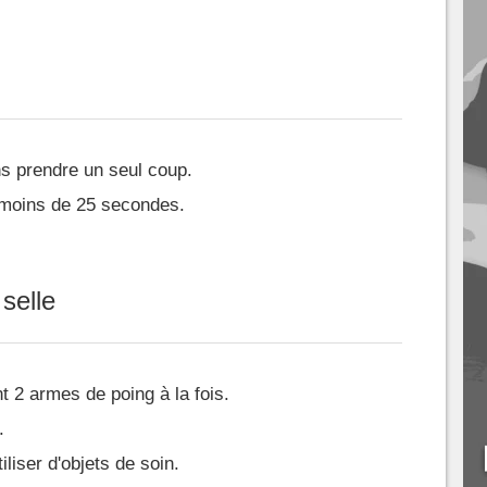
ns prendre un seul coup.
 moins de 25 secondes.
selle
 2 armes de poing à la fois.
.
liser d'objets de soin.