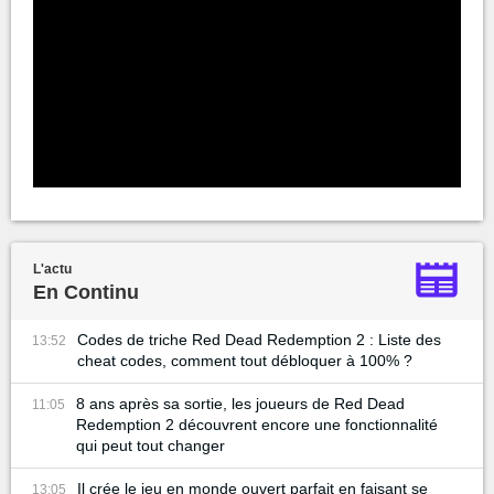
L'actu
En Continu
Codes de triche Red Dead Redemption 2 : Liste des
13:52
cheat codes, comment tout débloquer à 100% ?
8 ans après sa sortie, les joueurs de Red Dead
11:05
Redemption 2 découvrent encore une fonctionnalité
qui peut tout changer
Il crée le jeu en monde ouvert parfait en faisant se
13:05