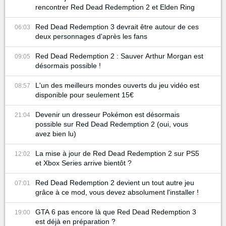
rencontrer Red Dead Redemption 2 et Elden Ring
Red Dead Redemption 3 devrait être autour de ces
06:03
deux personnages d'après les fans
Red Dead Redemption 2 : Sauver Arthur Morgan est
09:05
désormais possible !
L'un des meilleurs mondes ouverts du jeu vidéo est
08:57
disponible pour seulement 15€
Devenir un dresseur Pokémon est désormais
21:04
possible sur Red Dead Redemption 2 (oui, vous
avez bien lu)
La mise à jour de Red Dead Redemption 2 sur PS5
12:02
et Xbox Series arrive bientôt ?
Red Dead Redemption 2 devient un tout autre jeu
07:01
grâce à ce mod, vous devez absolument l'installer !
GTA 6 pas encore là que Red Dead Redemption 3
19:00
est déjà en préparation ?