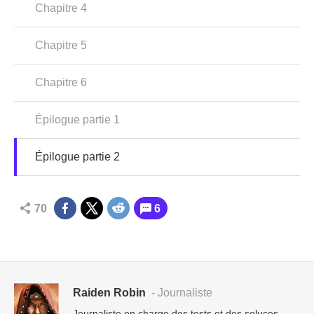
Chapitre 4
Chapitre 5
Chapitre 6
Épilogue partie 1
Épilogue partie 2
70
6
Raiden Robin
- Journaliste
Journaliste en charge des tests et des soluces