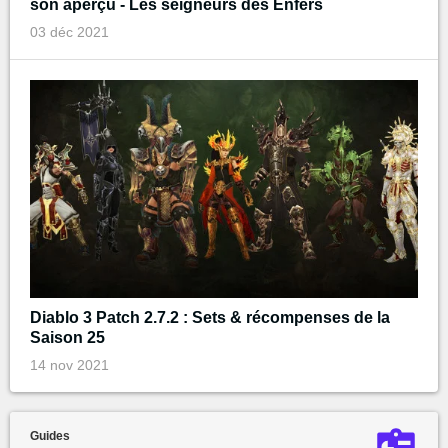
son aperçu - Les seigneurs des Enfers
03 déc 2021
Diablo 3 Patch 2.7.2 : Sets & récompenses de la
Saison 25
14 nov 2021
Guides