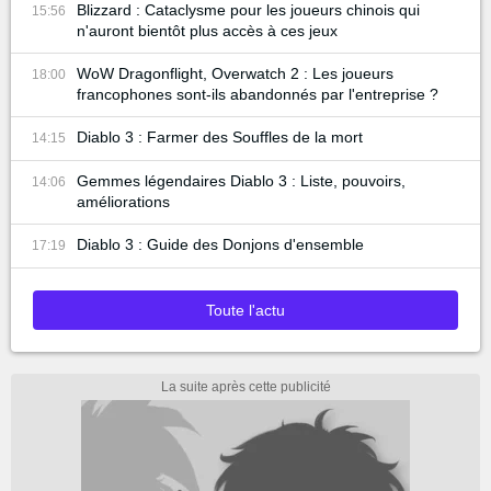
Blizzard : Cataclysme pour les joueurs chinois qui
15:56
n'auront bientôt plus accès à ces jeux
WoW Dragonflight, Overwatch 2 : Les joueurs
18:00
francophones sont-ils abandonnés par l'entreprise ?
Diablo 3 : Farmer des Souffles de la mort
14:15
Gemmes légendaires Diablo 3 : Liste, pouvoirs,
14:06
améliorations
Diablo 3 : Guide des Donjons d'ensemble
17:19
Toute l'actu