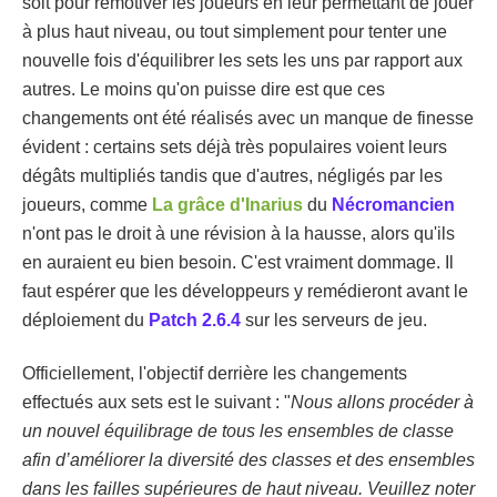
soit pour remotiver les joueurs en leur permettant de jouer
à plus haut niveau, ou tout simplement pour tenter une
nouvelle fois d'équilibrer les sets les uns par rapport aux
autres. Le moins qu'on puisse dire est que ces
changements ont été réalisés avec un manque de finesse
évident : certains sets déjà très populaires voient leurs
dégâts multipliés tandis que d'autres, négligés par les
joueurs, comme
La grâce d'Inarius
du
Nécromancien
n'ont pas le droit à une révision à la hausse, alors qu'ils
en auraient eu bien besoin. C'est vraiment dommage. Il
faut espérer que les développeurs y remédieront avant le
déploiement du
Patch 2.6.4
sur les serveurs de jeu.
Officiellement, l'objectif derrière les changements
effectués aux sets est le suivant : "
Nous allons procéder à
un nouvel équilibrage de tous les ensembles de classe
afin d’améliorer la diversité des classes et des ensembles
dans les failles supérieures de haut niveau. Veuillez noter