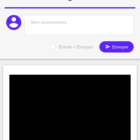
Entrée = Envoyer
Envoyer