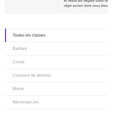
et réduit les dégâts subis de
objet ancien dont vous êtes éq
Toutes les classes
Barbare
Croisé
Chasseur de démons
Moine
Nécromancien