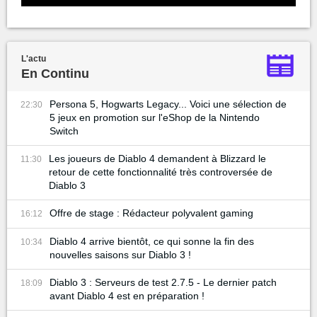
L'actu
En Continu
Persona 5, Hogwarts Legacy... Voici une sélection de
22:30
5 jeux en promotion sur l'eShop de la Nintendo
Switch
Les joueurs de Diablo 4 demandent à Blizzard le
11:30
retour de cette fonctionnalité très controversée de
Diablo 3
Offre de stage : Rédacteur polyvalent gaming
16:12
Diablo 4 arrive bientôt, ce qui sonne la fin des
10:34
nouvelles saisons sur Diablo 3 !
Diablo 3 : Serveurs de test 2.7.5 - Le dernier patch
18:09
avant Diablo 4 est en préparation !