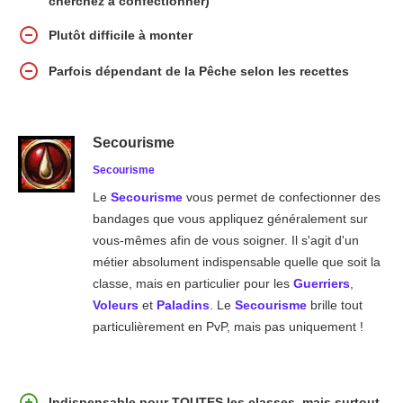
cherchez à confectionner)
Plutôt difficile à monter
Parfois dépendant de la Pêche selon les recettes
Secourisme
Secourisme
Le
Secourisme
vous permet de confectionner des
bandages que vous appliquez généralement sur
vous-mêmes afin de vous soigner. Il s'agit d'un
métier absolument indispensable quelle que soit la
classe, mais en particulier pour les
Guerriers
,
Voleurs
et
Paladins
. Le
Secourisme
brille tout
particulièrement en PvP, mais pas uniquement !
Indispensable pour TOUTES les classes, mais surtout