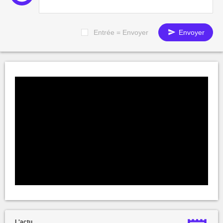
Entrée = Envoyer
Envoyer
L'actu