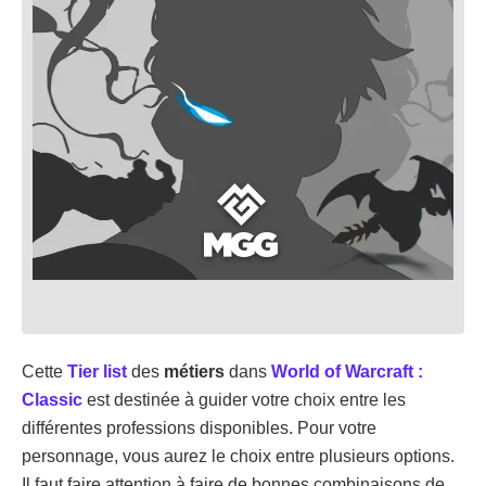
Cette
Tier list
des
métiers
dans
World of Warcraft :
Classic
est destinée à guider votre choix entre les
différentes professions disponibles. Pour votre
personnage, vous aurez le choix entre plusieurs options.
Il faut faire attention à faire de bonnes combinaisons de