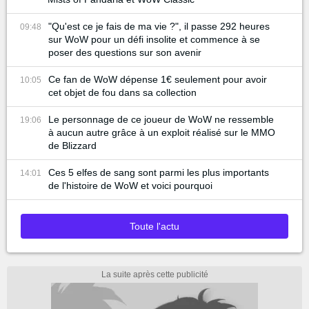
"Qu'est ce je fais de ma vie ?", il passe 292 heures
09:48
sur WoW pour un défi insolite et commence à se
poser des questions sur son avenir
Ce fan de WoW dépense 1€ seulement pour avoir
10:05
cet objet de fou dans sa collection
Le personnage de ce joueur de WoW ne ressemble
19:06
à aucun autre grâce à un exploit réalisé sur le MMO
de Blizzard
Ces 5 elfes de sang sont parmi les plus importants
14:01
de l'histoire de WoW et voici pourquoi
Toute l'actu