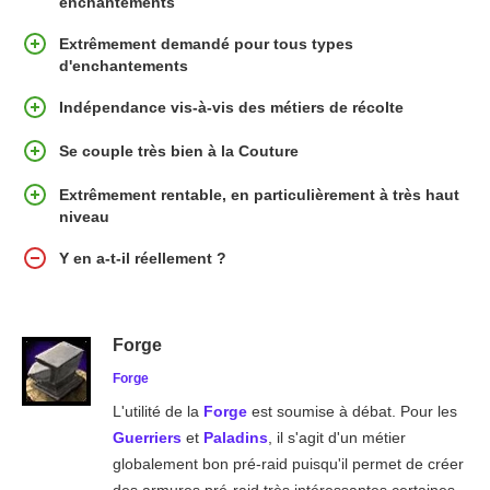
enchantements
Extrêmement demandé pour tous types
d'enchantements
Indépendance vis-à-vis des métiers de récolte
Se couple très bien à la Couture
Extrêmement rentable, en particulièrement à très haut
niveau
Y en a-t-il réellement ?
Forge
Forge
L'utilité de la
Forge
est soumise à débat. Pour les
Guerriers
et
Paladins
, il s'agit d'un métier
globalement bon pré-raid puisqu'il permet de créer
des armures pré-raid très intéressantes certaines