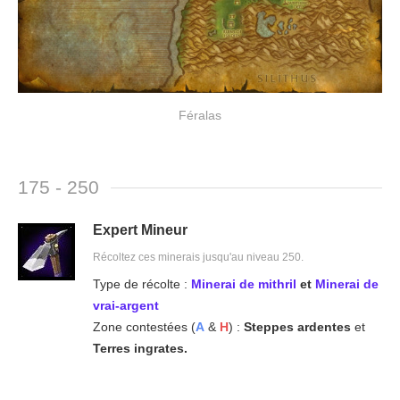
Féralas
175 - 250
Expert Mineur
Récoltez ces minerais jusqu'au niveau 250.
Type de récolte :
Minerai de mithril
et
Minerai de
vrai-argent
Zone contestées (
A
&
H
) :
Steppes ardentes
et
Terres ingrates.