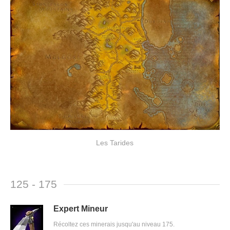
Les Tarides
125 - 175
Expert Mineur
Récoltez ces minerais jusqu'au niveau 175.