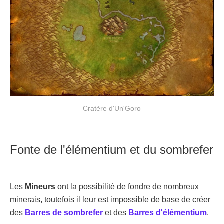
Cratère d'Un'Goro
Fonte de l'élémentium et du sombrefer
Les
Mineurs
ont la possibilité de fondre de nombreux
minerais, toutefois il leur est impossible de base de créer
des
Barres de sombrefer
et des
Barres d'élémentium
.