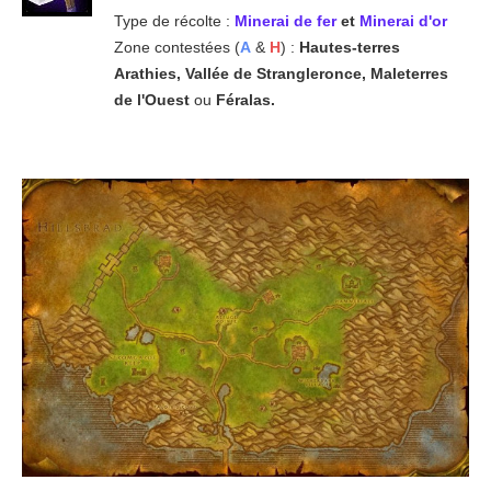
Type de récolte :
Minerai de fer
et
Minerai d'or
Zone contestées (
A
&
H
) :
Hautes-terres
Arathies,
Vallée de Strangleronce, Maleterres
de l'Ouest
ou
Féralas.