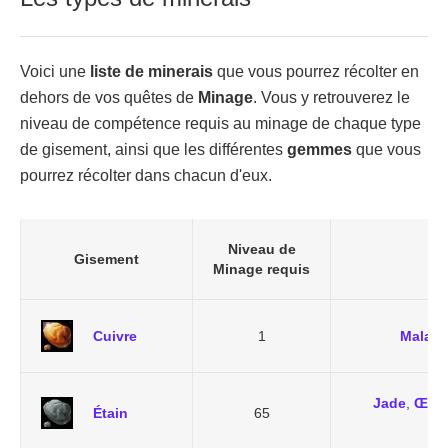
Voici une
liste de minerais
que vous pourrez récolter en
dehors de vos quêtes de
Minage
. Vous y retrouverez le
niveau de compétence requis au minage de chaque type
de gisement, ainsi que les différentes
gemmes
que vous
pourrez récolter dans chacun d'eux.
Niveau de
Gisement
Minage requis
Cuivre
1
Malach
Jade
,
Œil 
Étain
65