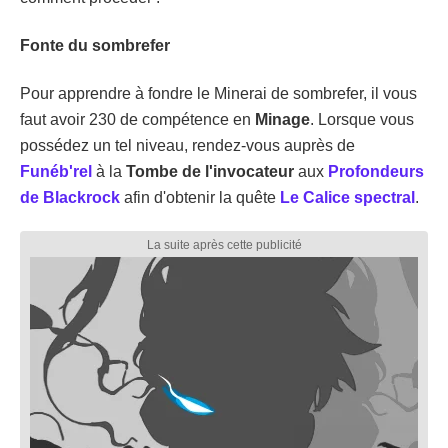
Fonte du sombrefer
Pour apprendre à fondre le Minerai de sombrefer, il vous
faut avoir 230 de compétence en
Minage
. Lorsque vous
possédez un tel niveau, rendez-vous auprès de
Funéb'rel
à la
Tombe de l'invocateur
aux
Profondeurs
de Blackrock
afin d'obtenir la quête
Le Calice spectral
.