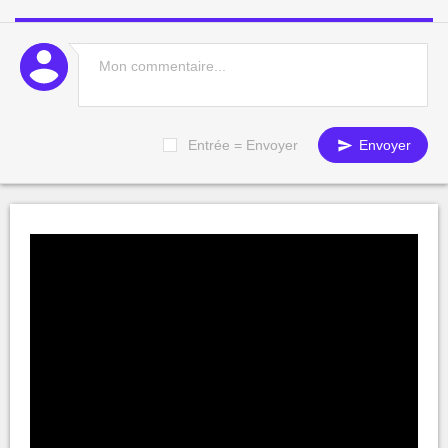
Entrée = Envoyer
Envoyer