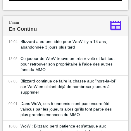
L'actu
En Continu
Blizzard a eu une idée pour WoW il y a 14 ans,
19:04
abandonnée 3 jours plus tard
Ce joueur de WoW trouve un trésor volé et fait tout
13:05
pour retrouver son propriétaire à l'aide des autres
fans du MMO
Blizzard continue de faire la chasse aux "hors-la-loi"
07:03
sur WoW en ciblant déjà de nombreux joueurs à
supprimer
Dans WoW, ces 5 ennemis n'ont pas encore été
09:01
vaincus par les joueurs alors qu'ils font partie des
plus grandes menaces du MMO
WoW : Blizzard perd patience et s'attaque aux
10:06