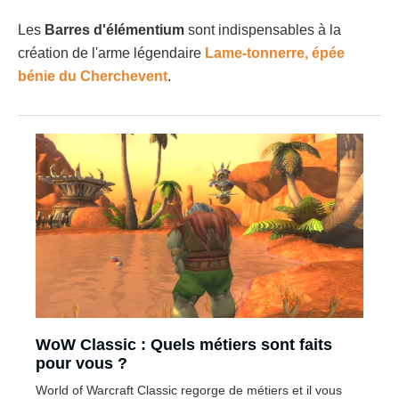
Les
Barres d'élémentium
sont indispensables à la
création de l'arme légendaire
Lame-tonnerre, épée
bénie du Chercheven
t
.
WoW Classic : Quels métiers sont faits
pour vous ?
World of Warcraft Classic regorge de métiers et il vous