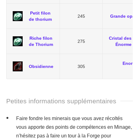
Petit filon
245
Grande opale
de thorium
Riche filon
Cristal des ar
275
de Thorium
Énorme ém
Enorme
Obsidienne
305
Petites informations supplémentaires
Faire fondre les minerais que vous avez récoltés
vous apporte des points de compétences en Minage,
n'hésitez pas à faire un tour à la Forge pour