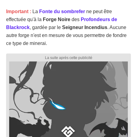
Important :
La
Fonte du sombrefer
ne peut être
effectuée qu'à la
Forge Noire
des
Profondeurs de
Blackrock
, gardée par le
Seigneur Incendius
. Aucune
autre forge n'est en mesure de vous permettre de fondre
ce type de minerai.