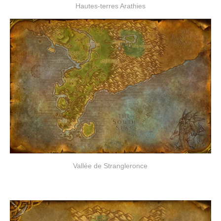
Hautes-terres Arathies
Vallée de Strangleronce