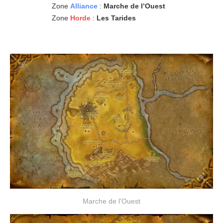
Zone
Alliance
:
Marche de l’Ouest
Zone
Horde
:
Les Tarides
Marche de l'Ouest