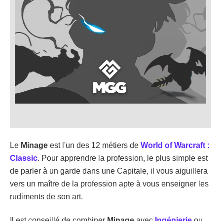
Le
Minage
est l'un des 12 métiers de
World of Warcraft :
Classic
. Pour apprendre la profession, le plus simple est
de parler à un garde dans une Capitale, il vous aiguillera
vers un maître de la profession apte à vous enseigner les
rudiments de son art.
Il est conseillé de combiner
Minage
avec
Ingénierie
ou