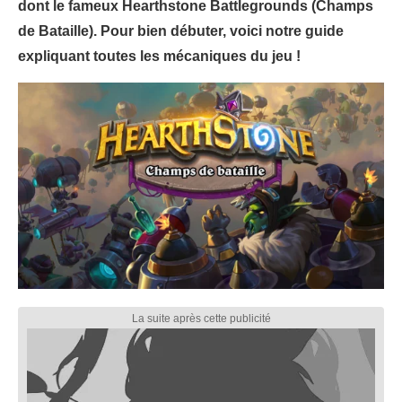
dont le fameux Hearthstone Battlegrounds (Champs
de Bataille). Pour bien débuter, voici notre guide
expliquant toutes les mécaniques du jeu !