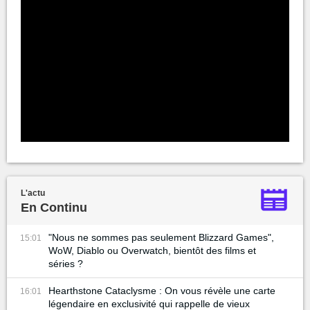
L'actu
En Continu
"Nous ne sommes pas seulement Blizzard Games",
15:01
WoW, Diablo ou Overwatch, bientôt des films et
séries ?
Hearthstone Cataclysme : On vous révèle une carte
16:01
légendaire en exclusivité qui rappelle de vieux