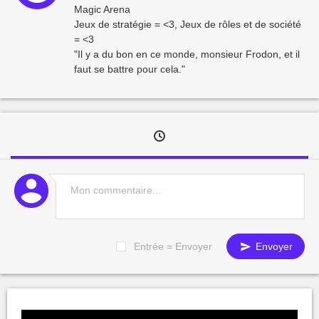
Magic Arena
Jeux de stratégie = <3, Jeux de rôles et de société
= <3
"Il y a du bon en ce monde, monsieur Frodon, et il
faut se battre pour cela."
Entrée = Envoyer
Envoyer