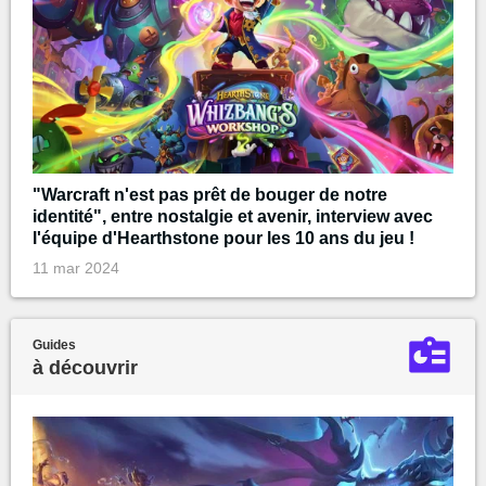
"Warcraft n'est pas prêt de bouger de notre
identité", entre nostalgie et avenir, interview avec
l'équipe d'Hearthstone pour les 10 ans du jeu !
11 mar 2024
Guides
à découvrir