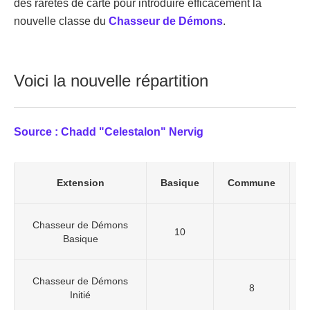
des raretés de carte pour introduire efficacement la
nouvelle classe du
Chasseur de Démons
.
Voici la nouvelle répartition
Source : Chadd "Celestalon" Nervig
Extension
Basique
Commune
R
Chasseur de Démons
10
Basique
Chasseur de Démons
8
Initié