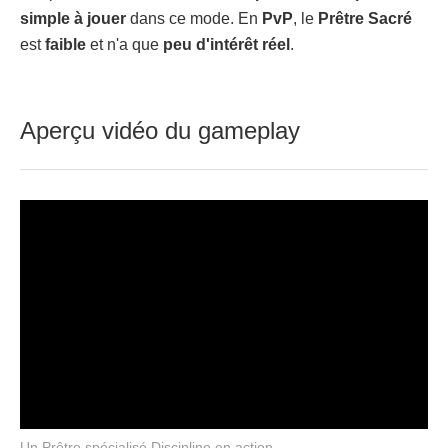
simple à jouer
dans ce mode. En
PvP
, le
Prêtre
Sacré
est
faible
et n'a que
peu d'intérêt réel
.
Aperçu vidéo du gameplay
Un Prêtre spécialisé Discipline en action