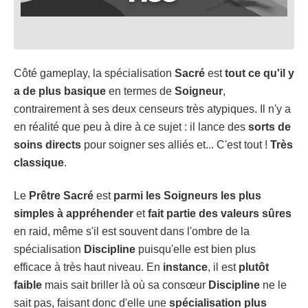
Côté gameplay, la spécialisation
Sacré
est
tout ce qu'il y
a de plus basique
en termes de
Soigneur
,
contrairement à ses deux censeurs très atypiques. Il n'y a
en réalité que peu à dire à ce sujet : il lance des
sorts de
soins directs
pour soigner ses alliés et... C'est tout !
Très
classique
.
Le
Prêtre
Sacré
est
parmi les Soigneurs les plus
simples à appréhender
et
fait partie des valeurs sûres
en raid, même s'il est souvent dans l'ombre de la
spécialisation
Discipline
puisqu'elle est bien plus
efficace à très haut niveau. En
instance
, il est
plutôt
faible
mais sait briller là où sa consœur
Discipline
ne le
sait pas, faisant donc d'elle une
spécialisation plus