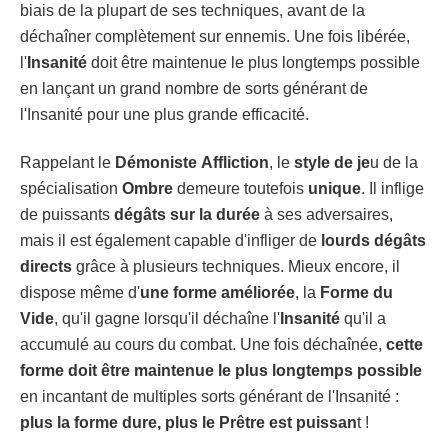
biais de la plupart de ses techniques, avant de la
déchaîner complètement sur ennemis. Une fois libérée,
l'
Insanité
doit être maintenue le plus longtemps possible
en lançant un grand nombre de sorts générant de
l'Insanité pour une plus grande efficacité.
Rappelant le
Démoniste
Affliction
, le
style de je
u de la
spécialisation
Ombre
demeure toutefois
unique
. Il inflige
de puissants
dégâts sur la durée
à ses adversaires,
mais il est également capable d'infliger de
lourds dégâts
directs
grâce à plusieurs techniques. Mieux encore, il
dispose même d'
une forme améliorée
, la
Forme du
Vide
, qu'il gagne lorsqu'il déchaîne l'
Insanité
qu'il a
accumulé au cours du combat. Une fois déchaînée,
cette
forme doit être maintenue le plus longtemps possible
en incantant de multiples sorts générant de l'Insanité :
plus la forme dure, plus le Prêtre est puissan
t !