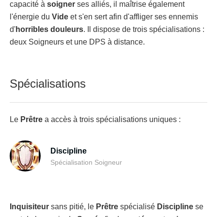
capacité à
soigner
ses alliés, il maîtrise également
l'énergie du
Vide
et s'en sert afin d'affliger ses ennemis
d'
horribles
douleurs
. Il dispose de trois spécialisations :
deux Soigneurs et une DPS à distance.
Spécialisations
Le
Prêtre
a accès à trois spécialisations uniques :
Discipline
Spécialisation Soigneur
Inquisiteur
sans pitié, le
Prêtre
spécialisé
Discipline
se