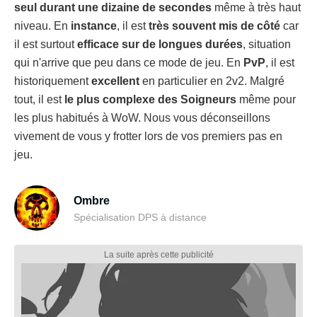
seul durant une dizaine de secondes
même à très haut
niveau. En
instance
, il est
très souvent mis de côté
car
il est surtout
efficace sur de longues durées
, situation
qui n'arrive que peu dans ce mode de jeu. En
PvP
, il est
historiquement
excellent
en particulier en 2v2. Malgré
tout, il est
le plus complexe des Soigneurs
même pour
les plus habitués à WoW. Nous vous déconseillons
vivement de vous y frotter lors de vos premiers pas en
jeu.
Ombre
Spécialisation DPS à distance