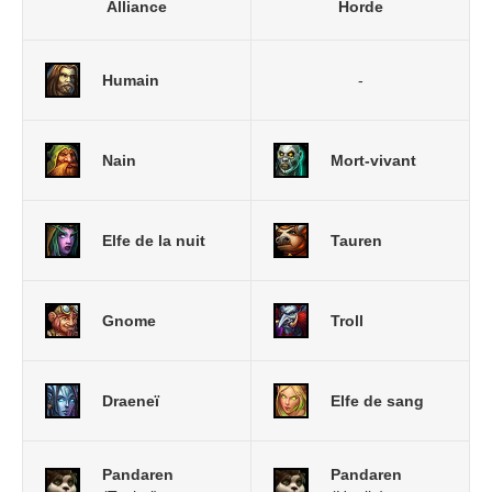
Alliance
Horde
Humain
-
Nain
Mort-vivant
Elfe de la nuit
Tauren
Gnome
Troll
Draeneï
Elfe de sang
Pandaren
Pandaren