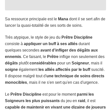
Sa ressource principale est le
Mana
dont il se sert afin de
lancer la quasi-totalité de ses sorts de soins.
Très atypique, le style de jeu du
Prêtre
Discipline
consiste à
appliquer un buff à ses alliés
durant
quelques secondes
avant d'infliger des dégâts aux
ennemis
. Ce faisant, le
Prêtre
inflige non seulement des
dégâts
plutôt
considérables
pour un
Soigneur
, mais il
soigne
également
les alliés affectés par le buff
suscité.
Il dispose malgré tout d'
une technique de soins directs
monocibles
, mais il ne s'en sert qu'en cas d'urgence.
Le
Prêtre
Discipline
est pour le moment
parmi les
Soigneurs les plus puissants
du jeu en
raid
, il est
capable de maintenir en vivant une dizaine de joueurs