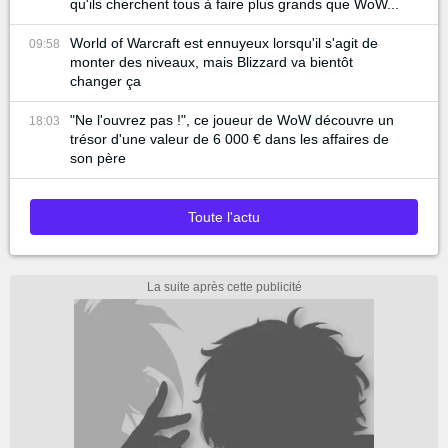
qu'ils cherchent tous à faire plus grands que WoW...
World of Warcraft est ennuyeux lorsqu'il s'agit de
09:58
monter des niveaux, mais Blizzard va bientôt
changer ça
"Ne l'ouvrez pas !", ce joueur de WoW découvre un
18:03
trésor d'une valeur de 6 000 € dans les affaires de
son père
Toute l'actu