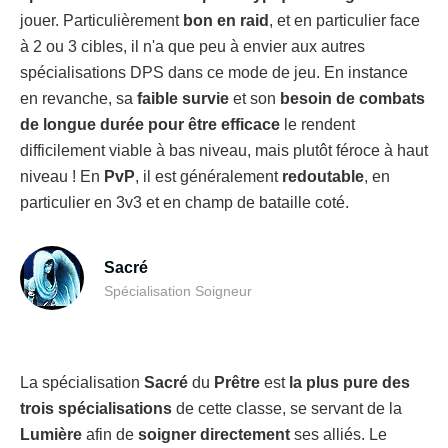
jouer. Particulièrement
bon en raid
, et en particulier face
à 2 ou 3 cibles, il n'a que peu à envier aux autres
spécialisations DPS dans ce mode de jeu. En instance
en revanche, sa
faible survie
et son
besoin de combats
de longue durée pour être efficace
le rendent
difficilement viable à bas niveau, mais plutôt féroce à haut
niveau ! En
PvP
, il est généralement
redoutable
, en
particulier en 3v3 et en champ de bataille coté.
Sacré
Spécialisation Soigneur
La spécialisation
Sacré
du
Prêtre
est
la plus pure des
trois spécialisations
de cette classe, se servant de la
Lumière
afin de
soigner
directement
ses alliés. Le