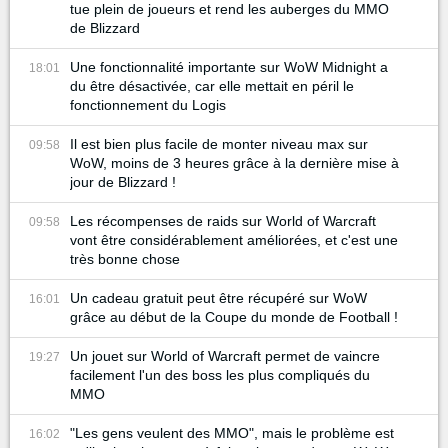
tue plein de joueurs et rend les auberges du MMO
de Blizzard
Une fonctionnalité importante sur WoW Midnight a
18:01
du être désactivée, car elle mettait en péril le
fonctionnement du Logis
Il est bien plus facile de monter niveau max sur
09:58
WoW, moins de 3 heures grâce à la dernière mise à
jour de Blizzard !
Les récompenses de raids sur World of Warcraft
09:58
vont être considérablement améliorées, et c'est une
très bonne chose
Un cadeau gratuit peut être récupéré sur WoW
16:01
grâce au début de la Coupe du monde de Football !
Un jouet sur World of Warcraft permet de vaincre
19:27
facilement l'un des boss les plus compliqués du
MMO
"Les gens veulent des MMO", mais le problème est
16:02