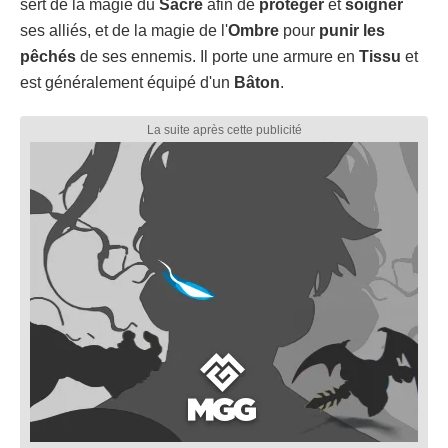
sert de la magie du
Sacré
afin de
protéger
et
soigner
ses alliés, et de la magie de l'
Ombre
pour
punir les
pêchés
de ses ennemis. Il porte une armure en
Tissu
et
est généralement équipé d'un
Bâton
.