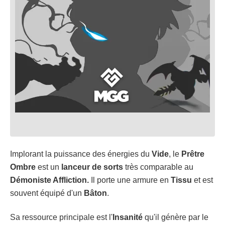
Implorant la puissance des énergies du
Vide
, le
Prêtre
Ombre
est un
lanceur de sorts
très comparable au
Démoniste Affliction.
Il porte une armure en
Tissu
et est
souvent équipé d'un
Bâton
.
Sa ressource principale est l'
Insanité
qu'il génère par le