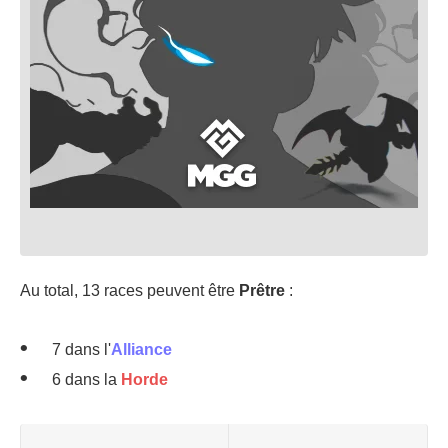
Au total, 13 races peuvent être
Prêtre
:
7 dans l'
Alliance
6 dans la
Horde