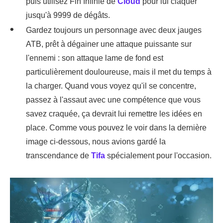
puis utilisez Fin Infinie de
Cloud
pour lui claquer
jusqu'à 9999 de dégâts.
Gardez toujours un personnage avec deux jauges
ATB, prêt à dégainer une attaque puissante sur
l'ennemi : son attaque lame de fond est
particulièrement douloureuse, mais il met du temps à
la charger. Quand vous voyez qu'il se concentre,
passez à l'assaut avec une compétence que vous
savez craquée, ça devrait lui remettre les idées en
place. Comme vous pouvez le voir dans la dernière
image ci-dessous, nous avions gardé la
transcendance de
Tifa
spécialement pour l'occasion.