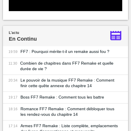
L'actu
En Continu
FF7 : Pourquoi mérite-t-il un remake aussi fou ?
19:59
Combien de chapitres dans FF7 Remake et quelle
11:30
durée de vie ?
Le pouvoir de la musique FF7 Remake : Comment
20:34
finir cette quête annexe du chapitre 14
Boss FF7 Remake : Comment tous les battre
19:17
Romance FF7 Remake : Comment débloquer tous
18:16
les rendez-vous du chapitre 14
Armes FF7 Remake : Liste complète, emplacements
17:14