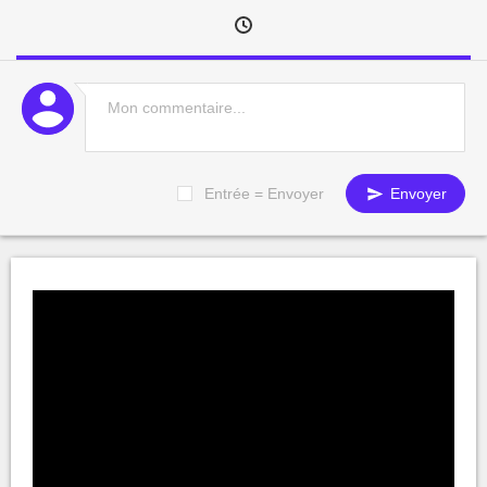
Entrée = Envoyer
Envoyer