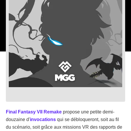
Final Fantasy VII Remake
propose une petite demi-
douzaine d'
invocations
qui se débloqueront, soit au fil
du scénario, soit grâce aux missions VR des rapports de