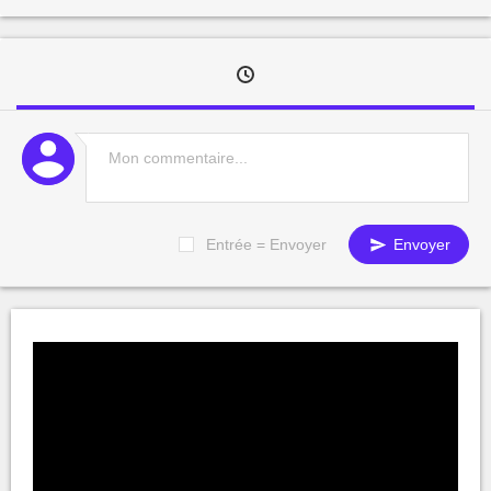
Entrée = Envoyer
Envoyer