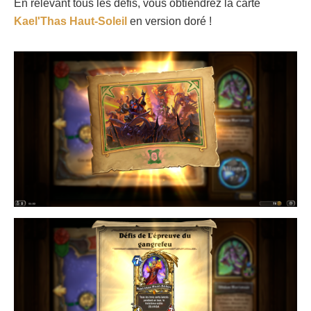
En relevant tous les défis, vous obtiendrez la carte
Kael'Thas Haut-Soleil
en version doré !