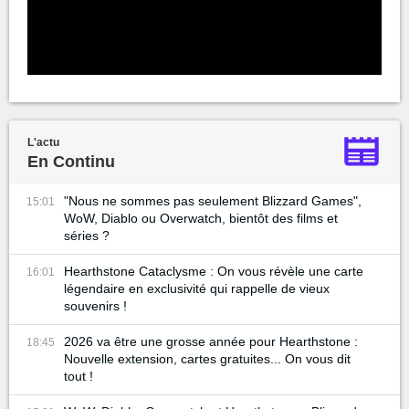
L'actu
En Continu
"Nous ne sommes pas seulement Blizzard Games",
15:01
WoW, Diablo ou Overwatch, bientôt des films et
séries ?
Hearthstone Cataclysme : On vous révèle une carte
16:01
légendaire en exclusivité qui rappelle de vieux
souvenirs !
2026 va être une grosse année pour Hearthstone :
18:45
Nouvelle extension, cartes gratuites... On vous dit
tout !