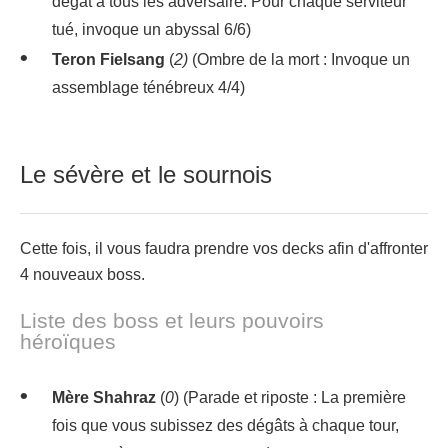
dégât à tous les adversaire. Pour chaque serviteur
tué, invoque un abyssal 6/6)
Teron Fielsang
(
2)
(Ombre de la mort : Invoque un
assemblage ténébreux 4/4)
Le sévère et le sournois
Cette fois, il vous faudra prendre vos decks afin d'affronter
4 nouveaux boss.
Liste des boss et leurs pouvoirs
héroïques
Mère Shahraz
(
0
) (Parade et riposte : La première
fois que vous subissez des dégâts à chaque tour,