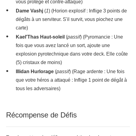
vous protège et contre-attaque)
Dame Vashj
(
1
) (Horion explosif : Inflige 3 points de
dégâts à un serviteur. S'il survit, vous piochez une
carte)
Kael'Thas Haut-soleil
(
passif
) (Pyromancie : Une
fois que vous avez lancé un sort, ajoute une
explosion pyrotechnique dans votre deck. Elle coûte
(5) cristaux de moins)
Illidan Hurlorage
(
passif
) (Rage ardente : Une fois
que votre héros a attaqué : Inflige 1 point de dégât à
tous les adversaires)
Récompense de Défis