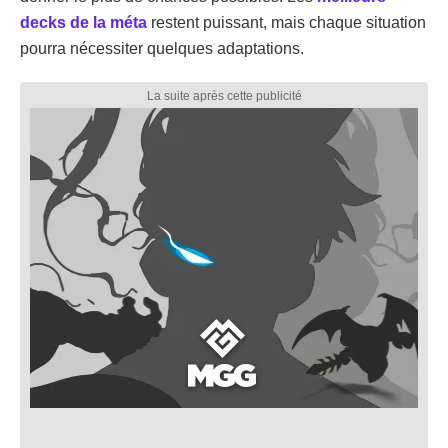
decks de la méta
restent puissant, mais chaque situation
pourra nécessiter quelques adaptations.