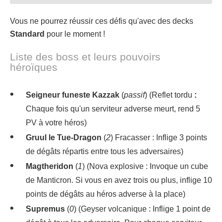
Vous ne pourrez réussir ces défis qu'avec des decks
Standard
pour le moment !
Liste des boss et leurs pouvoirs
héroïques
Seigneur funeste Kazzak
(
passif
) (Reflet tordu
:
Chaque fois qu'un serviteur adverse meurt, rend 5
PV à votre héros)
Gruul le Tue-Dragon
(
2
) Fracasser : Inflige 3 points
de dégâts répartis entre tous les adversaires)
Magtheridon
(
1
) (Nova explosive : Invoque un cube
de Manticron. Si vous en avez trois ou plus, inflige 10
points de dégâts au héros adverse à la place)
Supremus
(
0
) (Geyser volcanique : Inflige 1 point de