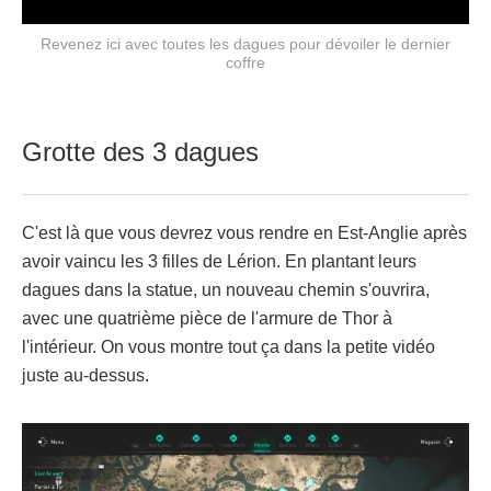
Revenez ici avec toutes les dagues pour dévoiler le dernier
coffre
Grotte des 3 dagues
C'est là que vous devrez vous rendre en Est-Anglie après
avoir vaincu les 3 filles de Lérion. En plantant leurs
dagues dans la statue, un nouveau chemin s'ouvrira,
avec une quatrième pièce de l'armure de Thor à
l'intérieur. On vous montre tout ça dans la petite vidéo
juste au-dessus.