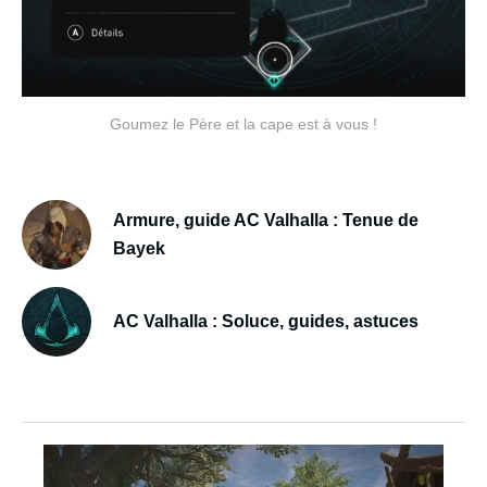
Goumez le Père et la cape est à vous !
Armure, guide AC Valhalla : Tenue de
Bayek
AC Valhalla : Soluce, guides, astuces