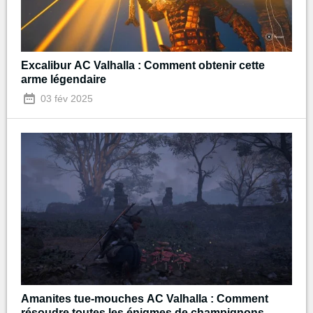
Excalibur AC Valhalla : Comment obtenir cette
arme légendaire
03 fév 2025
Amanites tue-mouches AC Valhalla : Comment
résoudre toutes les énigmes de champignons