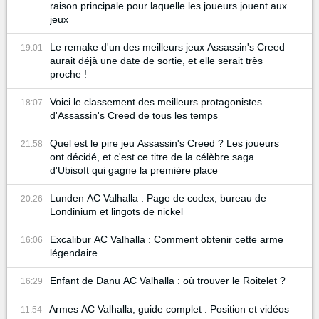
raison principale pour laquelle les joueurs jouent aux
jeux
Le remake d'un des meilleurs jeux Assassin's Creed
19:01
aurait déjà une date de sortie, et elle serait très
proche !
Voici le classement des meilleurs protagonistes
18:07
d'Assassin's Creed de tous les temps
Quel est le pire jeu Assassin's Creed ? Les joueurs
21:58
ont décidé, et c'est ce titre de la célèbre saga
d'Ubisoft qui gagne la première place
Lunden AC Valhalla : Page de codex, bureau de
20:26
Londinium et lingots de nickel
Excalibur AC Valhalla : Comment obtenir cette arme
16:06
légendaire
Enfant de Danu AC Valhalla : où trouver le Roitelet ?
16:29
Armes AC Valhalla, guide complet : Position et vidéos
11:54