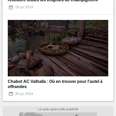
19 jui 2024
Chabot AC Valhalla : Où en trouver pour l'autel à
offrandes
30 jui 2024