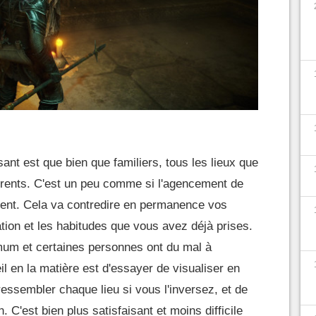
ant est que bien que familiers, tous les lieux que
férents. C'est un peu comme si l'agencement de
ent. Cela va contredire en permanence vos
ation et les habitudes que vous avez déjà prises.
mum et certaines personnes ont du mal à
l en la matière est d'essayer de visualiser en
ssembler chaque lieu si vous l'inversez, et de
 C'est bien plus satisfaisant et moins difficile