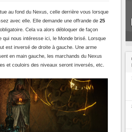
atue au fond du Nexus, celle derrière vous lorsque
issez avec elle. Elle demande une offrande de
25
t obligatoire. Cela va alors débloquer de façon
e qui nous intéresse ici, le Monde brisé. Lorsque
ut est inversé de droite à gauche. Une arme
ésent en main gauche, les marchands du Nexus
es et couloirs des niveaux seront inversés, etc.