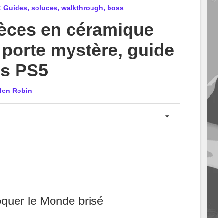
 Guides, soluces, walkthrough, boss
ièces en céramique
a porte mystère, guide
s PS5
den Robin
quer le Monde brisé