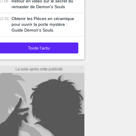
Retour en vidéo sur le secret du
17:06
remaster de Demon's Souls
Obtenir les Pièces en céramique
12:30
pour ouvrir la porte mystère :
Guide Demon's Souls.
Toute l'actu