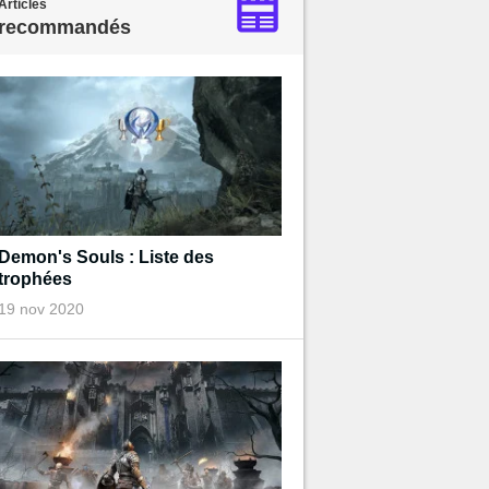
Articles
recommandés
Demon's Souls : Liste des
trophées
19 nov 2020