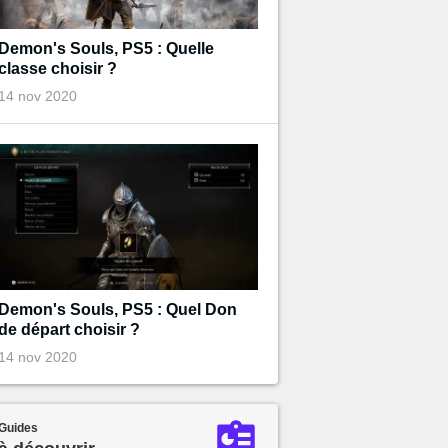
Demon's Souls, PS5 : Quelle
classe choisir ?
14 nov 2020
Demon's Souls, PS5 : Quel Don
de départ choisir ?
14 nov 2020
Guides