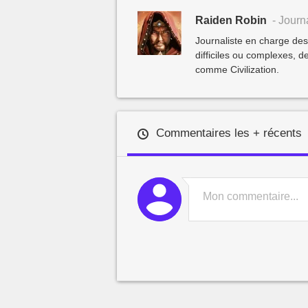
Raiden Robin
- Journa
Journaliste en charge de
difficiles ou complexes,
comme Civilization.
Commentaires les + récents