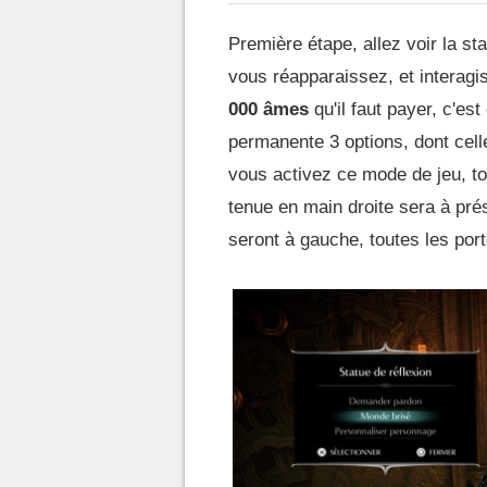
Première étape, allez voir la st
vous réapparaissez, et interag
000 âmes
qu'il faut payer, c'es
permanente 3 options, dont cell
vous activez ce mode de jeu, to
tenue en main droite sera à pr
seront à gauche, toutes les port