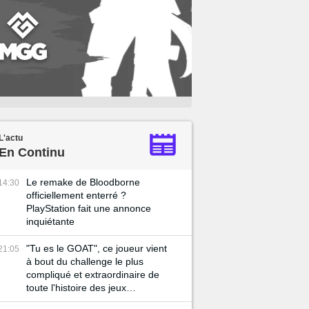
L'actu
En Continu
Le remake de Bloodborne
14:30
officiellement enterré ?
PlayStation fait une annonce
inquiétante
"Tu es le GOAT", ce joueur vient
21:05
à bout du challenge le plus
compliqué et extraordinaire de
toute l'histoire des jeux
FromSoftware