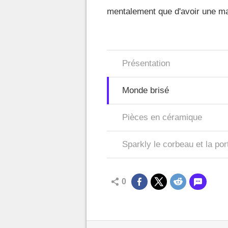
mentalement que d'avoir une ma
Présentation
Monde brisé
Pièces en céramique
Sparkly le corbeau et la por
0