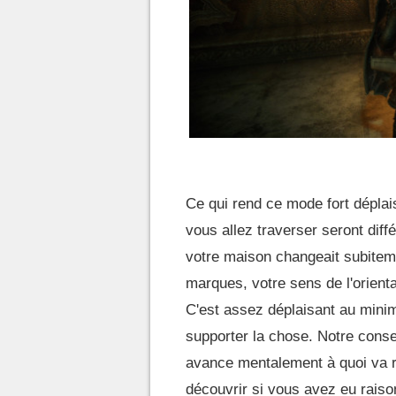
Ce qui rend ce mode fort déplais
vous allez traverser seront dif
votre maison changeait subitem
marques, votre sens de l'orient
C'est assez déplaisant au mini
supporter la chose. Notre consei
avance mentalement à quoi va re
découvrir si vous avez eu raison.