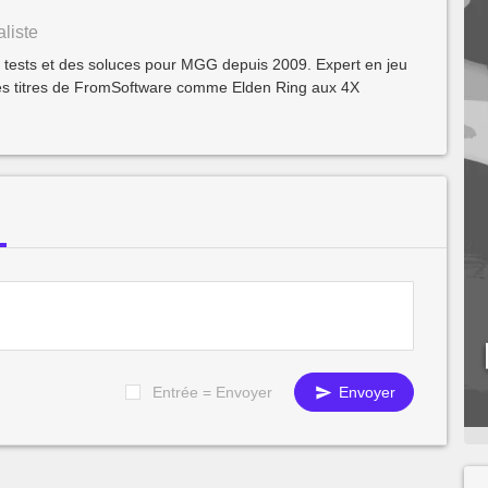
liste
s tests et des soluces pour MGG depuis 2009. Expert en jeu
 des titres de FromSoftware comme Elden Ring aux 4X
Entrée = Envoyer
Envoyer