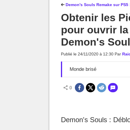
MGG

Demon's Souls Remake sur PS5 :
Obtenir les P
pour ouvrir l
Demon's Soul
Publié le
24/11/2020 à 12:30
Par
Rai
Monde brisé
0
Demon's Souls : Déblo