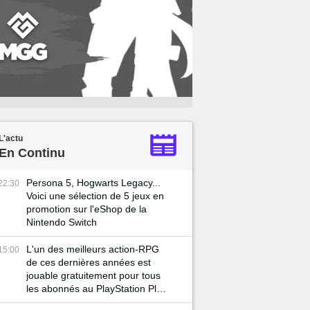
L'actu
En Continu
Persona 5, Hogwarts Legacy...
22:30
Voici une sélection de 5 jeux en
promotion sur l'eShop de la
Nintendo Switch
L'un des meilleurs action-RPG
15:00
de ces dernières années est
jouable gratuitement pour tous
les abonnés au PlayStation Plus
Extra !