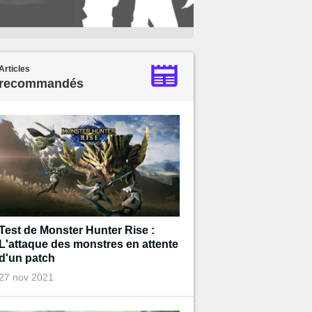
Articles
recommandés
Test de Monster Hunter Rise :
L'attaque des monstres en attente
d'un patch
27 nov 2021