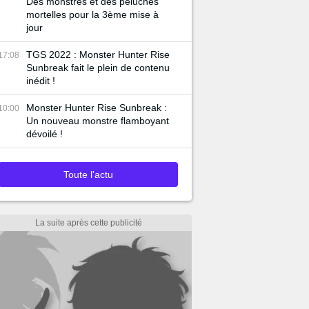
Des monstres et des peluches
mortelles pour la 3ème mise à
jour
TGS 2022 : Monster Hunter Rise
17:08
Sunbreak fait le plein de contenu
inédit !
Monster Hunter Rise Sunbreak :
10:00
Un nouveau monstre flamboyant
dévoilé !
Toute l'actu