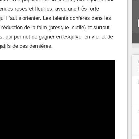
nues roses et fleuries, avec une très forte
qu'il faut s'orienter. Les talents conférés dans les
 réduction de la faim (presque inutile) et surtout
s, qui permet de gagner en esquive, en vie, et de
atifs de ces dernières.