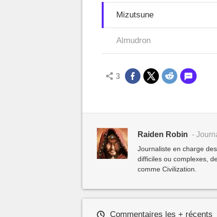
Mizutsune
Almudron
3
Raiden Robin
- Journa
Journaliste en charge de
difficiles ou complexes,
comme Civilization.
Commentaires les + récents