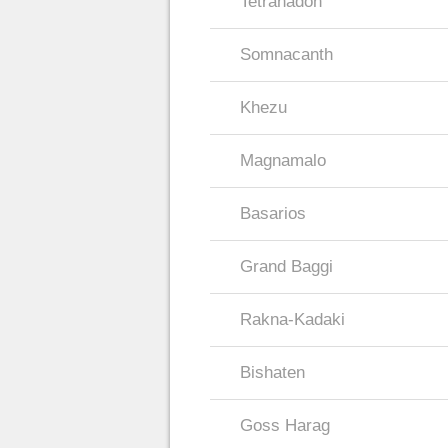
Tetranadon
Somnacanth
Khezu
Magnamalo
Basarios
Grand Baggi
Rakna-Kadaki
Bishaten
Goss Harag