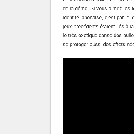
de la démo. Si vous aimez les te
identité japonaise, c'est par ici 
jeux précédents étaient liés à la
le très exotique danse des bulle
se protéger aussi des effets nég