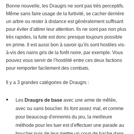
Bonne nouvelle, les Draugrs ne sont pas très perceptifs.
Même sans faire usage de la furtivité, se cacher derrière
un arbre ou rester à distance est généralement suffisant
pour éviter d'attirer leur attention. Ils ne sont pas non plus
très rapides, la fuite est donc presque toujours possible
en prime. Il est aussi bon à savoir qu'ils sont hostiles vis-
à-vis des nains gris de la forêt noire, par exemple. Vous
pouvez vous servir de l'hostilité entre ces deux factions
pour remporter facilement des combats.
Il y a 3 grandes catégories de Draugrs :
Les
Draugrs de base
avec une arme de mêlée,
avec ou sans bouclier. Ils font assez mal, et comme
pour beaucoup d'ennemis du jeu, la meilleure
méthode pour les tuer est d'effectuer une parade au
bouclier puis de leur mettre un coup de hache dans