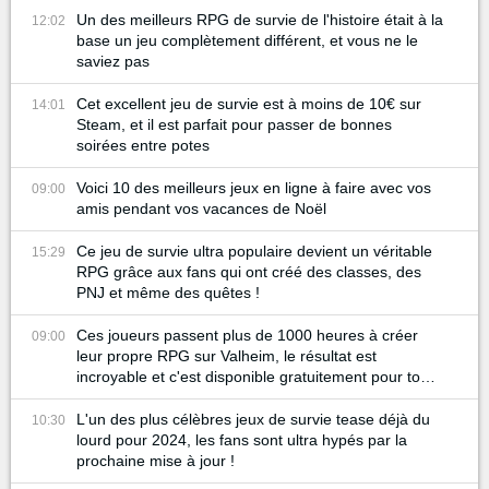
Un des meilleurs RPG de survie de l'histoire était à la
12:02
base un jeu complètement différent, et vous ne le
saviez pas
Cet excellent jeu de survie est à moins de 10€ sur
14:01
Steam, et il est parfait pour passer de bonnes
soirées entre potes
Voici 10 des meilleurs jeux en ligne à faire avec vos
09:00
amis pendant vos vacances de Noël
Ce jeu de survie ultra populaire devient un véritable
15:29
RPG grâce aux fans qui ont créé des classes, des
PNJ et même des quêtes !
Ces joueurs passent plus de 1000 heures à créer
09:00
leur propre RPG sur Valheim, le résultat est
incroyable et c'est disponible gratuitement pour tout
le monde !
L'un des plus célèbres jeux de survie tease déjà du
10:30
lourd pour 2024, les fans sont ultra hypés par la
prochaine mise à jour !