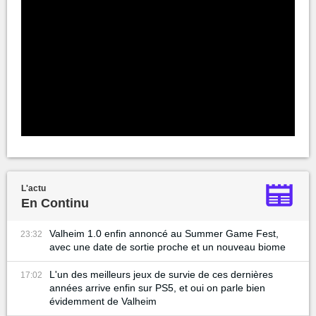
L'actu
En Continu
Valheim 1.0 enfin annoncé au Summer Game Fest,
23:32
avec une date de sortie proche et un nouveau biome
L'un des meilleurs jeux de survie de ces dernières
17:02
années arrive enfin sur PS5, et oui on parle bien
évidemment de Valheim