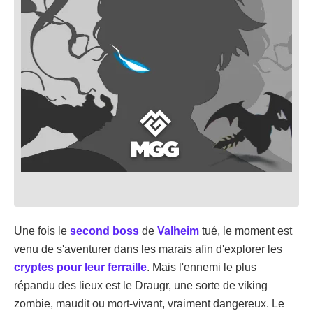
Une fois le
second boss
de
Valheim
tué, le moment est
venu de s'aventurer dans les marais afin d'explorer les
cryptes pour leur ferraille
. Mais l'ennemi le plus
répandu des lieux est le Draugr, une sorte de viking
zombie, maudit ou mort-vivant, vraiment dangereux. Le