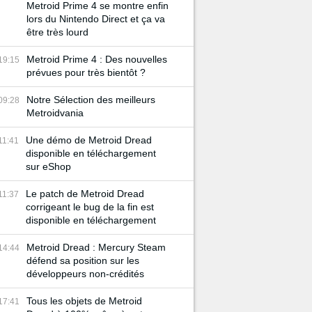
Metroid Prime 4 se montre enfin
lors du Nintendo Direct et ça va
être très lourd
Metroid Prime 4 : Des nouvelles
19:15
prévues pour très bientôt ?
Notre Sélection des meilleurs
09:28
Metroidvania
Une démo de Metroid Dread
11:41
disponible en téléchargement
sur eShop
Le patch de Metroid Dread
11:37
corrigeant le bug de la fin est
disponible en téléchargement
Metroid Dread : Mercury Steam
14:44
défend sa position sur les
développeurs non-crédités
Tous les objets de Metroid
17:41