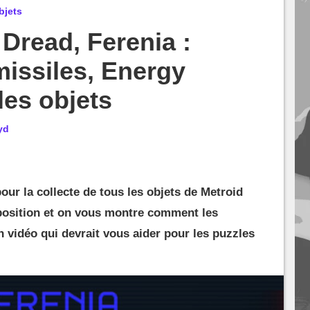
bjets
Dread, Ferenia :
issiles, Energy
les objets
yd
our la collecte de tous les objets de Metroid
 position et on vous montre comment les
n vidéo qui devrait vous aider pour les puzzles