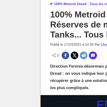
MGG

100% Metroid Dread : Tous les o
100% Metroid 
Réserves de m
Tanks... Tous 
Publié le
17/10/2021 à 14:36
Par
Llo
0
Direction Ferenia désormais p
Dread : on vous indique leur
récupérer grâce à une solutio
les plus compliqués.