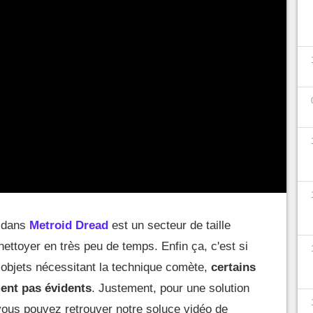
n dans
Metroid Dread
est un secteur de taille
ttoyer en très peu de temps. Enfin ça, c'est si
 objets nécessitant la technique comète,
certains
ent pas évidents
. Justement, pour une solution
vous pouvez retrouver notre soluce vidéo de