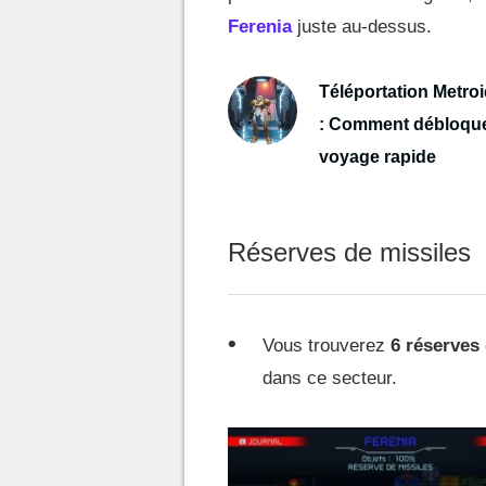
Ferenia
juste au-dessus.
Téléportation Metro
: Comment débloque
voyage rapide
Réserves de missiles
Vous trouverez
6 réserves
dans ce secteur.