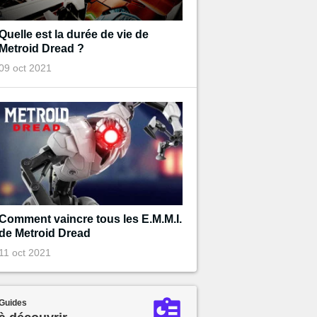
Quelle est la durée de vie de
Metroid Dread ?
09 oct 2021
Comment vaincre tous les E.M.M.I.
de Metroid Dread
11 oct 2021
Guides