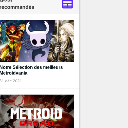
Articles
recommandés
Notre Sélection des meilleurs
Metroidvania
31 déc 2021