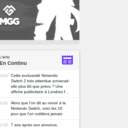
L'actu
En Continu
Cette exclusivité Nintendo
13:01
Switch 2 très attendue arriverait-
elle plus tôt que prévu ? Une
affiche publicitaire à Londres fait
planer le doute
Alors que l'on dit au revoir à la
12:01
Nintendo Switch, voici les 10
jeux que l'on oubliera jamais
7 ans après son annonce,
17:25