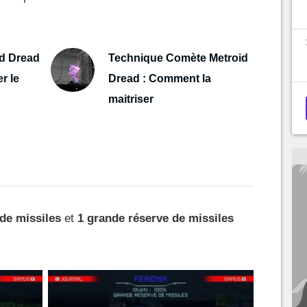
id Dread
Technique Comète Metroid
r le
Dread : Comment la
maitriser
 de missiles
et
1 grande réserve de missiles