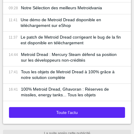
Notre Sélection des meilleurs Metroidvania
09:28
Une démo de Metroid Dread disponible en
11:41
téléchargement sur eShop
Le patch de Metroid Dread corrigeant le bug de la fin
11:37
est disponible en téléchargement
Metroid Dread : Mercury Steam défend sa position
14:44
sur les développeurs non-crédités
Tous les objets de Metroid Dread à 100% grâce à
17:41
notre solution complète
100% Metroid Dread, Ghavoran : Réserves de
16:41
missiles, energy tanks... Tous les objets
Toute l'actu