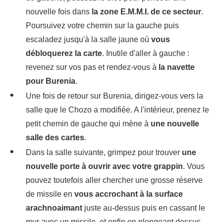
nouvelle fois dans
la zone E.M.M.I. de ce secteur
.
Poursuivez votre chemin sur la gauche puis
escaladez jusqu'à la salle jaune où
vous
débloquerez la carte
. Inutile d'aller à gauche :
revenez sur vos pas et rendez-vous à
la navette
pour Burenia
.
Une fois de retour sur Burenia, dirigez-vous vers la
salle que le Chozo a modifiée. A l'intérieur, prenez le
petit chemin de gauche qui mène à
une nouvelle
salle des cartes
.
Dans la salle suivante, grimpez pour trouver
une
nouvelle porte à ouvrir avec votre grappin
. Vous
pouvez toutefois aller chercher une grosse réserve
de missile en
vous accrochant à la surface
arachnoaimant
juste au-dessus puis en cassant le
mur avec un missile, et enfin en plongeant dessus