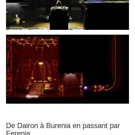
De Dairon à Burenia en passant par
Ferenia