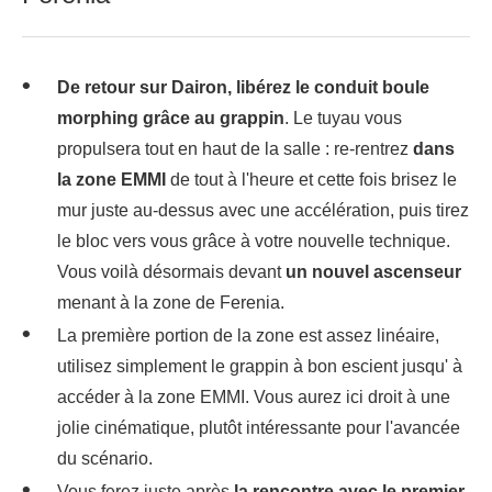
De retour sur Dairon, libérez le conduit boule
morphing grâce au grappin
. Le tuyau vous
propulsera tout en haut de la salle : re-rentrez
dans
la zone EMMI
de tout à l'heure et cette fois brisez le
mur juste au-dessus avec une accélération, puis tirez
le bloc vers vous grâce à votre nouvelle technique.
Vous voilà désormais devant
un nouvel ascenseur
menant à la zone de Ferenia.
La première portion de la zone est assez linéaire,
utilisez simplement le grappin à bon escient jusqu' à
accéder à la zone EMMI. Vous aurez ici droit à une
jolie cinématique, plutôt intéressante pour l'avancée
du scénario.
Vous ferez juste après
la rencontre avec le premier