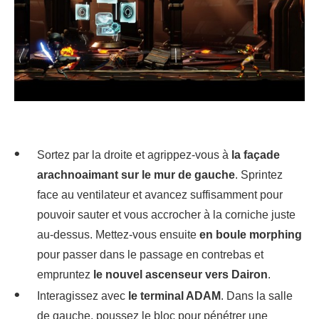
Sortez par la droite et agrippez-vous à
la façade
arachnoaimant sur le mur de gauche
. Sprintez
face au ventilateur et avancez suffisamment pour
pouvoir sauter et vous accrocher à la corniche juste
au-dessus. Mettez-vous ensuite
en boule morphing
pour passer dans le passage en contrebas et
empruntez
le nouvel ascenseur vers Dairon
.
Interagissez avec
le terminal ADAM
. Dans la salle
de gauche, poussez le bloc pour pénétrer une