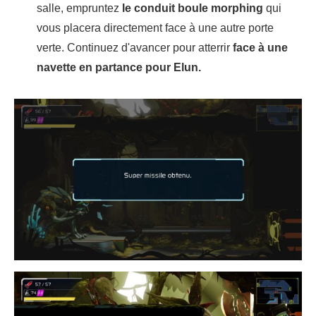
salle, empruntez
le conduit boule morphing
qui
vous placera directement face à une autre porte
verte. Continuez d'avancer pour atterrir
face à une
navette en partance pour Elun.