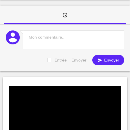
Entrée = Envoyer
Envoyer