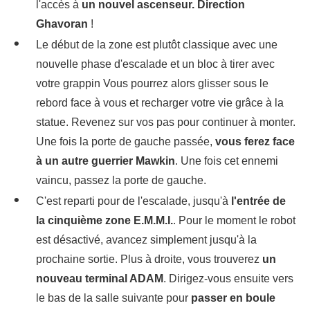
l'accès à
un nouvel ascenseur. Direction
Ghavoran
!
Le début de la zone est plutôt classique avec une
nouvelle phase d'escalade et un bloc à tirer avec
votre grappin Vous pourrez alors glisser sous le
rebord face à vous et recharger votre vie grâce à la
statue. Revenez sur vos pas pour continuer à monter.
Une fois la porte de gauche passée,
vous ferez face
à un autre guerrier Mawkin
. Une fois cet ennemi
vaincu, passez la porte de gauche.
C'est reparti pour de l'escalade, jusqu'à
l'entrée de
la cinquième zone E.M.M.I.
. Pour le moment le robot
est désactivé, avancez simplement jusqu'à la
prochaine sortie. Plus à droite, vous trouverez
un
nouveau terminal ADAM
. Dirigez-vous ensuite vers
le bas de la salle suivante pour
passer en boule