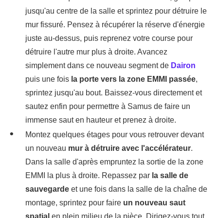
jusqu'au centre de la salle et sprintez pour détruire le
mur fissuré. Pensez à récupérer la réserve d'énergie
juste au-dessus, puis reprenez votre course pour
détruire l'autre mur plus à droite. Avancez
simplement dans ce nouveau segment de
Dairon
puis une fois
la porte vers la zone EMMI passée
,
sprintez jusqu'au bout. Baissez-vous directement et
sautez enfin pour permettre à Samus de faire un
immense saut en hauteur et prenez à droite.
Montez quelques étages pour vous retrouver devant
un nouveau
mur à détruire avec l'accélérateur
.
Dans la salle d'après empruntez la sortie de la zone
EMMI la plus à droite. Repassez par
la salle de
sauvegarde
et une fois dans la salle de la chaîne de
montage, sprintez pour faire
un nouveau saut
spatial
en plein milieu de la pièce. Dirigez-vous tout