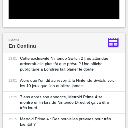
L'actu
En Continu
Cette exclusivité Nintendo Switch 2 très attendue
13:01
arriverait-elle plus tôt que prévu ? Une affiche
publicitaire à Londres fait planer le doute
Alors que l'on dit au revoir à la Nintendo Switch, voici
12:01
les 10 jeux que l'on oubliera jamais
7 ans après son annonce, Metroid Prime 4 se
17:25
montre enfin lors du Nintendo Direct et ça va être
très lourd
Metroid Prime 4 : Des nouvelles prévues pour très
19:15
bientôt ?