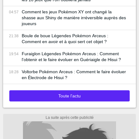
Comment les jeux Pokémon XY ont changé la
04:57
shasse aux Shiny de manière irréversible auprès des
joueurs
Boule de boue Légendes Pokémon Arceus :
21:38
Comment en avoir et à quoi sert cet objet ?
Furaiglon Légendes Pokémon Arceus : Comment
19:54
l'obtenir et le faire évoluer en Guériaigle de Hisui ?
Voltorbe Pokémon Arceus : Comment le faire évoluer
18:28
en Électrode de Hisui ?
Toute l'actu