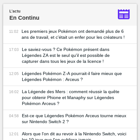
L'actu
En Continu
Les premiers jeux Pokémon ont demandé plus de 6
11:02
ans de travail, et c'était un enfer pour les créateurs !
Le saviez-vous ? Ce Pokémon présent dans
17:03
Légendes ZA est le seul qu'il est possible de
capturer dans tous les jeux de la licence !
Légendes Pokémon Z-A pourrait-il faire mieux que
12:05
Légendes Pokémon : Arceus ?
La Légende des Mers : comment réussir la quête
16:02
pour obtenir Phione et Manaphy sur Légendes
Pokémon Arceus ?
Est-ce que Légendes Pokémon Arceus tourne mieux
04:58
sur Nintendo Switch 2 ?
Alors que l'on dit au revoir à la Nintendo Switch, voici
12:01
les 10 jeux que l'on oubliera jamais