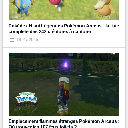
Pokédex Hisui Légendes Pokémon Arceus : la liste
complète des 242 créatures à capturer
18 fév 2025
Emplacement flammes étranges Pokémon Arceus :
Où trouver les 107 feux follets ?