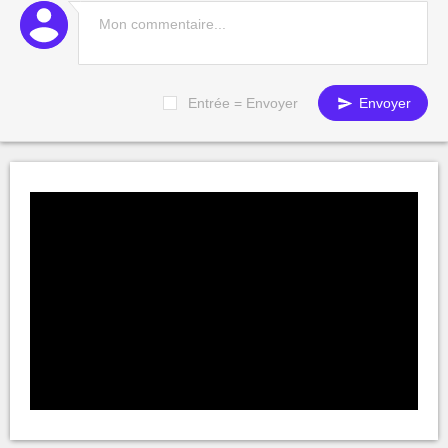
Entrée = Envoyer
Envoyer