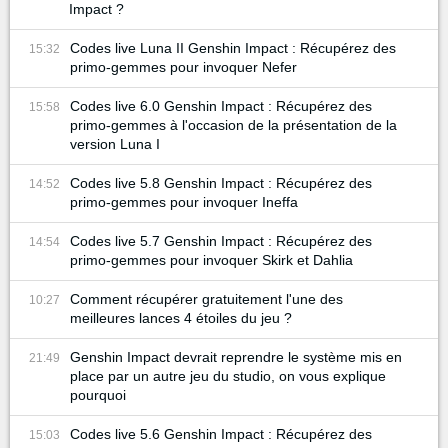
Impact ?
Codes live Luna II Genshin Impact : Récupérez des
15:32
primo-gemmes pour invoquer Nefer
Codes live 6.0 Genshin Impact : Récupérez des
15:58
primo-gemmes à l'occasion de la présentation de la
version Luna I
Codes live 5.8 Genshin Impact : Récupérez des
14:52
primo-gemmes pour invoquer Ineffa
Codes live 5.7 Genshin Impact : Récupérez des
14:54
primo-gemmes pour invoquer Skirk et Dahlia
Comment récupérer gratuitement l'une des
10:27
meilleures lances 4 étoiles du jeu ?
Genshin Impact devrait reprendre le système mis en
21:49
place par un autre jeu du studio, on vous explique
pourquoi
Codes live 5.6 Genshin Impact : Récupérez des
15:03