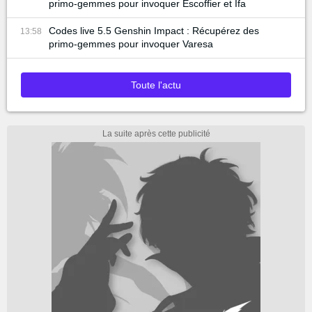
primo-gemmes pour invoquer Escoffier et Ifa
Codes live 5.5 Genshin Impact : Récupérez des
13:58
primo-gemmes pour invoquer Varesa
Toute l'actu