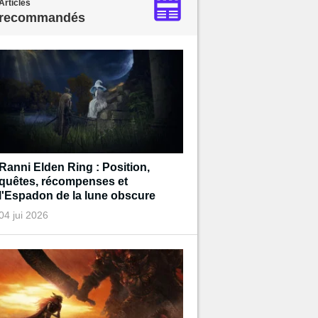
Articles
recommandés
Ranni Elden Ring : Position,
quêtes, récompenses et
l'Espadon de la lune obscure
04 jui 2026