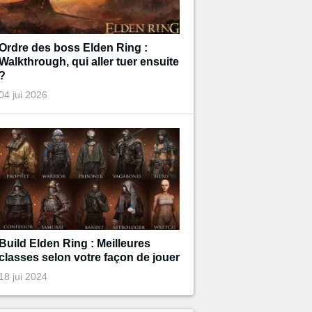
Ordre des boss Elden Ring :
Walkthrough, qui aller tuer ensuite
?
04 jui 2026
Build Elden Ring : Meilleures
classes selon votre façon de jouer
18 jui 2024