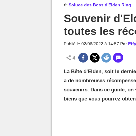
MGG

Soluce des Boss d'Elden Ring
Souvenir d'El
toutes les r
Publié le
02/06/2022 à 14:57
Par
Effy
4
La Bête d'Elden, soit le derni
a de nombreuses récompenses 
souvenirs. Dans ce guide, on v
biens que vous pourrez obteni