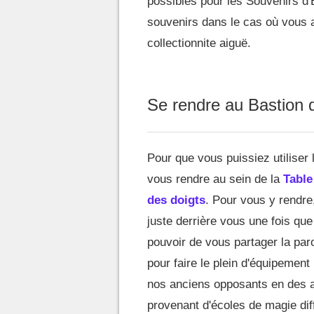
possibles pour les Souvenirs d'
souvenirs dans le cas où vous a
collectionnite aiguë.
Se rendre au Bastion d
Pour que vous puissiez utiliser 
vous rendre au sein de la
Table
des doigts
. Pour vous y rendre,
juste derrière vous une fois que
pouvoir de vous partager la paro
pour faire le plein d'équipement 
nos anciens opposants en des a
provenant d'écoles de magie dif