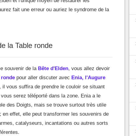
Elden et l'unique moyen de restaurer les
urez fait une erreur ou auriez le syndrome de la
e la Table ronde
le souvenir de la
Bête d'Elden
, vous allez devoir
 ronde
pour aller discuter avec
Enia, l'Augure
 il vous suffira de prendre le couloir se situant
 vous serez téléporté dans la zone. Enia a le
le des Doigts, mais se trouve surtout très utile
; en effet, elle peut transformer les souvenirs de
rmes, catalyseurs, incantations ou autres sorts
férentes.