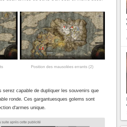
ts
Position des mausolées errants (2)
 serez capable de dupliquer les souvenirs que
 Table ronde. Ces gargantuesques golems sont
lection d'armes unique.