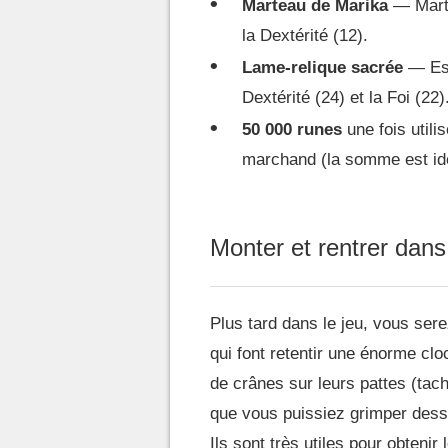
Marteau de Marika
— Martea
la Dextérité (12).
Lame-relique sacrée
— Esp
Dextérité (24) et la Foi (22)
50 000 runes
une fois utili
marchand (la somme est id
Monter et rentrer dan
Plus tard dans le jeu, vous se
qui font retentir une énorme cl
de crânes sur leurs pattes (tac
que vous puissiez grimper dessus
Ils sont très utiles pour obteni