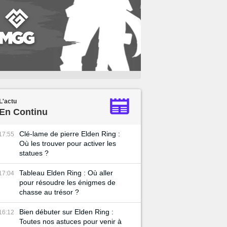
L'actu
En Continu
Clé-lame de pierre Elden Ring :
17:55
Où les trouver pour activer les
statues ?
Tableau Elden Ring : Où aller
17:04
pour résoudre les énigmes de
chasse au trésor ?
Bien débuter sur Elden Ring :
16:12
Toutes nos astuces pour venir à