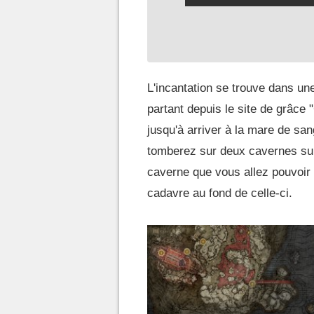
L'incantation se trouve dans un
partant depuis le site de grâce
jusqu'à arriver à la mare de sa
tomberez sur deux cavernes sur 
caverne que vous allez pouvoir t
cadavre au fond de celle-ci.