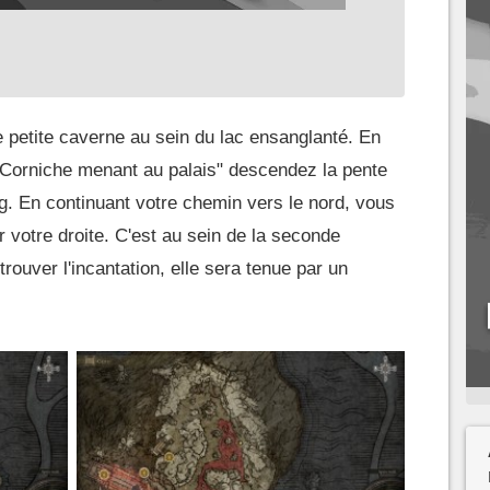
e petite caverne au sein du lac ensanglanté. En
 "Corniche menant au palais" descendez la pente
ng. En continuant votre chemin vers le nord, vous
votre droite. C'est au sein de la seconde
rouver l'incantation, elle sera tenue par un