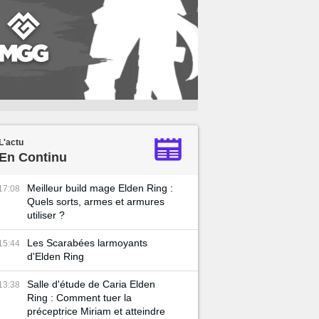
L'actu
En Continu
Meilleur build mage Elden Ring :
17:08
Quels sorts, armes et armures
utiliser ?
Les Scarabées larmoyants
15:44
d'Elden Ring
Salle d'étude de Caria Elden
13:38
Ring : Comment tuer la
préceptrice Miriam et atteindre