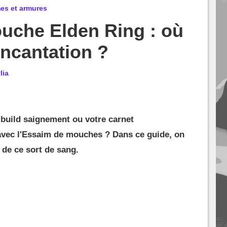
mes et armures
uche Elden Ring : où
incantation ?
lia
 build saignement ou votre carnet
 avec l'Essaim de mouches ? Dans ce guide, on
 de ce sort de sang.