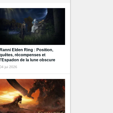
Ranni Elden Ring : Position,
quêtes, récompenses et
l'Espadon de la lune obscure
04 jui 2026