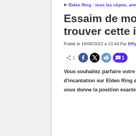
MGG

Elden Ring : tous les objets, ar
Essaim de mo
trouver cette 
Publié le
18/06/2022 à 13:44
Par
Effy
1
1
Vous souhaitez parfaire votre
d'incantation sur Elden Ring
vous donne la position exacte