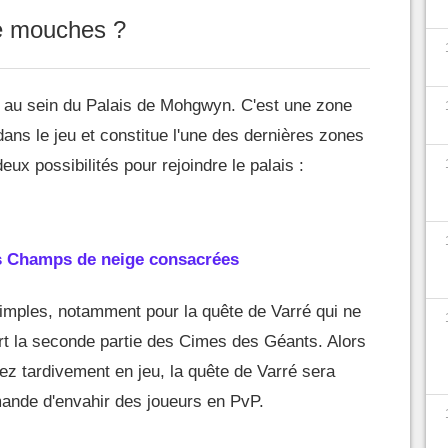
de mouches ?
au sein du Palais de Mohgwyn. C'est une zone
dans le jeu et constitue l'une des dernières zones
eux possibilités pour rejoindre le palais :
es Champs de neige consacrées
mples, notamment pour la quête de Varré qui ne
t la seconde partie des Cimes des Géants. Alors
sez tardivement en jeu, la quête de Varré sera
emande d'envahir des joueurs en PvP.