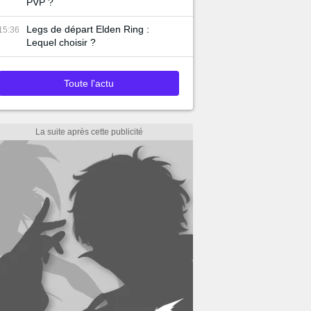
PVP ?
Legs de départ Elden Ring :
15:36
Lequel choisir ?
Toute l'actu