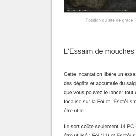
Position du site de grâce
L'Essaim de mouches e
Cette incantation libère un essa
des dégâts et accumule du saig
que vous pouvez le lancer tout 
focalise sur la Foi et l'Ésotér
être utile.
Le sort coûte seulement 14 PC e
être utilisé : Foi (11) et Ésotéri