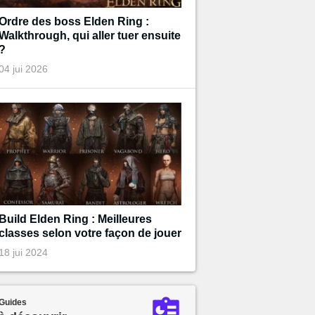
Ordre des boss Elden Ring :
Walkthrough, qui aller tuer ensuite
?
04 jui 2026
Build Elden Ring : Meilleures
classes selon votre façon de jouer
18 jui 2024
Guides