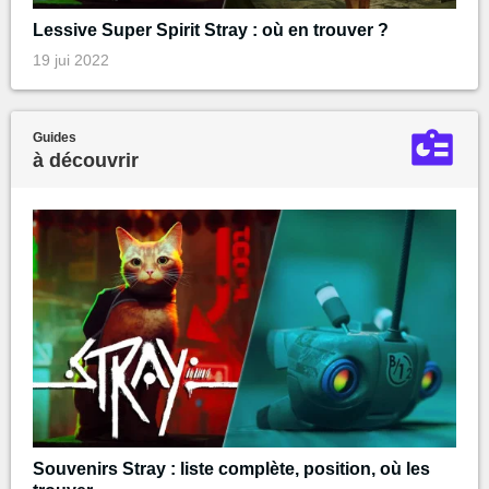
Lessive Super Spirit Stray : où en trouver ?
19 jui 2022
Guides
à découvrir
Souvenirs Stray : liste complète, position, où les