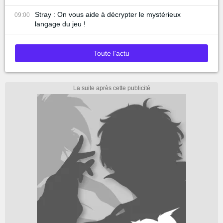
Stray : On vous aide à décrypter le mystérieux
09:00
langage du jeu !
Toute l'actu