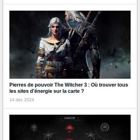
Pierres de pouvoir The Witcher 3 : Où trouver tous
les sites d'énergie sur la carte ?
14 déc 2024