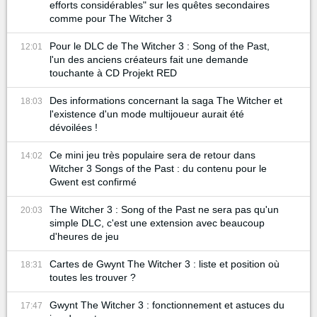
efforts considérables" sur les quêtes secondaires
comme pour The Witcher 3
Pour le DLC de The Witcher 3 : Song of the Past,
12:01
l'un des anciens créateurs fait une demande
touchante à CD Projekt RED
Des informations concernant la saga The Witcher et
18:03
l'existence d'un mode multijoueur aurait été
dévoilées !
Ce mini jeu très populaire sera de retour dans
14:02
Witcher 3 Songs of the Past : du contenu pour le
Gwent est confirmé
The Witcher 3 : Song of the Past ne sera pas qu'un
20:03
simple DLC, c'est une extension avec beaucoup
d'heures de jeu
Cartes de Gwynt The Witcher 3 : liste et position où
18:31
toutes les trouver ?
Gwynt The Witcher 3 : fonctionnement et astuces du
17:47