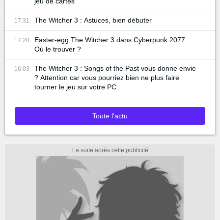
jeu de cartes
The Witcher 3 : Astuces, bien débuter
17:31
Easter-egg The Witcher 3 dans Cyberpunk 2077 :
17:28
Où le trouver ?
The Witcher 3 : Songs of the Past vous donne envie
16:03
? Attention car vous pourriez bien ne plus faire
tourner le jeu sur votre PC
Toute l'actu