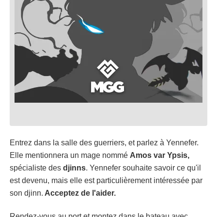
Entrez dans la salle des guerriers, et parlez à Yennefer.
Elle mentionnera un mage nommé
Amos var Ypsis,
spécialiste des
djinns
. Yennefer souhaite savoir ce qu'il
est devenu, mais elle est particulièrement intéressée par
son djinn.
Acceptez de l'aider.
Rendez-vous au port et montez dans le bateau avec