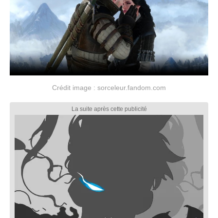
Crédit image : sorceleur.fandom.com