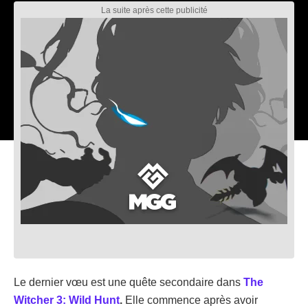
Le dernier vœu est une quête secondaire dans
The
Witcher 3: Wild Hunt
.
Elle commence après avoir