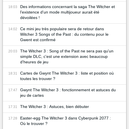
Des informations concernant la saga The Witcher et
18:03
l'existence d'un mode multijoueur aurait été
dévoilées !
Ce mini jeu très populaire sera de retour dans
14:02
Witcher 3 Songs of the Past : du contenu pour le
Gwent est confirmé
The Witcher 3 : Song of the Past ne sera pas qu'un
20:03
simple DLC, c'est une extension avec beaucoup
d'heures de jeu
Cartes de Gwynt The Witcher 3 : liste et position où
18:31
toutes les trouver ?
Gwynt The Witcher 3 : fonctionnement et astuces du
17:47
jeu de cartes
The Witcher 3 : Astuces, bien débuter
17:31
Easter-egg The Witcher 3 dans Cyberpunk 2077 :
17:28
Où le trouver ?