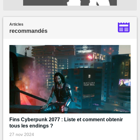
Articles
recommandés
Fins Cyberpunk 2077 : Liste et comment obtenir
tous les endings ?
27 nov 2024