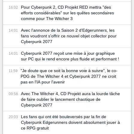
Pour Cyberpunk 2, CD Projekt RED mettra "des
16:02
efforts considérables" sur les quêtes secondaires
comme pour The Witcher 3
Avec l'annonce de la Saison 2 d'Edgerunners, les
14:01
fans voudront s'offrir ce nouvel objet collector pour
Cyberpunk 2077
Cyberpunk 2077 reçoit une mise à jour graphique
14:01
sur PC qui le rend encore plus fluide et performant !
"Je doute que ce soit la bonne voie à suivre", le co-
11:59
PDG de The Witcher 4 et Cyberpunk 2077 ne croit
pas en l'IA pour l'avenir
Avec The Witcher 4, CD Projekt aura la lourde tâche
09:58
de faire oublier le lancement chaotique de
Cyberpunk 2077
Les fans qui ont été bouleversés par la fin de
20:03
Cyberpunk Edgerunners doivent absolument jouer à
ce RPG gratuit