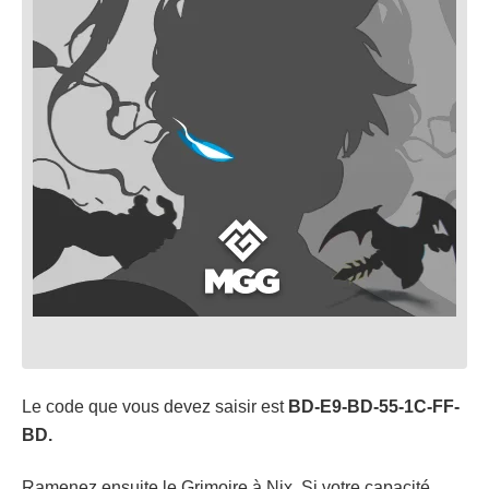
Le code que vous devez saisir est
BD-E9-BD-55-1C-FF-
BD.
Ramenez ensuite le Grimoire à Nix. Si votre capacité