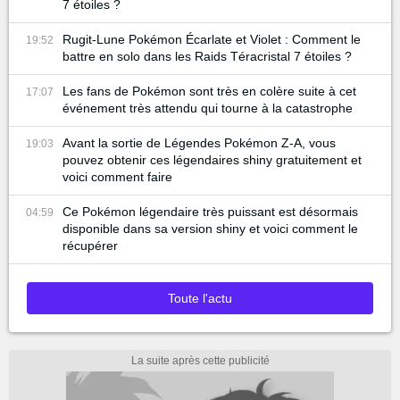
7 étoiles ?
Rugit-Lune Pokémon Écarlate et Violet : Comment le
19:52
battre en solo dans les Raids Téracristal 7 étoiles ?
Les fans de Pokémon sont très en colère suite à cet
17:07
événement très attendu qui tourne à la catastrophe
Avant la sortie de Légendes Pokémon Z-A, vous
19:03
pouvez obtenir ces légendaires shiny gratuitement et
voici comment faire
Ce Pokémon légendaire très puissant est désormais
04:59
disponible dans sa version shiny et voici comment le
récupérer
Toute l'actu