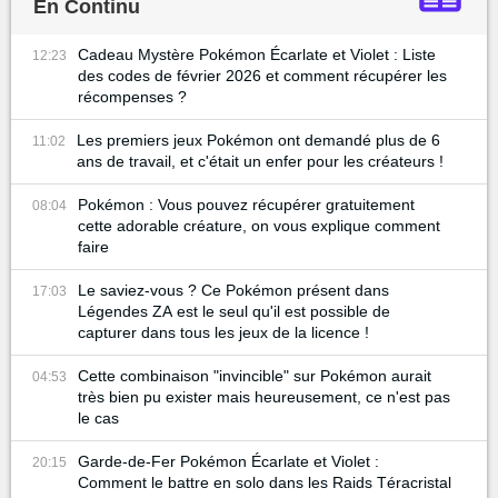
En Continu
Cadeau Mystère Pokémon Écarlate et Violet : Liste
12:23
des codes de février 2026 et comment récupérer les
récompenses ?
Les premiers jeux Pokémon ont demandé plus de 6
11:02
ans de travail, et c'était un enfer pour les créateurs !
Pokémon : Vous pouvez récupérer gratuitement
08:04
cette adorable créature, on vous explique comment
faire
Le saviez-vous ? Ce Pokémon présent dans
17:03
Légendes ZA est le seul qu'il est possible de
capturer dans tous les jeux de la licence !
Cette combinaison "invincible" sur Pokémon aurait
04:53
très bien pu exister mais heureusement, ce n'est pas
le cas
Garde-de-Fer Pokémon Écarlate et Violet :
20:15
Comment le battre en solo dans les Raids Téracristal