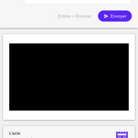
Entrée = Envoyer
Envoyer
L'actu