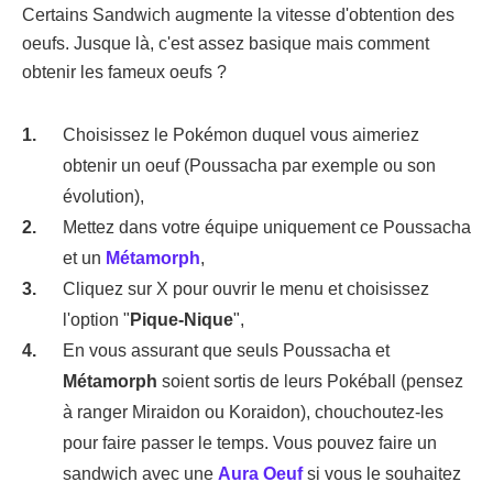
Certains Sandwich augmente la vitesse d'obtention des
oeufs. Jusque là, c'est assez basique mais comment
obtenir les fameux oeufs ?
Choisissez le Pokémon duquel vous aimeriez
obtenir un oeuf (Poussacha par exemple ou son
évolution),
Mettez dans votre équipe uniquement ce Poussacha
et un
Métamorph
,
Cliquez sur X pour ouvrir le menu et choisissez
l'option "
Pique-Nique
",
En vous assurant que seuls Poussacha et
Métamorph
soient sortis de leurs Pokéball (pensez
à ranger Miraidon ou Koraidon), chouchoutez-les
pour faire passer le temps. Vous pouvez faire un
sandwich avec une
Aura Oeuf
si vous le souhaitez