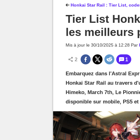
MGG

Honkai Star Rail : Tier List, cod
Tier List Honk
les meilleurs
Mis à jour le
30/10/2025 à 12:28
Par
2
1
Embarquez dans l'Astral Expr
Honkai Star Rail au travers d'u
Himeko, March 7th, Le Pionni
disponible sur mobile, PS5 et