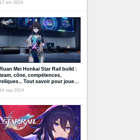
17 avr 2024
Ruan Mei Honkai Star Rail build :
team, cône, compétences,
reliques... Tout savoir pour jouer
ce personnage
14 sep 2024