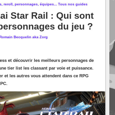
es, reroll, personnages, équipes... Tous nos guides
ai Star Rail : Qui sont
 personnages du jeu ?
Romain Becquelin aka Zorg
ess et découvrir les meilleurs personnages de
ne tier list les classant par voie et puissance.
er et les autres vous attendent dans ce RPG
 PC.