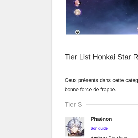
Tier List Honkai Star R
Ceux présents dans cette catég
bonne force de frappe.
Tier S
Phaénon
Son guide