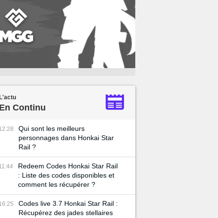
L'actu
En Continu
Qui sont les meilleurs
12:28
personnages dans Honkai Star
Rail ?
Redeem Codes Honkai Star Rail
11:44
: Liste des codes disponibles et
comment les récupérer ?
Codes live 3.7 Honkai Star Rail :
16:25
Récupérez des jades stellaires