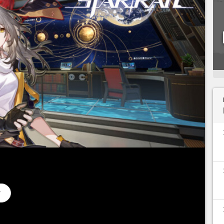
 dans sa version 3.6 et, comme vous devrez