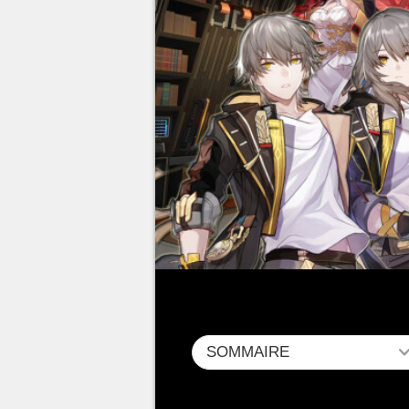
SOMMAIRE
Honkai Star Rail
est désormais