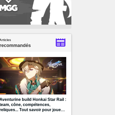
Articles
recommandés
Aventurine build Honkai Star Rail :
team, cône, compétences,
reliques... Tout savoir pour jouer
ce personnage