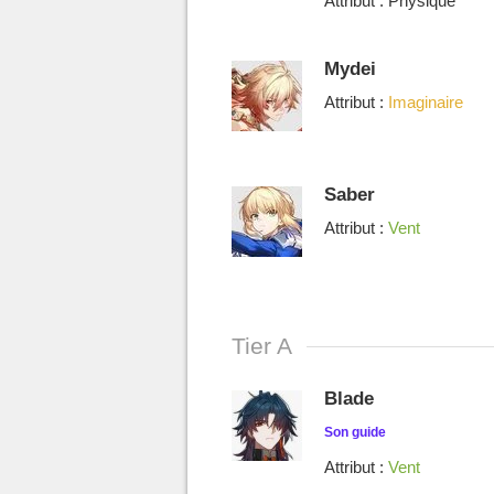
Attribut : Physique
Mydei
Attribut :
Imaginaire
Saber
Attribut :
Vent
Tier A
Blade
Son guide
Attribut :
Vent