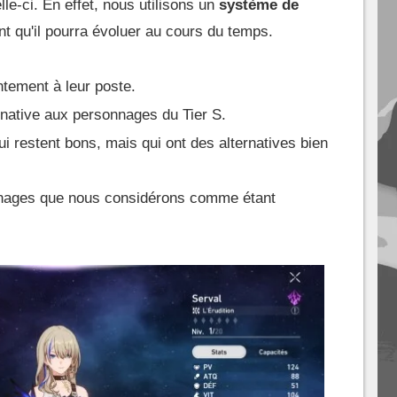
le-ci. En effet, nous utilisons un
système de
t qu'il pourra évoluer au cours du temps.
ntement à leur poste.
rnative aux personnages du Tier S.
 restent bons, mais qui ont des alternatives bien
nnages que nous considérons comme étant