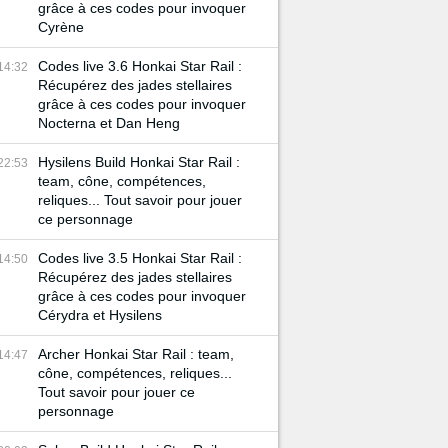
grâce à ces codes pour invoquer
Cyrène
Codes live 3.6 Honkai Star Rail :
14:32
Récupérez des jades stellaires
grâce à ces codes pour invoquer
Nocterna et Dan Heng
Hysilens Build Honkai Star Rail :
22:53
team, cône, compétences,
reliques... Tout savoir pour jouer
ce personnage
Codes live 3.5 Honkai Star Rail :
14:50
Récupérez des jades stellaires
grâce à ces codes pour invoquer
Cérydra et Hysilens
Archer Honkai Star Rail : team,
14:47
cône, compétences, reliques...
Tout savoir pour jouer ce
personnage