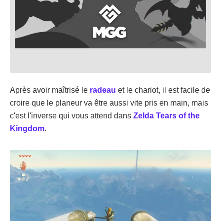
Après avoir maîtrisé le
radeau
et le chariot, il est facile de
croire que le planeur va être aussi vite pris en main, mais
c'est l'inverse qui vous attend dans
Zelda Tears of the
Kingdom
.