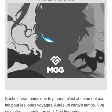
Sachez néanmoins que le planeur n'est absolument pas
fait pour les longs voyages. Après un certain temps, il va
se mettre à clignoter en vert. Ce clignement va