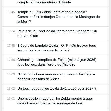
complet sur les montures d'Hyrule
Temple du Feu Zelda Tears of the Kingdom :
10:45
Comment finir le donjon Goron dans la Montagne de
la Mort ?
Relais de la Forêt Zelda Tears of the Kingdom : Où
19:14
trouver Kilton
Trésors de Lambda Zelda TOTK : Où trouver tous
17:45
les coffres à tenues sur la carte ?
Chronologie complète de Zelda (mise à jour 2026) :
17:56
tous les jeux dans l'ordre de l'histoire
Nintendo fait une annonce surprise qui fait déjà le
13:03
bonheur des fans de Zelda
Un tout nouveau jeu Zelda déjà teasé pour 2027 ?
18:02
Une nouvelle image du film Zelda montre à quoi
16:01
devrait ressembler le personnage de Link