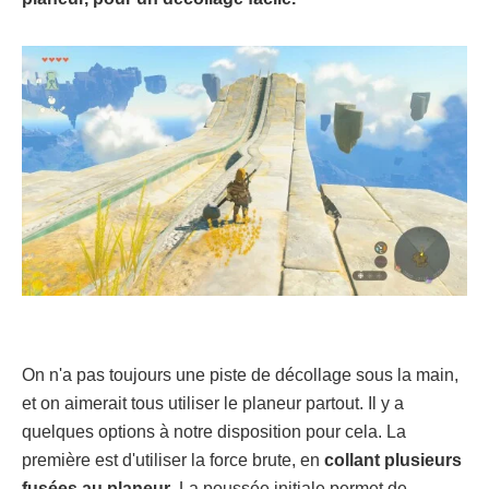
On n'a pas toujours une piste de décollage sous la main,
et on aimerait tous utiliser le planeur partout. Il y a
quelques options à notre disposition pour cela. La
première est d'utiliser la force brute, en
collant plusieurs
fusées au planeur
. La poussée initiale permet de