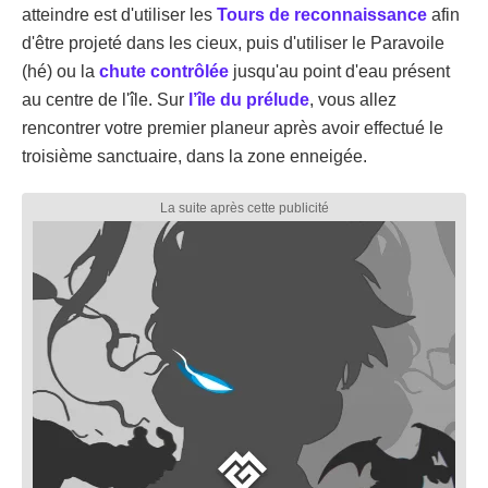
atteindre est d'utiliser les
Tours de reconnaissance
afin
d'être projeté dans les cieux, puis d'utiliser le Paravoile
(hé) ou la
chute contrôlée
jusqu'au point d'eau présent
au centre de l'île. Sur
l’île du prélude
, vous allez
rencontrer votre premier planeur après avoir effectué le
troisième sanctuaire, dans la zone enneigée.