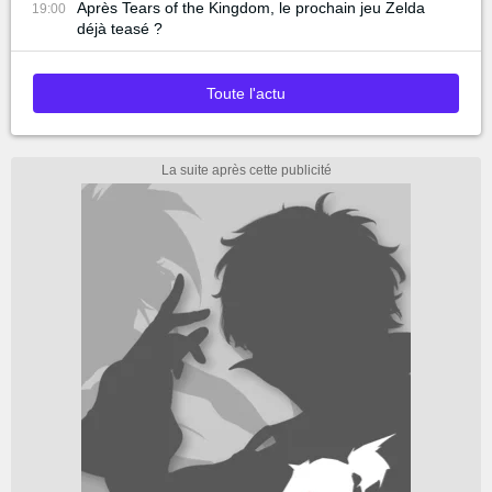
Après Tears of the Kingdom, le prochain jeu Zelda
19:00
déjà teasé ?
Toute l'actu