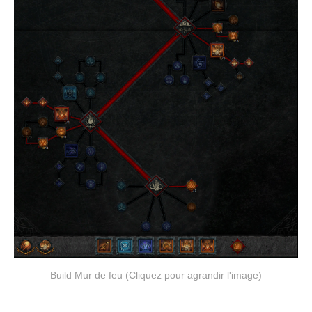
Build Mur de feu (Cliquez pour agrandir l'image)