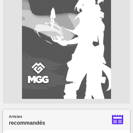
Articles
recommandés