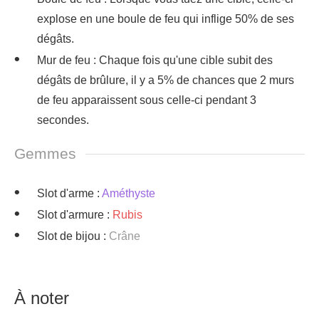
explose en une boule de feu qui inflige 50% de ses
dégâts.
Mur de feu : Chaque fois qu'une cible subit des
dégâts de brûlure, il y a 5% de chances que 2 murs
de feu apparaissent sous celle-ci pendant 3
secondes.
Gemmes
Slot d'arme :
Améthyste
Slot d'armure :
Rubis
Slot de bijou :
Crâne
À noter