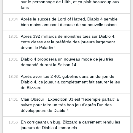
sur le personnage de Lilith, et ça plaît beaucoup aux
fans
Après le succès de Lord of Hatred, Diablo 4 semble
10:04
bien moins amusant à cause de sa nouvelle saison...
Après 392 milliards de monstres tués sur Diablo 4,
18:01
cette classe est la préférée des joueurs largement
devant le Paladin !
Diablo 4 proposera un nouveau mode de jeu très
10:01
demandé durant la Saison 14
Après avoir tué 2 401 gobelins dans un donjon de
18:03
Diablo 4, ce joueur a complètement fait saturer le jeu
de Blizzard
Clair Obscur : Expedition 33 est "l'exemple parfait" à
14:01
suivre pour faire un très bon jeu d'après l'un des
développeurs de Diablo 4
En corrigeant un bug, Blizzard a carrément rendu les
18:56
joueurs de Diablo 4 immortels