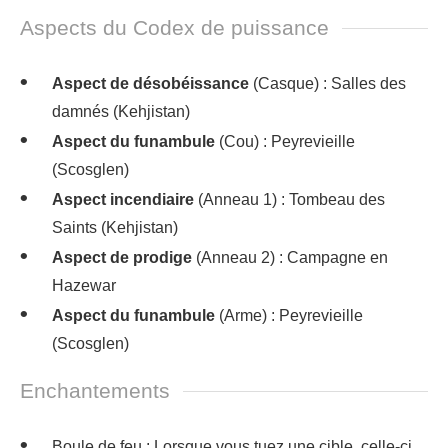
Aspects du Codex de puissance
Aspect de désobéissance
(Casque) : Salles des
damnés (Kehjistan)
Aspect du funambule
(Cou) : Peyrevieille
(Scosglen)
Aspect incendiaire
(Anneau 1) : Tombeau des
Saints (Kehjistan)
Aspect de prodige
(Anneau 2) : Campagne en
Hazewar
Aspect du funambule
(Arme) : Peyrevieille
(Scosglen)
Enchantements
Boule de feu : Lorsque vous tuez une cible, celle-ci