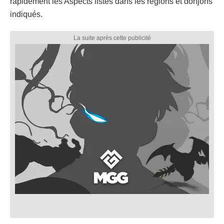
rapidement les Aspects listés dans les régions et donjons
indiqués.