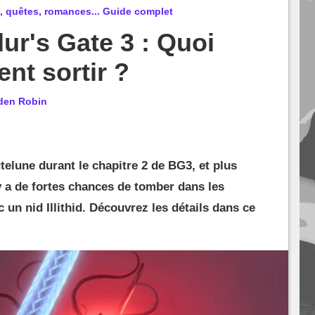
, quêtes, romances... Guide complet
ur's Gate 3 : Quoi
nt sortir ?
den Robin
telune durant le chapitre 2 de BG3, et plus
 y a de fortes chances de tomber dans les
un nid Illithid. Découvrez les détails dans ce