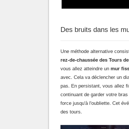
Des bruits dans les m
Une méthode alternative consis
rez-de-chaussée des Tours de
vous allez atteindre un
mur fis
avec. Cela va déclencher un dial
pas. En persistant, vous allez f
continuant de garder votre bras à
force jusqu'à l'oubliette. Cet é
des tours.