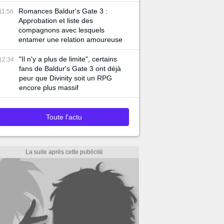
Romances Baldur's Gate 3 :
11:56
Approbation et liste des
compagnons avec lesquels
entamer une relation amoureuse
"Il n'y a plus de limite", certains
12:34
fans de Baldur's Gate 3 ont déjà
peur que Divinity soit un RPG
encore plus massif
Toute l'actu