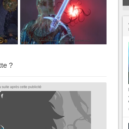
tte ?