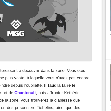
intéressant à découvrir dans la zone. Vous êtes
ne plus vaste, à laquelle vous n'avez pas encore
indre depuis l'oubliette.
Il faudra faire le
 sort de
Chantenuit
, puis affronter Kéthéric
e la zone, vous trouverez la diablesse que
r, des prisonniers Tieffelins, ainsi que des