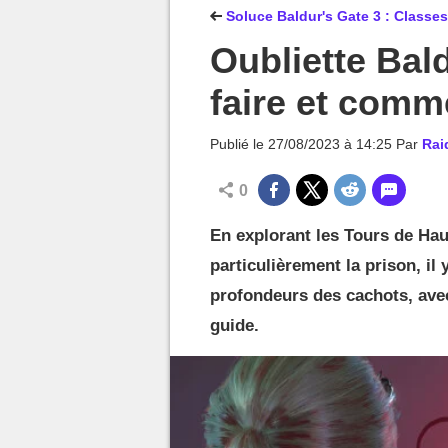
MGG

Soluce Baldur's Gate 3 : Classes
Oubliette Bald
faire et comme
Publié le
27/08/2023 à 14:25
Par
Rai
0
En explorant les Tours de Hau
particulièrement la prison, il
profondeurs des cachots, avec 
guide.