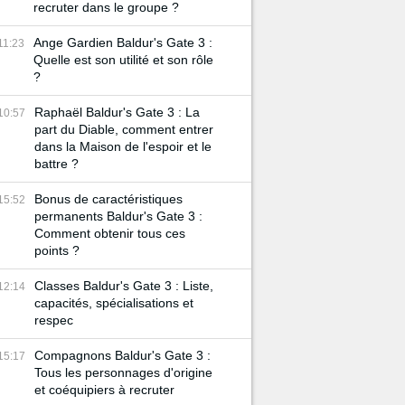
recruter dans le groupe ?
Ange Gardien Baldur's Gate 3 :
11:23
Quelle est son utilité et son rôle
?
Raphaël Baldur's Gate 3 : La
10:57
part du Diable, comment entrer
dans la Maison de l'espoir et le
battre ?
Bonus de caractéristiques
15:52
permanents Baldur's Gate 3 :
Comment obtenir tous ces
points ?
Classes Baldur's Gate 3 : Liste,
12:14
capacités, spécialisations et
respec
Compagnons Baldur's Gate 3 :
15:17
Tous les personnages d'origine
et coéquipiers à recruter