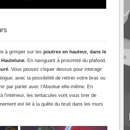
urs
te à grimper sur les
poutres en hauteur, dans le
 Hautelune
. En naviguant à proximité du plafond,
suré
. Vous pouvez cliquer dessus pour interagir
ogue, avec la possibilité de retirer votre bras ou
inir par parler avec l'Absolue elle-même. En
 l'intérieur, les tentacules vont vous tirer de
vénement est lié à la quête du bruit dans les murs