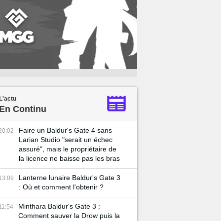
L'actu
En Continu
Faire un Baldur's Gate 4 sans
20:02
Larian Studio "serait un échec
assuré", mais le propriétaire de
la licence ne baisse pas les bras
Lanterne lunaire Baldur's Gate 3
13:09
: Où et comment l'obtenir ?
Minthara Baldur's Gate 3 :
11:54
Comment sauver la Drow puis la