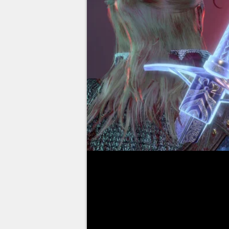
Les choses sérieuses commence
l'identité de l'Absolue et les pl
Mais des surprises vous attend