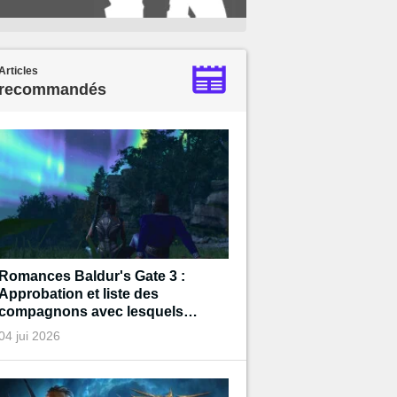
Articles
recommandés
Romances Baldur's Gate 3 :
Approbation et liste des
compagnons avec lesquels
entamer une relation amoureuse
04 jui 2026