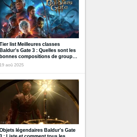
Tier list Meilleures classes
Baldur's Gate 3 : Quelles sont les
bonnes compositions de groupe
pour terminer le jeu ?
19 aoû 2025
Objets légendaires Baldur's Gate
3 : Liste et comment tous les