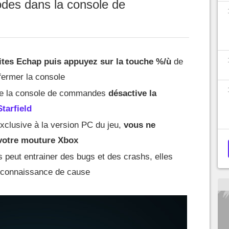
des dans la console de
ites Echap puis appuyez sur la touche %/ù
de
 fermer la console
n de la console de commandes
désactive la
tarfield
 exclusive à la version PC du jeu,
vous ne
r votre mouture Xbox
 peut entrainer des bugs et des crashs, elles
e connaissance de cause