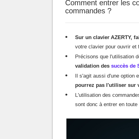
Comment entrer les co
commandes ?
Sur un clavier AZERTY, fa
votre clavier pour ouvrir et
Précisons que l'utilisatio
validation des
succès de S
Il s'agit aussi d'une option
pourrez pas l'utiliser su
L'utilisation des commandes
sont donc à entrer en tout