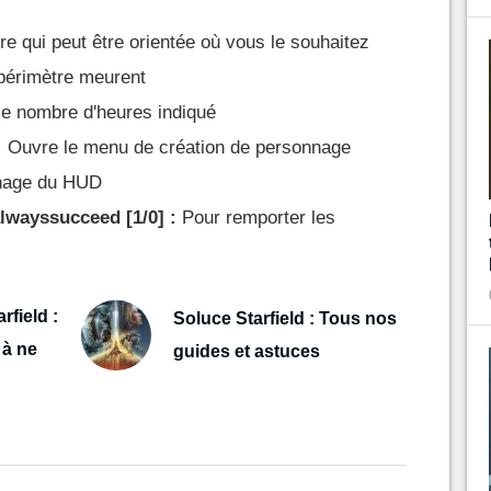
e qui peut être orientée où vous le souhaitez
périmètre meurent
e nombre d'heures indiqué
:
Ouvre le menu de création de personnage
ichage du HUD
lwayssucceed [1/0] :
Pour remporter les
rfield :
Soluce Starfield : Tous nos
 à ne
guides et astuces