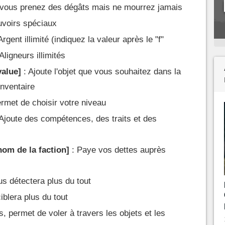
: vous prenez des dégâts mais ne mourrez jamais
uvoirs spéciaux
Argent illimité (indiquez la valeur après le "f"
Aligneurs illimités
value]
: Ajoute l'objet que vous souhaitez dans la
inventaire
rmet de choisir votre niveau
Ajoute des compétences, des traits et des
nom de la faction]
: Paye vos dettes auprès
s détectera plus du tout
iblera plus du tout
s, permet de voler à travers les objets et les