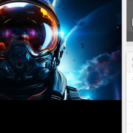
a toujours été l'une de leur grande force et
Ainsi, si l'envie vous prend de rouler sur le jeu,