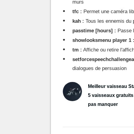
murs
tfc :
Permet une caméra libr
kah :
Tous les ennemis du 
passtime [hours] :
Passe l
showlooksmenu player 1 
tm :
Affiche ou retire l'aff
setforcespeechchallengea
dialogues de persuasion
Meilleur vaisseau Sta
5 vaisseaux gratuits
pas manquer