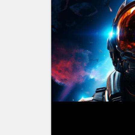
La modularité des jeux Bethesda 
Starfield
ne fait pas exception. 