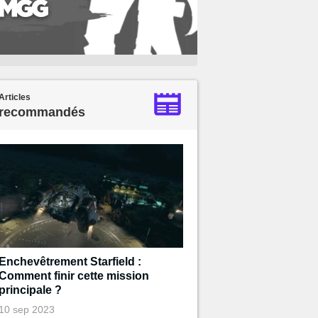
Articles
recommandés
Enchevêtrement Starfield :
Comment finir cette mission
principale ?
10 sep 2023