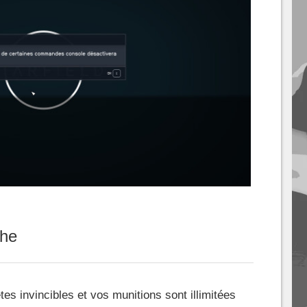
che
s invincibles et vos munitions sont illimitées