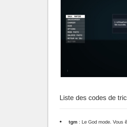
Liste des codes de tri
tgm
: Le God mode. Vous ête