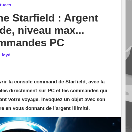
stuces
e Starfield : Argent
de, niveau max...
ommandes PC
Lloyd
ir la console command de Starfield, avec la
ibles directement sur PC et les commandes qui
dant votre voyage. Invoquez un objet avec son
e en vous donnant de l'argent illimité.