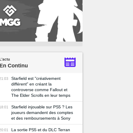
L'actu
En Continu
Starfield est "créativement
21:03
différent" en créant la
controverse comme Fallout et
The Elder Scrolls en leur temps
Starfield injouable sur PS5 ? Les
18:01
joueurs demandent des comptes
et des remboursements à Sony
La sortie PS5 et du DLC Terran
20:01