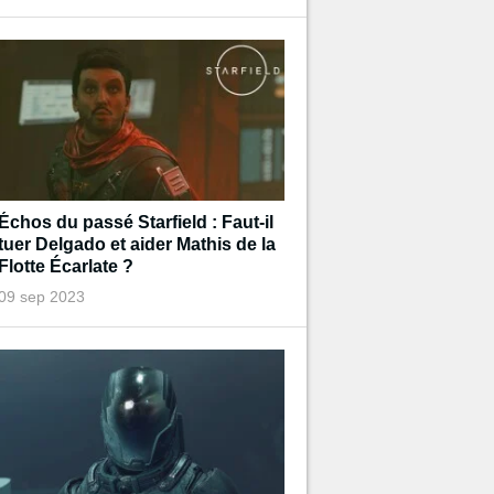
Échos du passé Starfield : Faut-il
tuer Delgado et aider Mathis de la
Flotte Écarlate ?
09 sep 2023