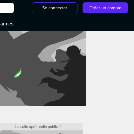
Se connecter
Créer un compte
 armes