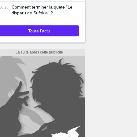
Comment terminer la quête "Le
16:28
disparu de Sufokia" ?
Toute l'actu