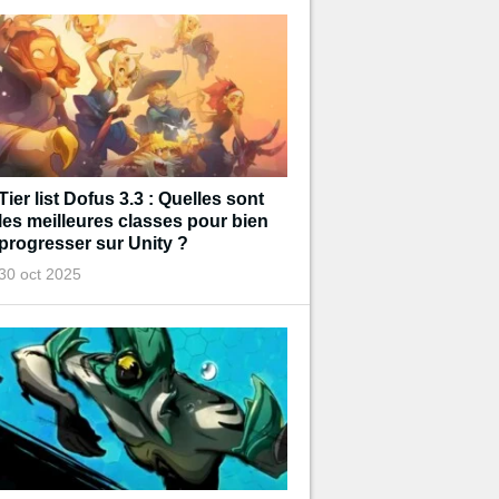
Tier list Dofus 3.3 : Quelles sont
les meilleures classes pour bien
progresser sur Unity ?
30 oct 2025