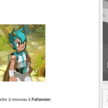
arlez à nouveau à
Fallanster
.