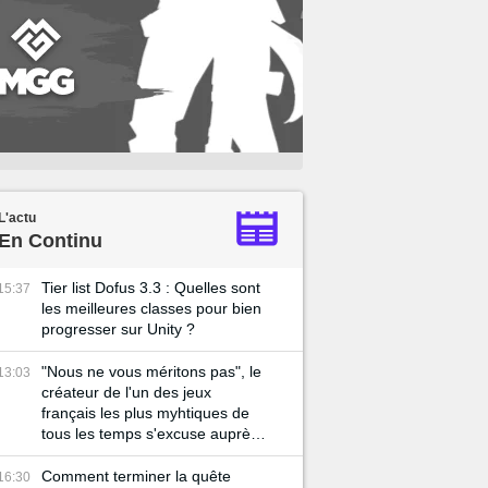
L'actu
En Continu
Tier list Dofus 3.3 : Quelles sont
15:37
les meilleures classes pour bien
progresser sur Unity ?
"Nous ne vous méritons pas", le
13:03
créateur de l'un des jeux
français les plus myhtiques de
tous les temps s'excuse auprès
de sa communauté
Comment terminer la quête
16:30