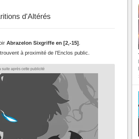
itions d'Altérés
oir
Abrazelon Sixgriffe en [2,-15]
.
rouvent à proximité de l'Enclos public.