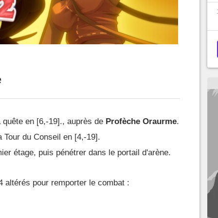
e
quête en [6,-19]., auprès de
Profèche Oraurme
.
 Tour du Conseil en [4,-19].
r étage, puis pénétrer dans le portail d'arène.
 4 altérés pour remporter le combat :