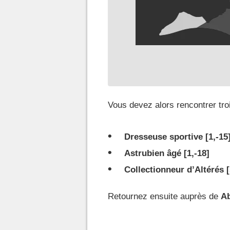
Vous devez alors rencontrer tro
Dresseuse sportive [1,-15
Astrubien âgé [1,-18]
Collectionneur d’Altérés [
Retournez ensuite auprès de
Ab