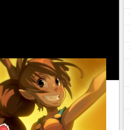
va faire le lien avec les différents Champions de
ligue d'Osatopia.
oncentrer sur l'arc "Astrub sous toutes ses
s devez être de niveau 30 ou plus, et avoir terminé