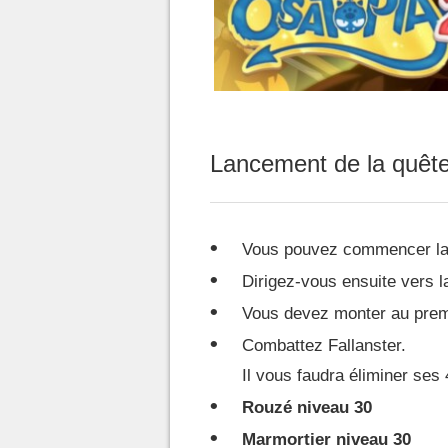
Lancement de la quêt
Vous pouvez commencer la 
Dirigez-vous ensuite vers la
Vous devez monter au premie
Combattez Fallanster.
Il vous faudra éliminer ses
Rouzé niveau 30
Marmortier niveau 30