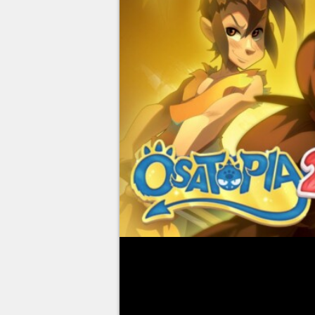
Le serveur Temporis 8 de
Dofu
Elle commence en douceur avec l