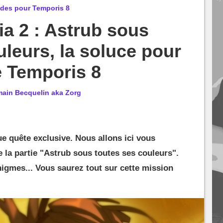
ides pour Temporis 8
a 2 : Astrub sous
uleurs, la soluce pour
e Temporis 8
ain Becquelin aka Zorg
e quête exclusive. Nous allons ici vous
e la partie "Astrub sous toutes ses couleurs".
igmes... Vous saurez tout sur cette mission