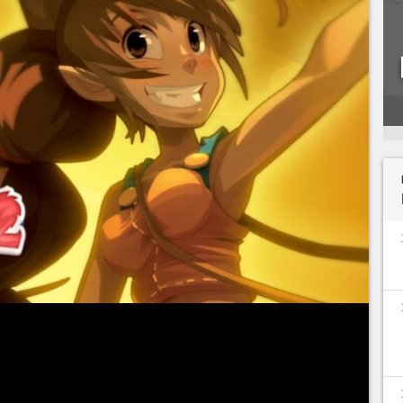
s
propose lui aussi sa série de quêtes exclusives.
'acquisition de votre starter, mais bien vite,