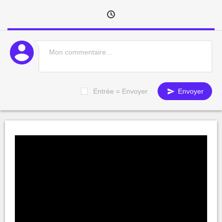
Entrée = Envoyer
Envoyer