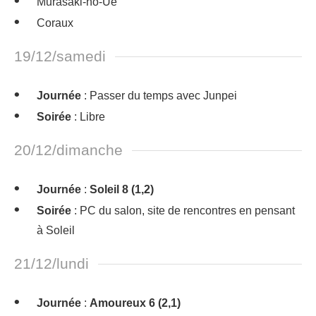
Murasaki-no-Ue
Coraux
19/12/samedi
Journée
: Passer du temps avec Junpei
Soirée
: Libre
20/12/dimanche
Journée
:
Soleil 8 (1,2)
Soirée
: PC du salon, site de rencontres en pensant
à Soleil
21/12/lundi
Journée
:
Amoureux 6 (2,1)