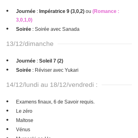
Journée
:
Impératrice 9 (3,0,2)
ou
(Romance :
3,0,1,0)
Soirée
: Soirée avec Sanada
13/12/dimanche
Journée
:
Soleil 7 (2)
Soirée
: Réviser avec Yukari
14/12/lundi au 18/12/vendredi :
Examens finaux, 6 de Savoir requis.
Le zéro
Maltose
Vénus