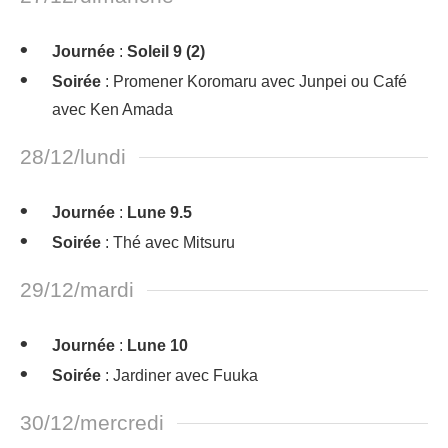
Journée
:
Soleil 9 (2)
Soirée
: Promener Koromaru avec Junpei ou Café
avec Ken Amada
28/12/lundi
Journée
:
Lune 9.5
Soirée
: Thé avec Mitsuru
29/12/mardi
Journée
:
Lune 10
Soirée
: Jardiner avec Fuuka
30/12/mercredi