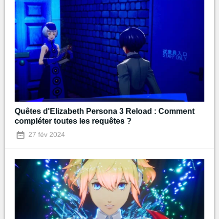
Quêtes d'Elizabeth Persona 3 Reload : Comment
compléter toutes les requêtes ?
27 fév 2024