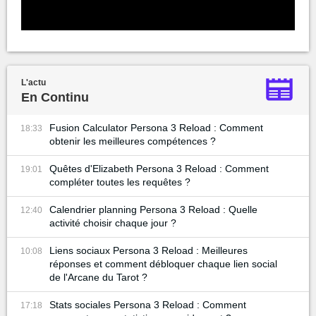
L'actu
En Continu
Fusion Calculator Persona 3 Reload : Comment
18:33
obtenir les meilleures compétences ?
Quêtes d'Elizabeth Persona 3 Reload : Comment
19:01
compléter toutes les requêtes ?
Calendrier planning Persona 3 Reload : Quelle
12:40
activité choisir chaque jour ?
Liens sociaux Persona 3 Reload : Meilleures
10:08
réponses et comment débloquer chaque lien social
de l'Arcane du Tarot ?
Stats sociales Persona 3 Reload : Comment
17:18