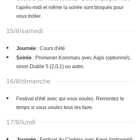
l'après-midi et même la soirée sont bloqués pour
vous troller.
15/8/samedi
Journée
: Cours d'été
Soirée
: Promener Koromaru avec Aigis (optionnel),
sinon Diable 5 (2,0,1) ou autre.
16/8/dimanche
Festival d'été avec qui vous voulez. Remontez le
temps si vous voulez tous les faire.
17/8/lundi
Journée
: Festival du Cinéma avec Kenji (optionnel)