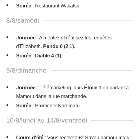
Soirée
: Restaurant Wakatsu
8/8/samedi
Journée
: Acceptez et réalisez les requêtes
d'Elizabeth.
Pendu 6 (2,1)
.
Soirée
:
Diable 4 (1)
9/8/dimanche
Journée
: Télémarketing, puis
Étoile 1
en parlant à
Mamoru dans la rue marchande.
Soirée
: Promener Koromaru
10/8/lundi au 14/8/vendredi
Cours d'été
: Vous recevez +2 Savoir par jour mais