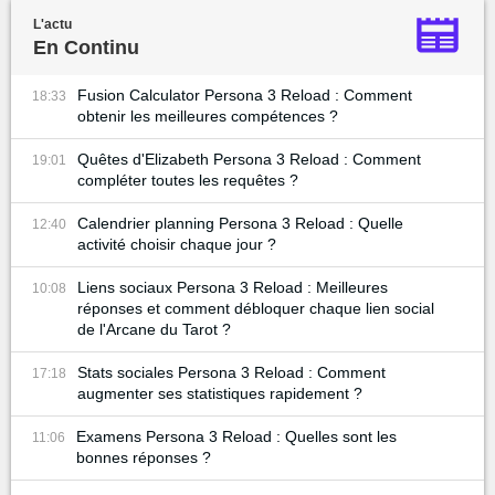
L'actu
En Continu
Fusion Calculator Persona 3 Reload : Comment
18:33
obtenir les meilleures compétences ?
Quêtes d'Elizabeth Persona 3 Reload : Comment
19:01
compléter toutes les requêtes ?
Calendrier planning Persona 3 Reload : Quelle
12:40
activité choisir chaque jour ?
Liens sociaux Persona 3 Reload : Meilleures
10:08
réponses et comment débloquer chaque lien social
de l'Arcane du Tarot ?
Stats sociales Persona 3 Reload : Comment
17:18
augmenter ses statistiques rapidement ?
Examens Persona 3 Reload : Quelles sont les
11:06
bonnes réponses ?