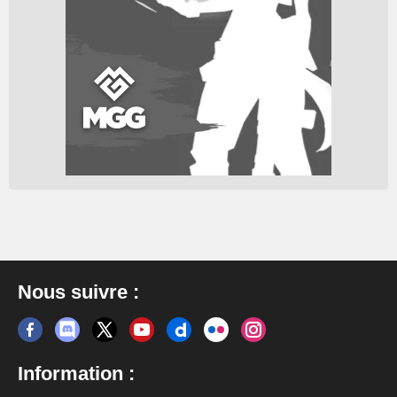
Nous suivre :
Information :