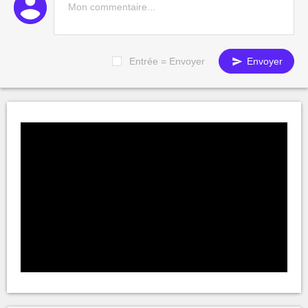
Entrée = Envoyer
Envoyer