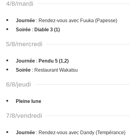
4/8/mardi
Journée
: Rendez-vous avec Fuuka (Papesse)
Soirée
:
Diable 3 (1)
5/8/mercredi
Journée
:
Pendu 5 (1,2)
Soirée
: Restaurant Wakatsu
6/8/jeudi
Pleine lune
7/8/vendredi
Journée
: Rendez-vous avec Dandy (Tempérance)