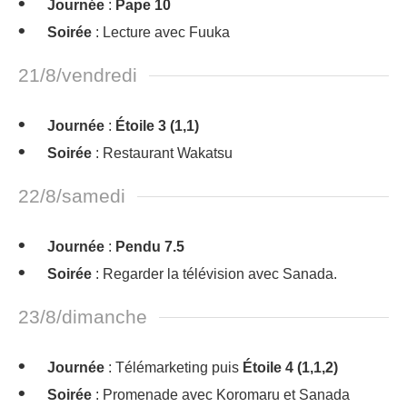
Journée
:
Pape 10
Soirée
: Lecture avec Fuuka
21/8/vendredi
Journée
:
Étoile 3 (1,1)
Soirée
: Restaurant Wakatsu
22/8/samedi
Journée
:
Pendu 7.5
Soirée
: Regarder la télévision avec Sanada.
23/8/dimanche
Journée
: Télémarketing puis
Étoile 4 (1,1,2)
Soirée
: Promenade avec Koromaru et Sanada