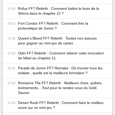
Rufus FF7 Rebirth : Comment battre le boss de la
13:48
Shinra dans le chapitre 12 ?
Fort Condor FF7 Rebirth : Comment finir la
20:53
protorelique de Junon ?
Queen's Blood FF7 Rebirth : Toutes nos astuces
16:38
pour gagner au mini-jeu de cartes
Odin FF7 Rebirth : Comment obtenir cette invocation
12:09
de Nibel au chapitre 11
Parade de Junon FF7 Remake : Où trouver tous les
16:45
soldats , quelle est la meilleure formation ?
Romance Tifa FF7 Rebirth : Meilleurs choix, quêtes,
15:28
événements... Tout pour le rendez-vous du Gold
Saucer
Desert Rush FF7 Rebirth : Comment faire le meilleur
14:40
score sur ce mini-jeu ?