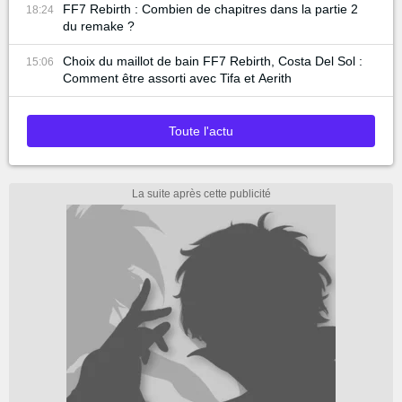
FF7 Rebirth : Combien de chapitres dans la partie 2
18:24
du remake ?
Choix du maillot de bain FF7 Rebirth, Costa Del Sol :
15:06
Comment être assorti avec Tifa et Aerith
Toute l'actu