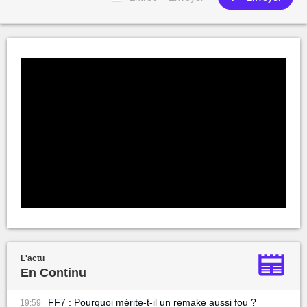
L'actu
En Continu
FF7 : Pourquoi mérite-t-il un remake aussi fou ?
19:59