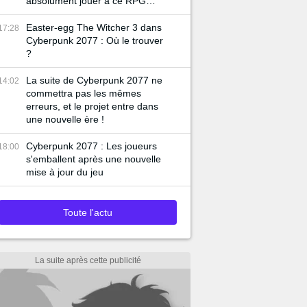
absolument jouer à ce RPG
gratuit
Easter-egg The Witcher 3 dans
17:28
Cyberpunk 2077 : Où le trouver
?
La suite de Cyberpunk 2077 ne
14:02
commettra pas les mêmes
erreurs, et le projet entre dans
une nouvelle ère !
Cyberpunk 2077 : Les joueurs
18:00
s'emballent après une nouvelle
mise à jour du jeu
Toute l'actu