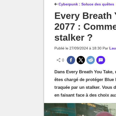
MGG

Cyberpunk : Soluce des quêtes
Every Breath
2077 : Commen
stalker ?
Publié le
27/09/2024 à 18:30
Par
Lau
0
Dans Every Breath You Take, 
êtes chargé de protéger Blue
traquée par un stalker. Vous d
en faisant face à des choix 