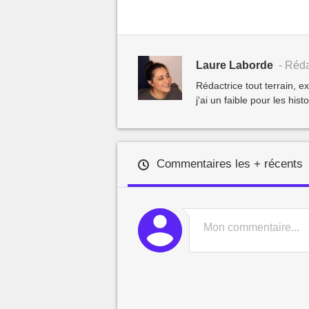
Laure Laborde
- Réda
Rédactrice tout terrain, e
j'ai un faible pour les hist
Commentaires les + récents