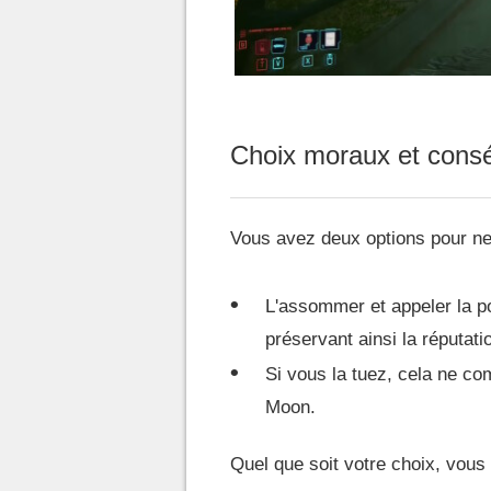
Choix moraux et cons
Vous avez deux options pour ne
L'assommer et appeler la pol
préservant ainsi la réputat
Si vous la tuez, cela ne c
Moon.
Quel que soit votre choix, vou