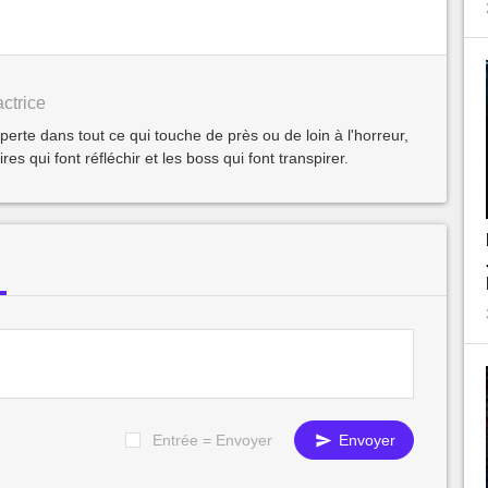
ctrice
xperte dans tout ce qui touche de près ou de loin à l'horreur,
oires qui font réfléchir et les boss qui font transpirer.
Entrée = Envoyer
Envoyer