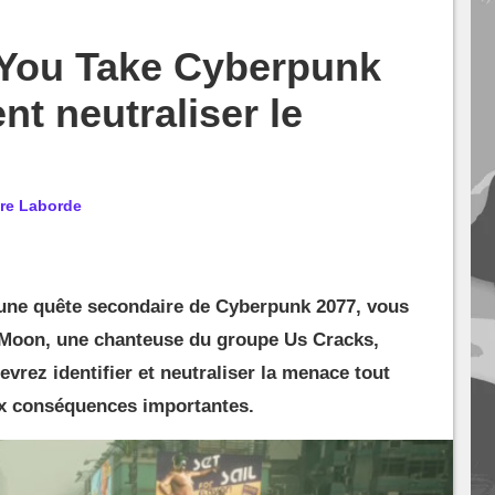
 You Take Cyberpunk
t neutraliser le
re Laborde
une quête secondaire de Cyberpunk 2077, vous
 Moon, une chanteuse du groupe Us Cracks,
evrez identifier et neutraliser la menace tout
aux conséquences importantes.