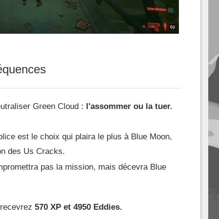
équences
utraliser Green Cloud :
l'assommer ou la tuer.
ice est le choix qui plaira le plus à Blue Moon,
ion des Us Cracks.
ompromettra pas la mission, mais décevra Blue
s recevrez
570 XP et 4950 Eddies.