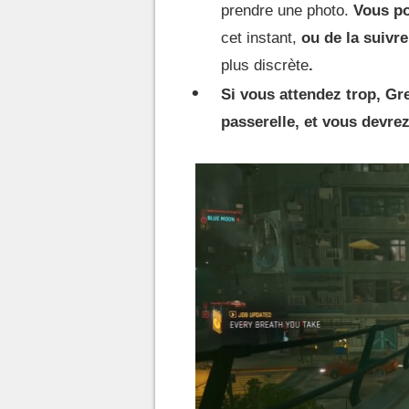
prendre une photo.
Vous po
cet instant,
ou de la suivre
plus discrète
.
Si vous attendez trop, G
passerelle, et vous devrez