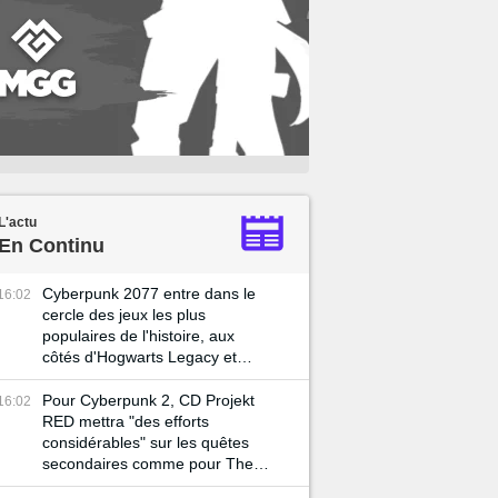
L'actu
En Continu
Cyberpunk 2077 entre dans le
16:02
cercle des jeux les plus
populaires de l'histoire, aux
côtés d'Hogwarts Legacy et
Skyrim
Pour Cyberpunk 2, CD Projekt
16:02
RED mettra "des efforts
considérables" sur les quêtes
secondaires comme pour The
Witcher 3