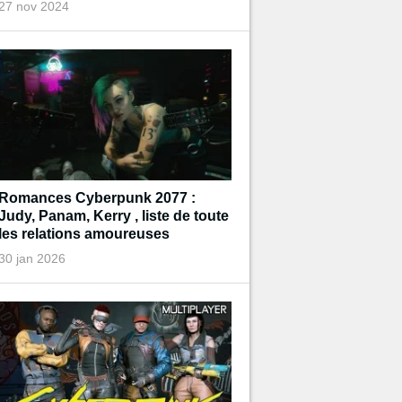
27 nov 2024
Romances Cyberpunk 2077 :
Judy, Panam, Kerry , liste de toute
les relations amoureuses
30 jan 2026