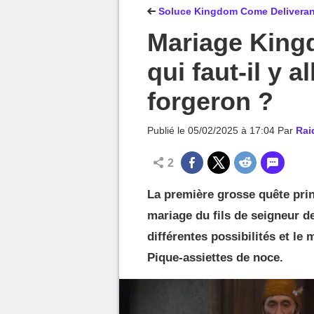
MGG

Soluce Kingdom Come Deliveranc
Mariage King
qui faut-il y a
forgeron ?
Publié le
05/02/2025 à 17:04
Par
Rai
2
La première grosse quête prin
mariage du fils de seigneur de
différentes possibilités et le 
Pique-assiettes de noce.