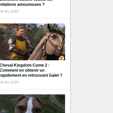
relations amoureuses ?
04 fév 2025
Cheval Kingdom Come 2 :
Comment en obtenir un
rapidement en retrouvant Galet ?
05 fév 2025