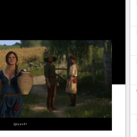
e faire inviter par un des notables de la région
nce 2
.