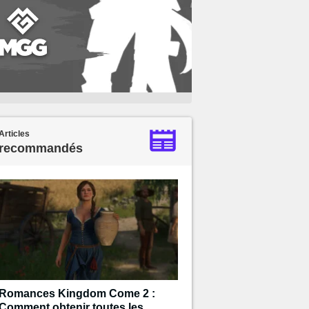
Articles
recommandés
Romances Kingdom Come 2 :
Comment obtenir toutes les