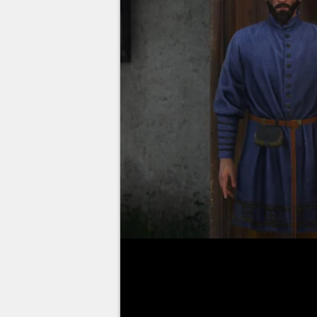
Rencontrer un des plus grands s
un simple bouseux dépourvu de 