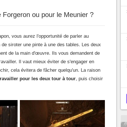
 le Forgeron ou pour le Meunier ?
apon, vous aurez l'opportunité de parler au
 de siroter une pinte à une des tables. Les deux
t de la main d'œuvre. Ils vous demandent de
availler. Il vaut mieux éviter de s'engager en
chir, cela évitera de fâcher quelqu'un. La raison
availler pour les deux tour à tour
, puis choisir