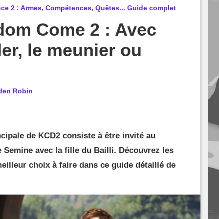
e 2 : Armes, Compétences, Quêtes... Guide complet
dom Come 2 : Avec
ller, le meunier ou
den Robin
cipale de KCD2 consiste à être invité au
 Semine avec la fille du Bailli. Découvrez les
meilleur choix à faire dans ce guide détaillé de