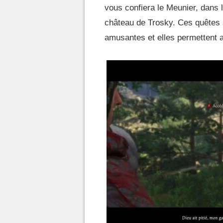
vous confiera le Meunier, dans l
château de Trosky. Ces quêtes s
amusantes et elles permettent a