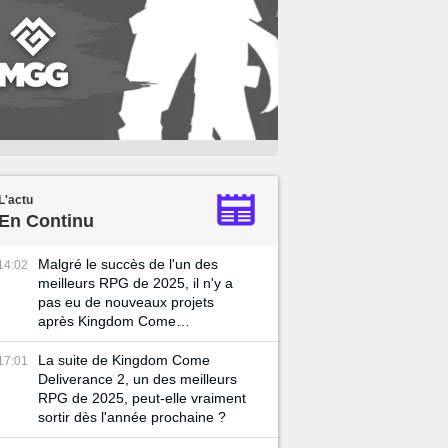
L'actu
En Continu
Malgré le succès de l'un des
14:02
meilleurs RPG de 2025, il n'y a
pas eu de nouveaux projets
après Kingdom Come
Deliverance 2
La suite de Kingdom Come
17:01
Deliverance 2, un des meilleurs
RPG de 2025, peut-elle vraiment
sortir dès l'année prochaine ?