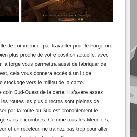
lle de commencer par travailler pour le Forgeron.
 bien plus proche de votre position actuelle, avec
r la forge vous permettra aussi de fabriquer de
 est, cela vous donnera accès à un lit de
e stockage vers le milieu de la carte.
e coin Sud-Ouest de la carte, il s'avère assez
e les routes les plus directes sont pleines de
ser par la route au Sud est probablement le
yage sans encombres. Comme tous les Meuniers,
r et un receleur, ne trainez pas trop pour aller