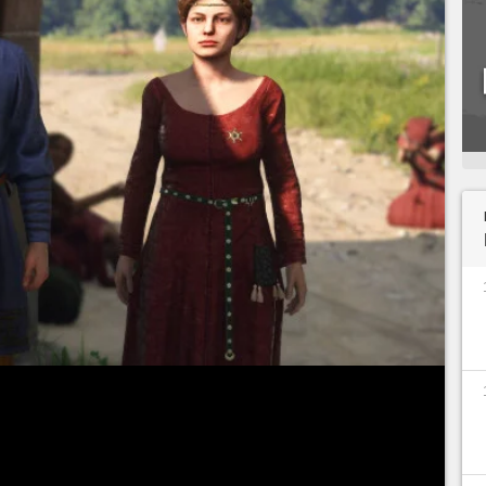
eigneurs du royaume est difficile quand on est
tout ou presque. Pour avoir une chance de