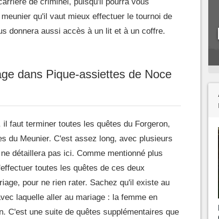
carrière de criminel, puisqu'il pourra vous
e meunier qu'il vaut mieux effectuer le tournoi de
s donnera aussi accès à un lit et à un coffre.
iage dans Pique-assiettes de Noce
, il faut terminer toutes les quêtes du Forgeron,
les du Meunier. C'est assez long, avec plusieurs
 ne détaillera pas ici. Comme mentionné plus
d'effectuer toutes les quêtes de ces deux
age, pour ne rien rater. Sachez qu'il existe au
ec laquelle aller au mariage : la femme en
n. C'est une suite de quêtes supplémentaires que