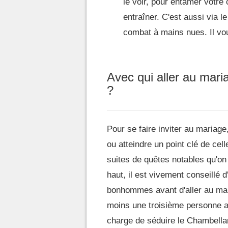
le voir, pour entamer votre 
entraîner. C'est aussi via l
combat à mains nues. Il vou
Avec qui aller au mar
?
Pour se faire inviter au mariage
ou atteindre un point clé de cel
suites de quêtes notables qu'on
haut, il est vivement conseillé 
bonhommes avant d'aller au mari
moins une troisième personne av
charge de séduire le Chambella