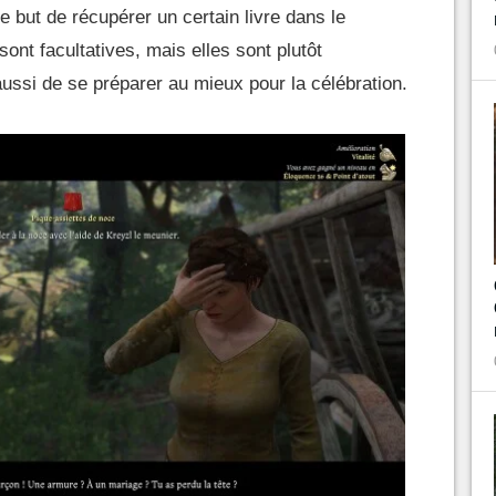
e but de récupérer un certain livre dans le
ont facultatives, mais elles sont plutôt
ussi de se préparer au mieux pour la célébration.