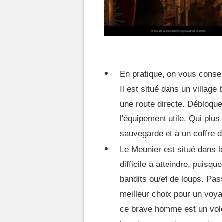
En pratique, on vous consei
Il est situé dans un village
une route directe. Débloque
l'équipement utile. Qui plus
sauvegarde et à un coffre d
Le Meunier est situé dans l
difficile à atteindre, puisqu
bandits ou/et de loups. Pas
meilleur choix pour un vo
ce brave homme est un voleu