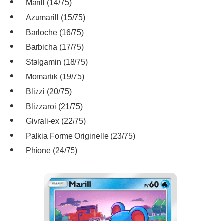
Marill (14/75)
Azumarill (15/75)
Barloche (16/75)
Barbicha (17/75)
Stalgamin (18/75)
Momartik (19/75)
Blizzi (20/75)
Blizzaroi (21/75)
Givrali-ex (22/75)
Palkia Forme Originelle (23/75)
Phione (24/75)