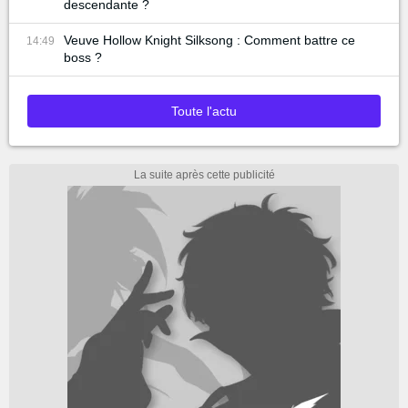
descendante ?
Veuve Hollow Knight Silksong : Comment battre ce
14:49
boss ?
Toute l'actu