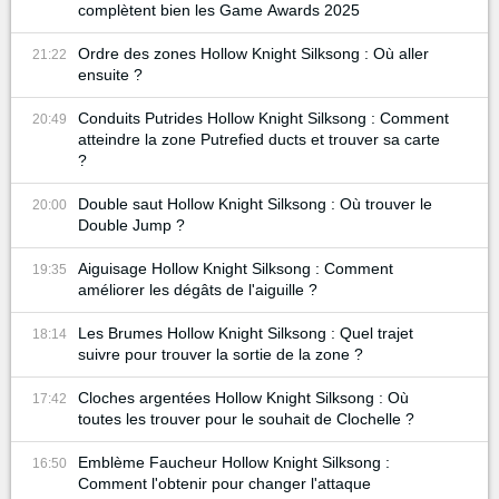
complètent bien les Game Awards 2025
Ordre des zones Hollow Knight Silksong : Où aller
21:22
ensuite ?
Conduits Putrides Hollow Knight Silksong : Comment
20:49
atteindre la zone Putrefied ducts et trouver sa carte
?
Double saut Hollow Knight Silksong : Où trouver le
20:00
Double Jump ?
Aiguisage Hollow Knight Silksong : Comment
19:35
améliorer les dégâts de l'aiguille ?
Les Brumes Hollow Knight Silksong : Quel trajet
18:14
suivre pour trouver la sortie de la zone ?
Cloches argentées Hollow Knight Silksong : Où
17:42
toutes les trouver pour le souhait de Clochelle ?
Emblème Faucheur Hollow Knight Silksong :
16:50
Comment l'obtenir pour changer l'attaque