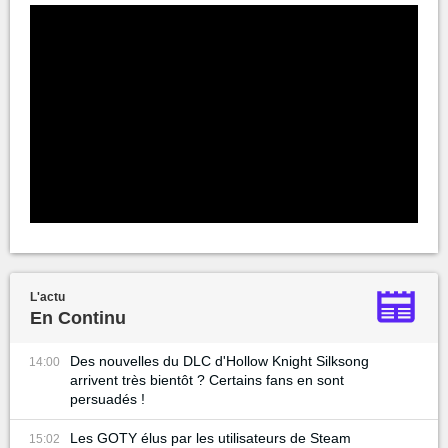
L'actu
En Continu
Des nouvelles du DLC d'Hollow Knight Silksong
14:00
arrivent très bientôt ? Certains fans en sont
persuadés !
Les GOTY élus par les utilisateurs de Steam
15:02