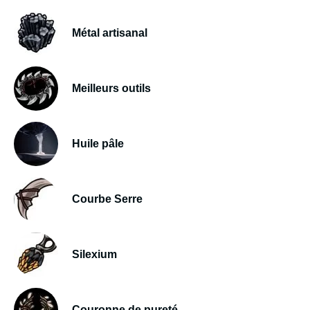
Métal artisanal
Meilleurs outils
Huile pâle
Courbe Serre
Silexium
Couronne de pureté