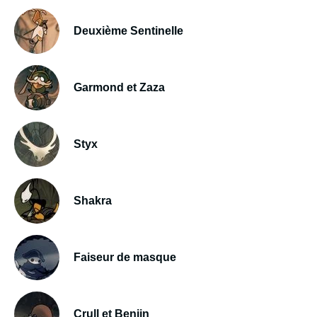
Deuxième Sentinelle
Garmond et Zaza
Styx
Shakra
Faiseur de masque
Crull et Benjin