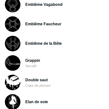
Emblème Vagabond
Emblème Faucheur
Emblème de la Bête
Grappin
Serrefil
Double saut
Cape de plumes
Elan de soie