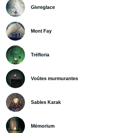
Givreglace
Mont Fay
Tréfloria
Voûtes murmurantes
Sables Karak
Mémorium