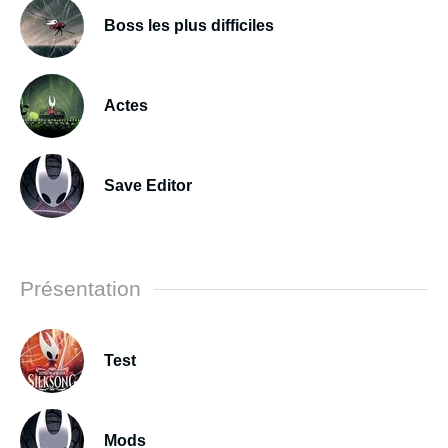
Boss les plus difficiles
Actes
Save Editor
Présentation
Test
Mods