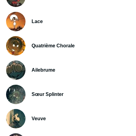
Lace
Quatrième Chorale
Ailebrume
Sœur Splinter
Veuve