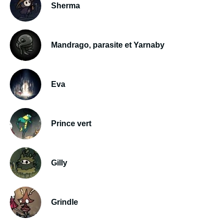
Sherma
Mandrago, parasite et Yarnaby
Eva
Prince vert
Gilly
Grindle