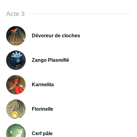
Acte 3
Dévoreur de cloches
Zango Plasmifié
Karmelita
Florinelle
Cerf pâle