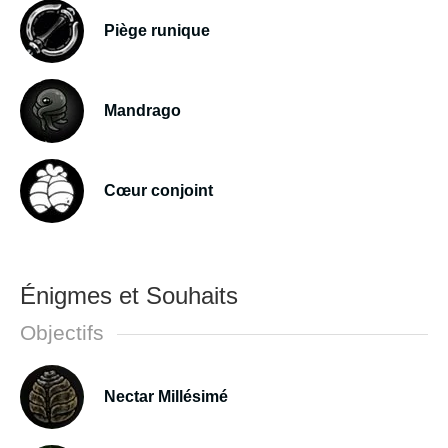
Piège runique
Mandrago
Cœur conjoint
Énigmes et Souhaits
Objectifs
Nectar Millésimé