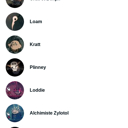
Loam
Kratt
Plinney
Loddie
Alchimiste Zylotol