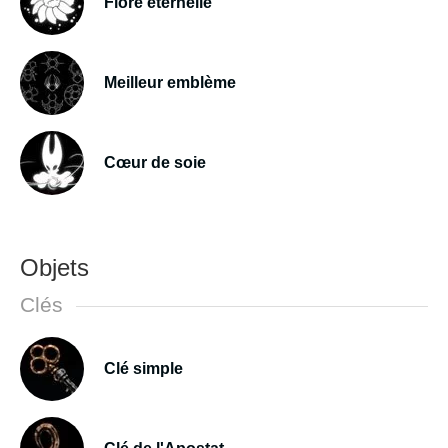
Flore éternelle
Meilleur emblème
Cœur de soie
Objets
Clés
Clé simple