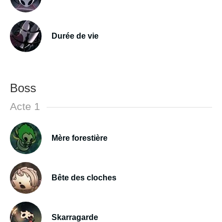
Durée de vie
Boss
Acte 1
Mère forestière
Bête des cloches
Skarragarde