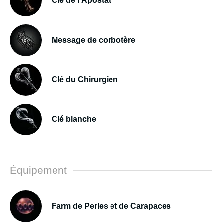
Clé de l'Apostat
Message de corbotère
Clé du Chirurgien
Clé blanche
Équipement
Farm de Perles et de Carapaces