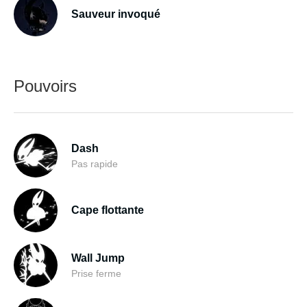
Sauveur invoqué
Pouvoirs
Dash
Pas rapide
Cape flottante
Wall Jump
Prise ferme