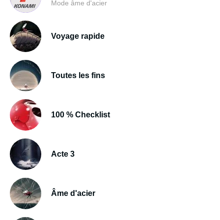
Mode âme d'acier
Voyage rapide
Toutes les fins
100 % Checklist
Acte 3
Âme d'acier