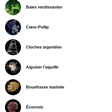
Baies verdissantes
Cœur-Pollip
Cloches argentées
Aiguiser l'aiguille
Bouefrasse marinée
Écornoix