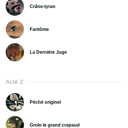
Crâne-tyran
Fantôme
La Dernière Juge
Acte 2
Péché originel
Grolo le grand crapaud