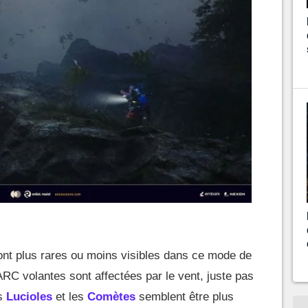
ont plus rares ou moins visibles dans ce mode de
ARC volantes sont affectées par le vent, juste pas
es
Lucioles
et les
Comètes
semblent être plus