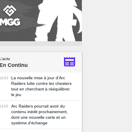
L'actu
En Continu
La nouvelle mise à jour d'Arc
18:03
Raiders lutte contre les cheaters
tout en cherchant à rééquilibrer
le jeu
Arc Raiders pourrait avoir du
14:05
contenu inédit prochainement,
dont une nouvelle carte et un
système d'échange