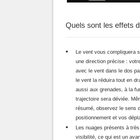
Quels sont les effets 
Le vent vous compliquera sé
une direction précise : votr
avec le vent dans le dos par
le vent la réduira tout en 
aussi aux grenades, à la fum
trajectoire sera déviée. M
résumé, observez le sens d
positionnement et vos dép
Les nuages présents à très 
visibilité, ce qui est un av