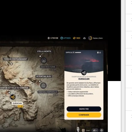
tout si vous ne comprenez pas les subtilités de la
 butin en vaut généralement la peine. Dans ce
ct majeur sur vos performances.