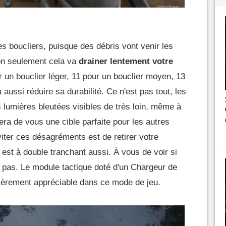
es boucliers, puisque des débris vont venir les
n seulement cela va
drainer lentement votre
 un bouclier léger, 11 pour un bouclier moyen, 13
 aussi réduire sa durabilité. Ce n'est pas tout, les
 lumières bleutées visibles de très loin, même à
era de vous une cible parfaite pour les autres
iter ces désagréments est de retirer votre
ui est à double tranchant aussi. À vous de voir si
ou pas. Le module tactique doté d'un Chargeur de
ulièrement appréciable dans ce mode de jeu.