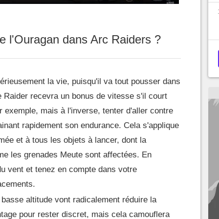
de l'Ouragan dans Arc Raiders ?
rieusement la vie, puisqu'il va tout pousser dans
e Raider recevra un bonus de vitesse s'il court
 exemple, mais à l'inverse, tenter d'aller contre
drainant rapidement son endurance. Cela s'applique
ée et à tous les objets à lancer, dont la
ême les grenades Meute sont affectées. En
u vent et tenez en compte dans votre
lacements.
basse altitude vont radicalement réduire la
antage pour rester discret, mais cela camouflera