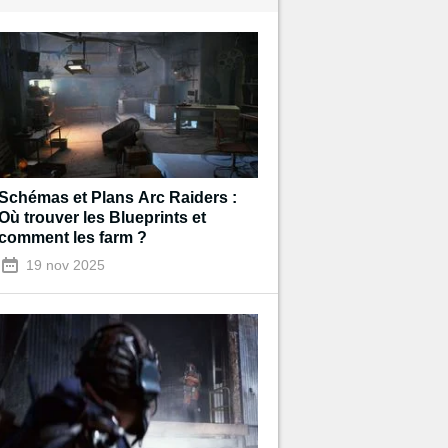
Schémas et Plans Arc Raiders :
Où trouver les Blueprints et
comment les farm ?
19 nov 2025