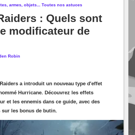
es, armes, objets... Toutes nos astuces
aiders : Quels sont
ce modificateur de
den Robin
aiders a introduit un nouveau type d'effet
 nommé Hurricane. Découvrez les effets
ueur et les ennemis dans ce guide, avec des
 sur les bonus de butin.