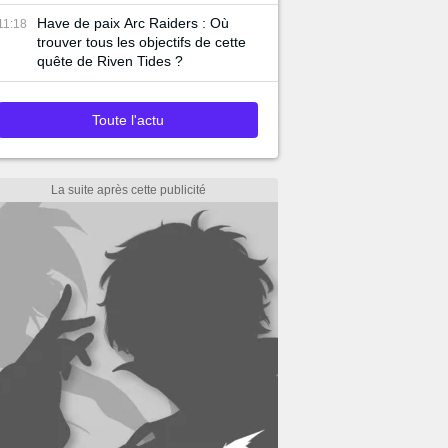
Have de paix Arc Raiders : Où
11:18
trouver tous les objectifs de cette
quête de Riven Tides ?
Toute l'actu