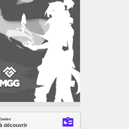
Guides
à découvrir