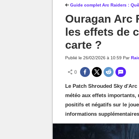
MGG

Guide complet Arc Raiders : Quêt
Ouragan Arc R
les effets de 
carte ?
Publié le
26/02/2026 à 10:59
Par
Rai
0
Le Patch Shrouded Sky d'Arc R
météo aux effets importants,
positifs et négatifs sur le jo
informations supplémentaires