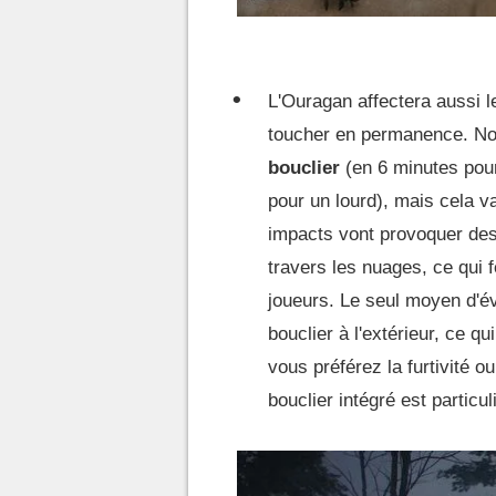
L'Ouragan affectera aussi l
toucher en permanence. No
bouclier
(en 6 minutes pour
pour un lourd), mais cela va
impacts vont provoquer des
travers les nuages, ce qui f
joueurs. Le seul moyen d'év
bouclier à l'extérieur, ce q
vous préférez la furtivité 
bouclier intégré est partic