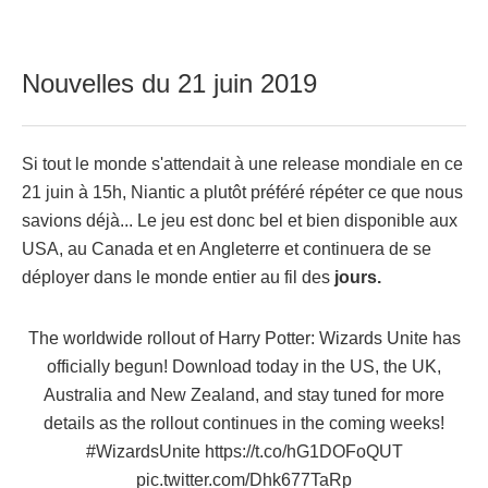
Nouvelles du 21 juin 2019
Si tout le monde s'attendait à une release mondiale en ce
21 juin à 15h, Niantic a plutôt préféré répéter ce que nous
savions déjà... Le jeu est donc bel et bien disponible aux
USA, au Canada et en Angleterre et continuera de se
déployer dans le monde entier au fil des
jours.
The worldwide rollout of Harry Potter: Wizards Unite has
officially begun! Download today in the US, the UK,
Australia and New Zealand, and stay tuned for more
details as the rollout continues in the coming weeks!
#WizardsUnite
https://t.co/hG1DOFoQUT
pic.twitter.com/Dhk677TaRp