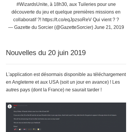
#WizardsUnite
, à 18h30, aux Tuileries pour une
découverte du jeu et quelque premières missions en
collaboratif ?!
https://t.co/eqJpzsoReV
Qui vient ? ?
— Gazette du Sorcier (@GazetteSorcier)
June 21, 2019
Nouvelles du 20 juin 2019
L'application est désormais disponible au téléchargement
en Angleterre et aux USA (soit un jour en avance) ! Les
autres pays (dont la France) ne saurait tarder !