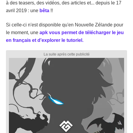
à des teasers, des vidéos, des articles et... depuis le 17
avril 2019 : une
bêta
!!
Si celle-ci n'est disponible qu'en Nouvelle Zélande pour
le moment, une
apk vous permet de télécharger le jeu
en français et d'explorer le tutoriel.