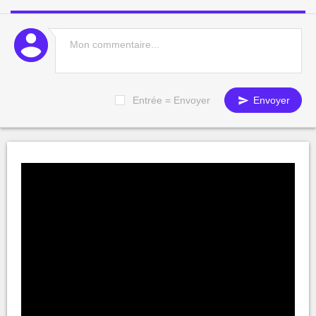
Entrée = Envoyer
Envoyer