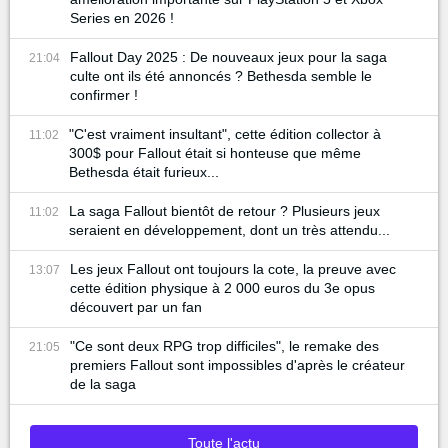
Series en 2026 !
Fallout Day 2025 : De nouveaux jeux pour la saga
21:04
culte ont ils été annoncés ? Bethesda semble le
confirmer !
"C'est vraiment insultant", cette édition collector à
11:02
300$ pour Fallout était si honteuse que même
Bethesda était furieux...
La saga Fallout bientôt de retour ? Plusieurs jeux
11:02
seraient en développement, dont un très attendu...
Les jeux Fallout ont toujours la cote, la preuve avec
13:07
cette édition physique à 2 000 euros du 3e opus
découvert par un fan
"Ce sont deux RPG trop difficiles", le remake des
21:05
premiers Fallout sont impossibles d'après le créateur
de la saga
Toute l'actu