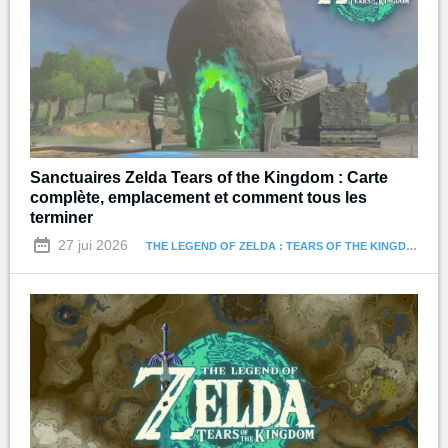
Sanctuaires Zelda Tears of the Kingdom : Carte
complète, emplacement et comment tous les
terminer
27 jui 2026
THE LEGEND OF ZELDA : TEARS OF THE KINGDOM