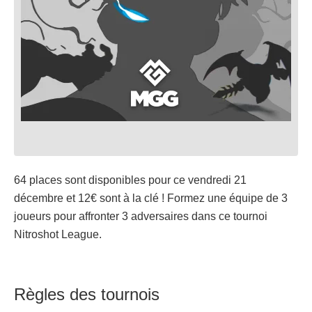
64 places sont disponibles pour ce vendredi 21
décembre et 12€ sont à la clé ! Formez une équipe de 3
joueurs pour affronter 3 adversaires dans ce tournoi
Nitroshot League.
Règles des tournois