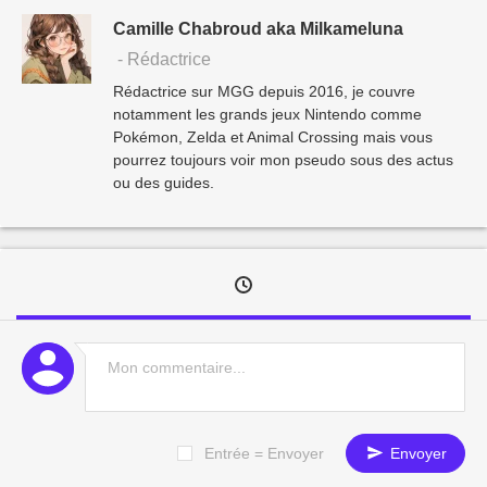
Camille Chabroud aka Milkameluna
- Rédactrice
Rédactrice sur MGG depuis 2016, je couvre
notamment les grands jeux Nintendo comme
Pokémon, Zelda et Animal Crossing mais vous
pourrez toujours voir mon pseudo sous des actus
ou des guides.
Entrée = Envoyer
Envoyer