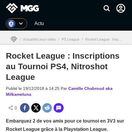
MGG
Actu
/
Actualités jeux vidéo
/
PS League
/
Rocket League : Inscriptions au Tournoi PS4, Nitroshot League
Rocket League : Inscriptions
MGG

au Tournoi PS4, Nitroshot
League
Publié le
19/12/2018 à 14:25
Par
Camille Chabroud aka
Milkameluna
0
Embarquez 2 de vos amis pour ce tournoi en 3V3 sur
Rocket League grâce à la Playstation League.