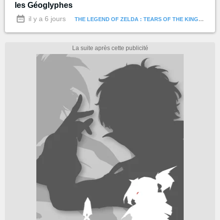
les Géoglyphes
il y a 6 jours
THE LEGEND OF ZELDA : TEARS OF THE KINGDOM