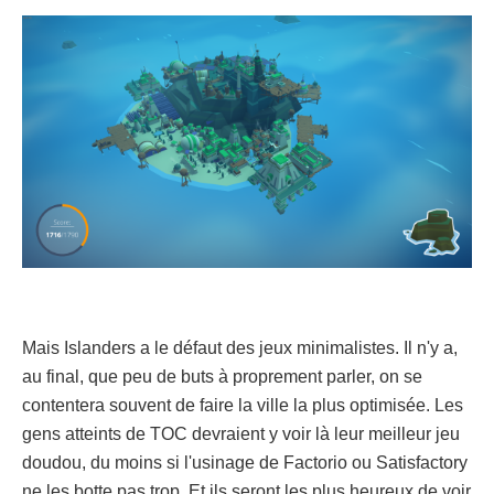
Mais Islanders a le défaut des jeux minimalistes. Il n'y a,
au final, que peu de buts à proprement parler, on se
contentera souvent de faire la ville la plus optimisée. Les
gens atteints de TOC devraient y voir là leur meilleur jeu
doudou, du moins si l'usinage de Factorio ou Satisfactory
ne les botte pas trop. Et ils seront les plus heureux de voir