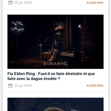
25 jui 2026
ELDEN RING
Fia Elden Ring : Faut-il se faire étreindre et que
faire avec la dague érodée ?
24 jui 2026
ELDEN RING