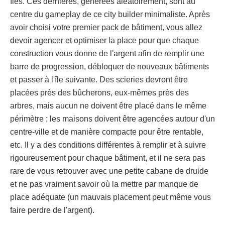
îles. Ces dernières, générées aléatoirement, sont au
centre du gameplay de ce city builder minimaliste. Après
avoir choisi votre premier pack de bâtiment, vous allez
devoir agencer et optimiser la place pour que chaque
construction vous donne de l'argent afin de remplir une
barre de progression, débloquer de nouveaux bâtiments
et passer à l'île suivante. Des scieries devront être
placées près des bûcherons, eux-mêmes près des
arbres, mais aucun ne doivent être placé dans le même
périmètre ; les maisons doivent être agencées autour d'un
centre-ville et de manière compacte pour être rentable,
etc. Il y a des conditions différentes à remplir et à suivre
rigoureusement pour chaque bâtiment, et il ne sera pas
rare de vous retrouver avec une petite cabane de druide
et ne pas vraiment savoir où la mettre par manque de
place adéquate (un mauvais placement peut même vous
faire perdre de l'argent).