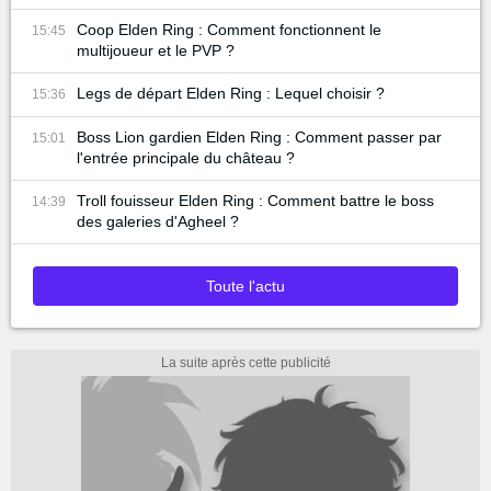
Coop Elden Ring : Comment fonctionnent le
15:45
multijoueur et le PVP ?
Legs de départ Elden Ring : Lequel choisir ?
15:36
Boss Lion gardien Elden Ring : Comment passer par
15:01
l'entrée principale du château ?
Troll fouisseur Elden Ring : Comment battre le boss
14:39
des galeries d'Agheel ?
Toute l'actu