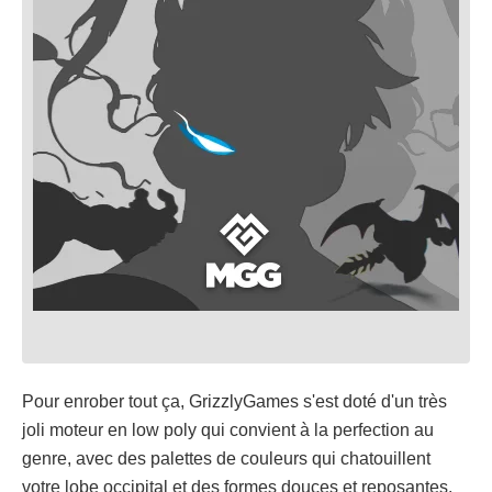
Pour enrober tout ça, GrizzlyGames s'est doté d'un très
joli moteur en low poly qui convient à la perfection au
genre, avec des palettes de couleurs qui chatouillent
votre lobe occipital et des formes douces et reposantes.