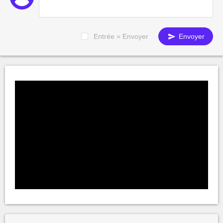
Entrée = Envoyer
Envoyer