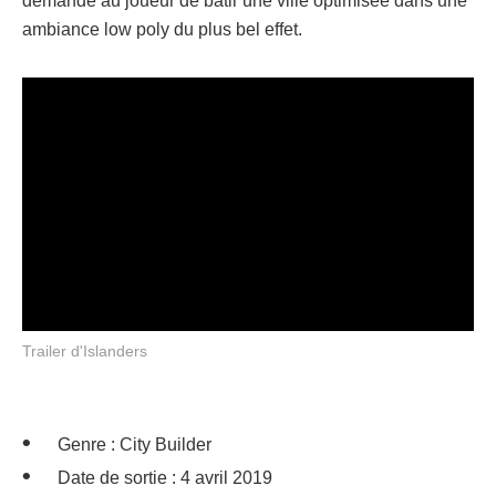
demande au joueur de bâtir une ville optimisée dans une
ambiance low poly du plus bel effet.
Trailer d'Islanders
Genre : City Builder
Date de sortie : 4 avril 2019