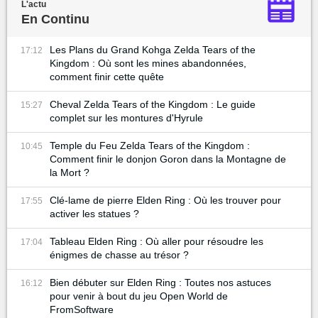
L'actu
En Continu
Les Plans du Grand Kohga Zelda Tears of the
17:12
Kingdom : Où sont les mines abandonnées,
comment finir cette quête
Cheval Zelda Tears of the Kingdom : Le guide
15:27
complet sur les montures d'Hyrule
Temple du Feu Zelda Tears of the Kingdom :
10:45
Comment finir le donjon Goron dans la Montagne de
la Mort ?
Clé-lame de pierre Elden Ring : Où les trouver pour
17:55
activer les statues ?
Tableau Elden Ring : Où aller pour résoudre les
17:04
énigmes de chasse au trésor ?
Bien débuter sur Elden Ring : Toutes nos astuces
16:12
pour venir à bout du jeu Open World de
FromSoftware